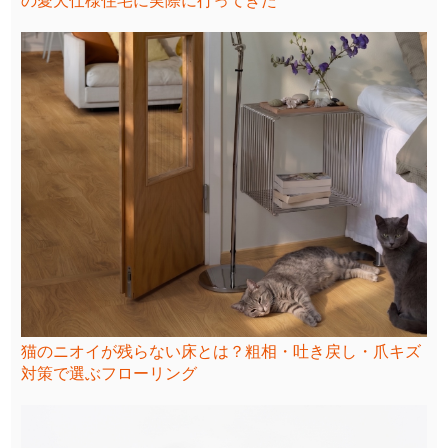
の愛犬仕様住宅に実際に行ってきた
猫のニオイが残らない床とは？粗相・吐き戻し・爪キズ
対策で選ぶフローリング