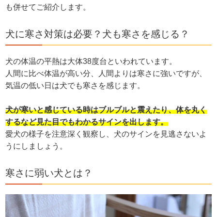
も併せてご紹介します。
犬に寒さ対策は必要？犬も寒さを感じる？
犬の体温の平熱は大体38度台といわれています。
人間に比べ体温が高い分、人間よりは寒さに強いですが、
気温の低い日は犬でも寒さを感じます。
犬が寒いと感じている時はブルブルと震えたり、体を丸く
するなど見た目でもわかるサインを出します。
愛犬の様子を注意深く観察し、犬のサインを見逃さないよ
うにしましょう。
寒さに弱い犬とは？