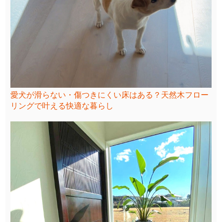
愛犬が滑らない・傷つきにくい床はある？天然木フロー
リングで叶える快適な暮らし