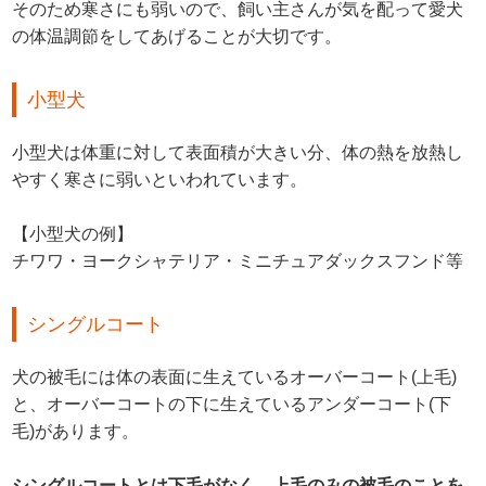
そのため寒さにも弱いので、飼い主さんが気を配って愛犬
の体温調節をしてあげることが大切です。
小型犬
小型犬は体重に対して表面積が大きい分、体の熱を放熱し
やすく寒さに弱いといわれています。
【小型犬の例】
チワワ・ヨークシャテリア・ミニチュアダックスフンド等
シングルコート
犬の被毛には体の表面に生えているオーバーコート(上毛)
と、オーバーコートの下に生えているアンダーコート(下
毛)があります。
シングルコートとは下毛がなく、上毛のみの被毛のことを