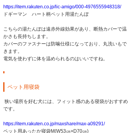
https://item.rakuten.co.jp/lic-amigo/000-4976555948318/
ドギーマン ハート柄ペット用湯たんぽ
こちらの湯たんぽは遠赤外線効果があり、断熱カバーで温
かさも長持ちします。
カバーのファスナーは防噛仕様になっており、丸洗いもで
きます。
電気を使わずに体を温められるのはいいですね。
ペット用寝袋
狭い場所を好む犬には、フィット感のある寝袋がおすすめ
です。
https://item.rakuten.co.jp/maxshare/max-a09291/
ペット用あったか寝袋M(W53㎝×D70㎝)