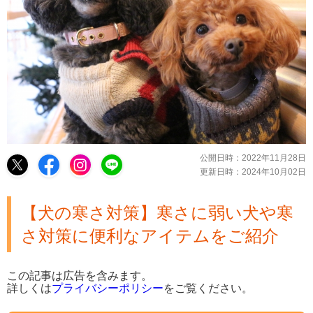
公開日時：
2022年11月28日
更新日時：
2024年10月02日
【犬の寒さ対策】寒さに弱い犬や寒
さ対策に便利なアイテムをご紹介
この記事は広告を含みます。
詳しくは
プライバシーポリシー
をご覧ください。