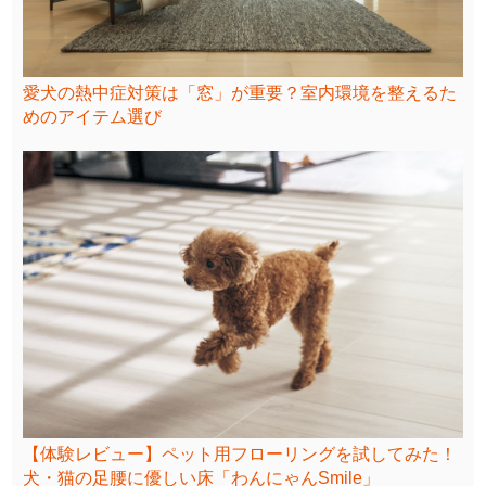
愛犬の熱中症対策は「窓」が重要？室内環境を整えるた
めのアイテム選び
【体験レビュー】ペット用フローリングを試してみた！
犬・猫の足腰に優しい床「わんにゃんSmile」