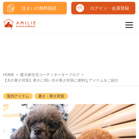
住まいの無料相談
ログイン・会員登録
HOME
愛犬家住宅コーディネーターブログ
【犬の寒さ対策】寒さに弱い犬や寒さ対策に便利なアイテムをご紹介
室内アイテム
暑さ・寒さ対策