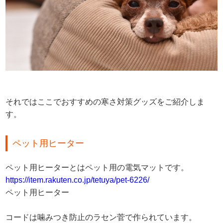
それではここでおすすめの寒さ対策グッズをご紹介しま
す。
ペット用ヒーター
ペット用ヒーターとはペット用の電気マットです。
https://item.rakuten.co.jp/tetuya/pet-6226/
ペット用ヒーター
コードは噛みつき防止のラセン菅で作られています。