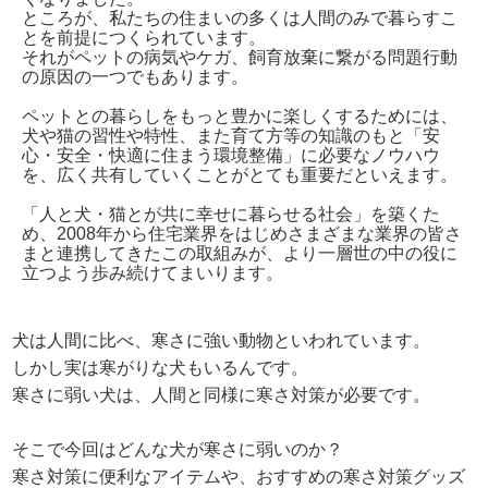
ところが、私たちの住まいの多くは人間のみで暮らすこ
とを前提につくられています。
それがペットの病気やケガ、飼育放棄に繋がる問題行動
の原因の一つでもあります。
ペットとの暮らしをもっと豊かに楽しくするためには、
犬や猫の習性や特性、また育て方等の知識のもと「安
心・安全・快適に住まう環境整備」に必要なノウハウ
を、広く共有していくことがとても重要だといえます。
「人と犬・猫とが共に幸せに暮らせる社会」を築くた
め、2008年から住宅業界をはじめさまざまな業界の皆さ
まと連携してきたこの取組みが、より一層世の中の役に
立つよう歩み続けてまいります。
犬は人間に比べ、寒さに強い動物といわれています。
しかし実は寒がりな犬もいるんです。
寒さに弱い犬は、人間と同様に寒さ対策が必要です。
そこで今回はどんな犬が寒さに弱いのか？
寒さ対策に便利なアイテムや、おすすめの寒さ対策グッズ