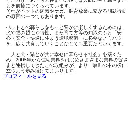
ところが、私たちの住まいの多くは人間のみで暮らすこ
とを前提につくられています。
それがペットの病気やケガ、飼育放棄に繋がる問題行動
の原因の一つでもあります。
ペットとの暮らしをもっと豊かに楽しくするためには、
犬や猫の習性や特性、また育て方等の知識のもと「安
心・安全・快適に住まう環境整備」に必要なノウハウ
を、広く共有していくことがとても重要だといえます。
「人と犬・猫とが共に幸せに暮らせる社会」を築くた
め、2008年から住宅業界をはじめさまざまな業界の皆さ
まと連携してきたこの取組みが、より一層世の中の役に
立つよう歩み続けてまいります。
プロフィールを見る