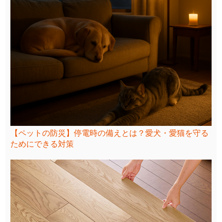
【ペットの防災】停電時の備えとは？愛犬・愛猫を守る
ためにできる対策