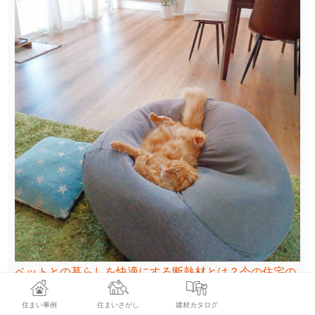
ペットとの暮らしを快適にする断熱材とは？今の住宅の
断熱性を高めるメリットと省エネリノベーション
住まい事例
住まいさがし
建材カタログ