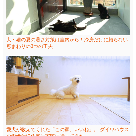
犬・猫の夏の暑さ対策は室内から！冷房だけに頼らない
窓まわりの3つの工夫
愛犬が教えてくれた「この家、いいね」。 ダイワハウス