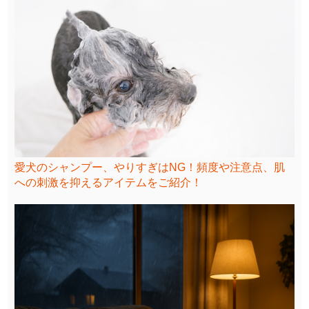
愛犬のシャンプー、やりすぎはNG！頻度や注意点、肌
への刺激を抑えるアイテムをご紹介！