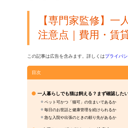
【専門家監修】一
注意点｜費用・賃
この記事は広告を含みます。
詳しくは
プライバシ
目次
一人暮らしでも猫は飼える？まず確認した
ペット可かつ「猫可」の住まいであるか
毎日のお世話と健康管理を続けられるか
急な入院や出張のときの頼り先があるか