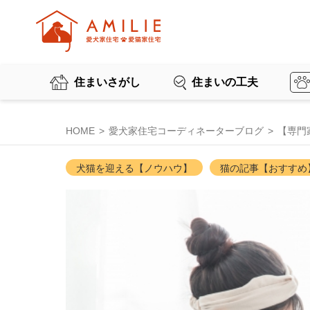
住まいさがし
住まいの工夫
HOME
愛犬家住宅コーディネーターブログ
【専門
犬猫を迎える【ノウハウ】
猫の記事【おすすめ