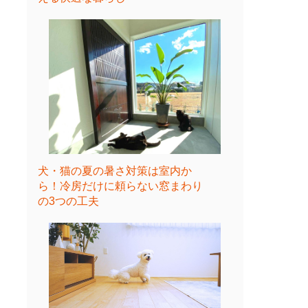
犬・猫の夏の暑さ対策は室内か
ら！冷房だけに頼らない窓まわり
の3つの工夫