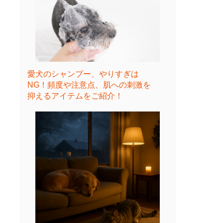
愛犬のシャンプー、やりすぎは
NG！頻度や注意点、肌への刺激を
抑えるアイテムをご紹介！