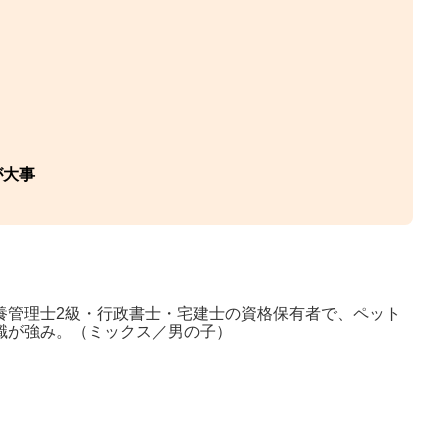
が大事
養管理士2級・行政書士・宅建士の資格保有者で、ペット
識が強み。（ミックス／男の子）