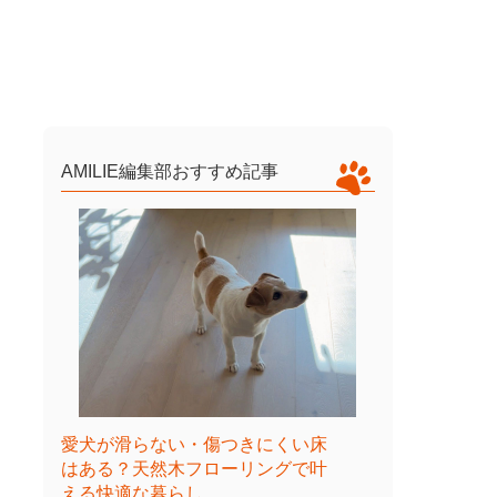
AMILIE編集部おすすめ記事
愛犬が滑らない・傷つきにくい床
はある？天然木フローリングで叶
える快適な暮らし