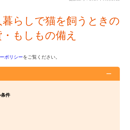
人暮らしで猫を飼うときの
貸・もしもの備え
ーポリシー
をご覧ください。
い条件