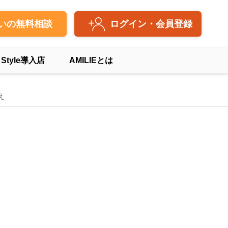
いの無料相談
ログイン・会員登録
 Style導入店
AMILIEとは
え