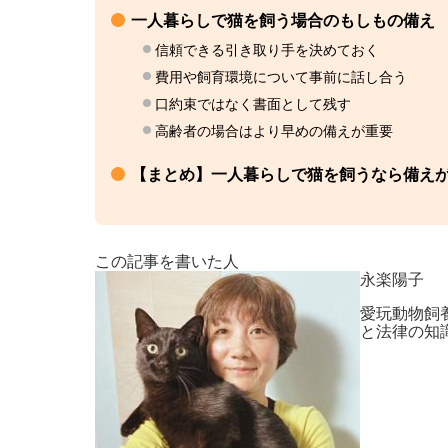
一人暮らしで猫を飼う場合のもしもの備え
信頼できる引き取り手を決めておく
費用や飼育環境について事前に話し合う
口約束ではなく書面として残す
高齢者の場合はより早めの備えが重要
【まとめ】一人暮らしで猫を飼うなら備え
この記事を書いた人
永楽陽子
愛玩動物飼
と法律の知