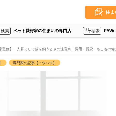
住ま
ペット愛好家の住まいの専門店
PAWs
家監修】一人暮らしで猫を飼うときの注意点｜費用・賃貸・もしもの備
】
専門家の記事【ノウハウ】