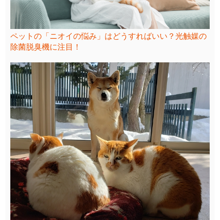
ペットの「ニオイの悩み」はどうすればいい？光触媒の
除菌脱臭機に注目！