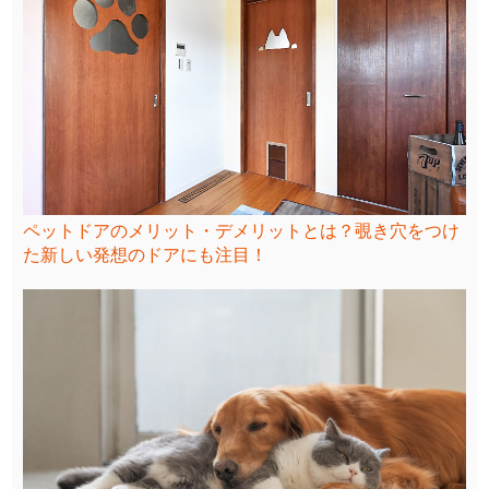
ペットドアのメリット・デメリットとは？覗き穴をつけ
た新しい発想のドアにも注目！