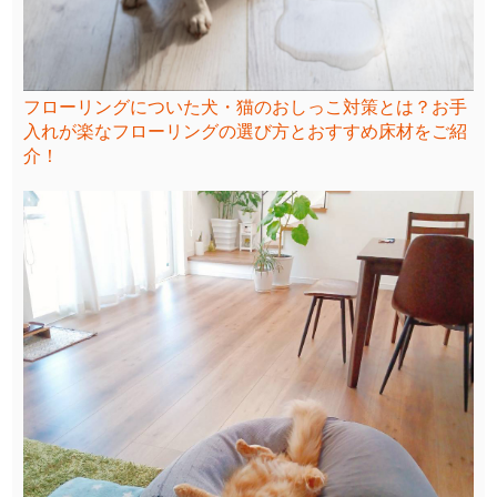
フローリングについた犬・猫のおしっこ対策とは？お手
入れが楽なフローリングの選び方とおすすめ床材をご紹
介！