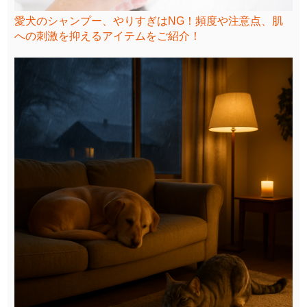
愛犬のシャンプー、やりすぎはNG！頻度や注意点、肌
への刺激を抑えるアイテムをご紹介！