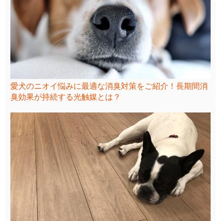
愛犬のニオイ悩みに最適な消臭対策をご紹介！長期間消
臭効果が持続する光触媒とは？