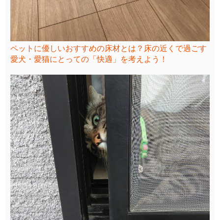
ペットに優しいおすすめの床材とは？床の近くで過ごす
愛犬・愛猫にとっての「快適」を考えよう！