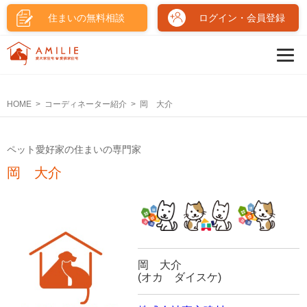
住まいの無料相談
ログイン・会員登録
HOME
コーディネーター紹介
岡 大介
ペット愛好家の住まいの専門家
岡 大介
岡 大介
(オカ ダイスケ)