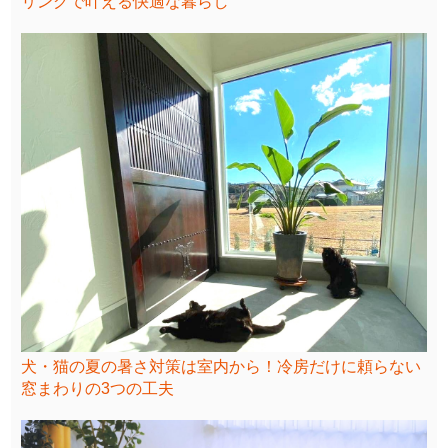
リングで叶える快適な暮らし
犬・猫の夏の暑さ対策は室内から！冷房だけに頼らない
窓まわりの3つの工夫