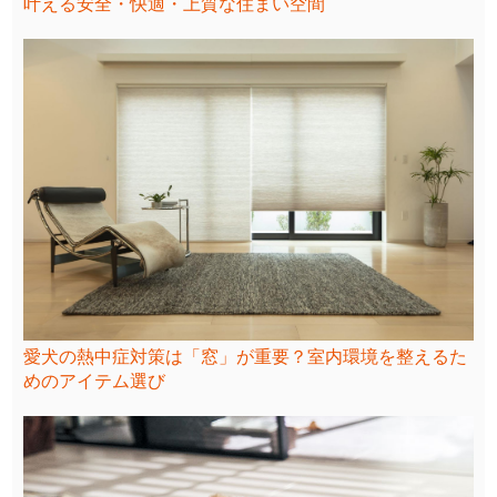
叶える安全・快適・上質な住まい空間
愛犬の熱中症対策は「窓」が重要？室内環境を整えるた
めのアイテム選び