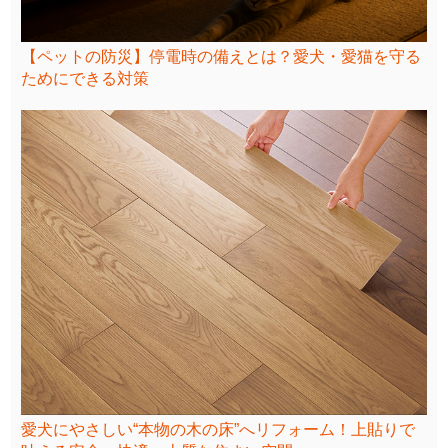
【ペットの防災】停電時の備えとは？愛犬・愛猫を守る
ためにできる対策
愛犬にやさしい“本物の木の床”へリフォーム！上貼りで