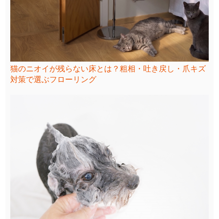
猫のニオイが残らない床とは？粗相・吐き戻し・爪キズ
対策で選ぶフローリング