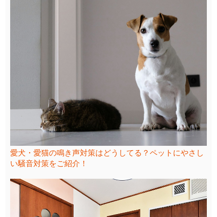
愛犬・愛猫の鳴き声対策はどうしてる？ペットにやさし
い騒音対策をご紹介！