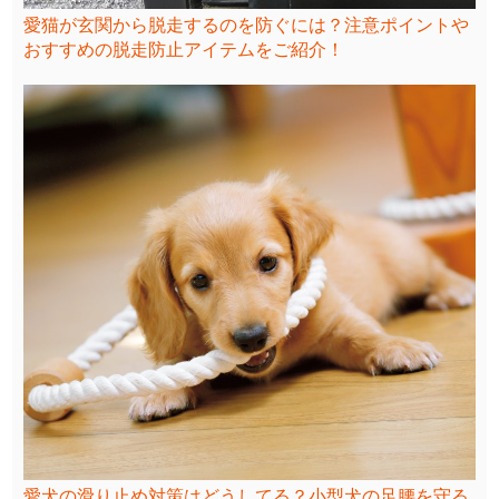
愛猫が玄関から脱走するのを防ぐには？注意ポイントや
おすすめの脱走防止アイテムをご紹介！
愛犬の滑り止め対策はどうしてる？小型犬の足腰を守る