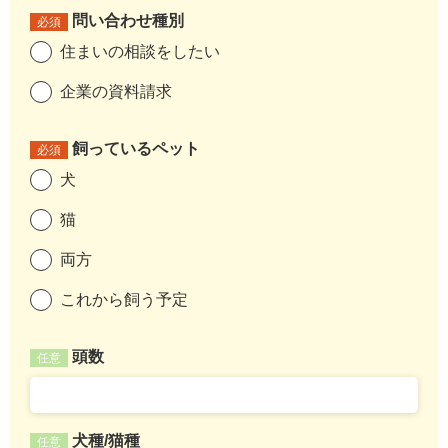
問い合わせ種別
必須
住まいの相談をしたい
企業の資料請求
飼っているペット
必須
犬
猫
両方
これから飼う予定
頭数
任意
犬種/猫種
任意