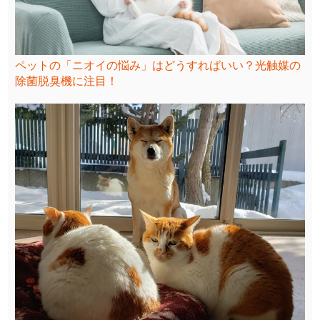
ペットの「ニオイの悩み」はどうすればいい？光触媒の
除菌脱臭機に注目！