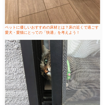
ペットに優しいおすすめの床材とは？床の近くで過ごす
愛犬・愛猫にとっての「快適」を考えよう！