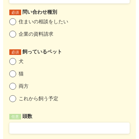
問い合わせ種別
必須
住まいの相談をしたい
企業の資料請求
飼っているペット
必須
犬
猫
両方
これから飼う予定
頭数
任意