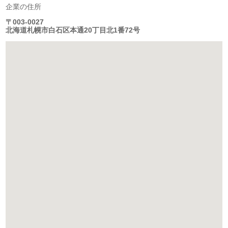
企業の住所
〒003-0027
北海道札幌市白石区本通20丁目北1番72号