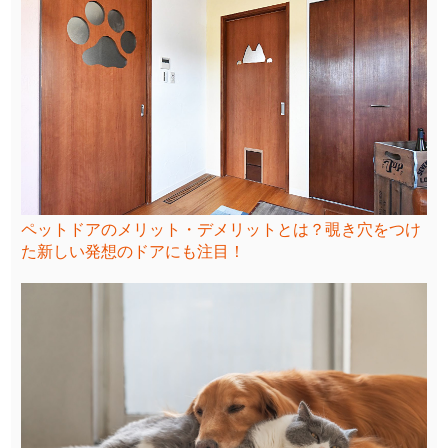
ペットドアのメリット・デメリットとは？覗き穴をつけ
た新しい発想のドアにも注目！