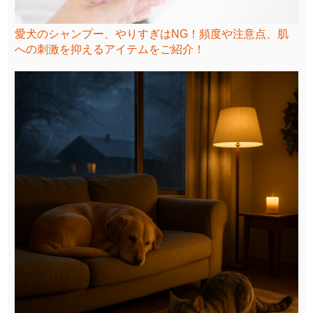
愛犬のシャンプー、やりすぎはNG！頻度や注意点、肌
への刺激を抑えるアイテムをご紹介！