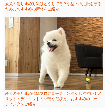
愛犬の滑り止め対策はどうしてる？小型犬の足腰を守る
ためにおすすめの床材をご紹介！
愛犬の滑り止めにはフロアコーティングがおすすめ！メ
リット・デメリットの比較や選び方、おすすめのコー
ティングをご紹介！