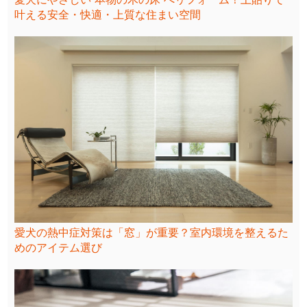
叶える安全・快適・上質な住まい空間
愛犬の熱中症対策は「窓」が重要？室内環境を整えるた
めのアイテム選び