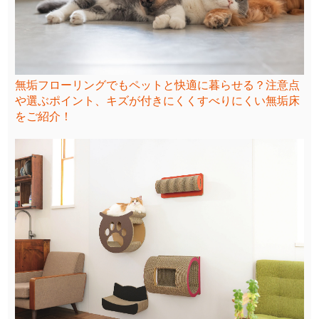
無垢フローリングでもペットと快適に暮らせる？注意点
や選ぶポイント、キズが付きにくくすべりにくい無垢床
をご紹介！