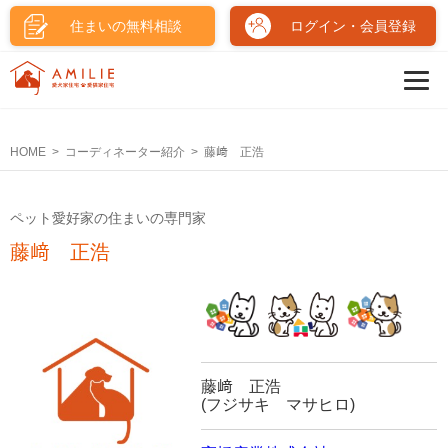
住まいの無料相談
ログイン・会員登録
HOME
コーディネーター紹介
藤﨑 正浩
ペット愛好家の住まいの専門家
藤﨑 正浩
藤﨑 正浩
(フジサキ マサヒロ)