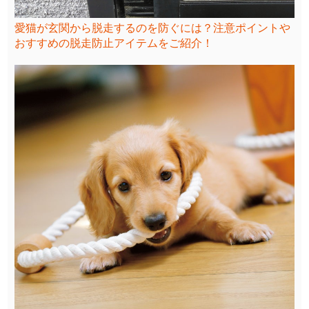
愛猫が玄関から脱走するのを防ぐには？注意ポイントや
おすすめの脱走防止アイテムをご紹介！