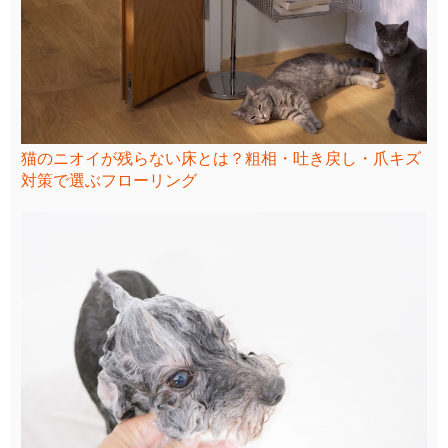
猫のニオイが残らない床とは？粗相・吐き戻し・爪キズ
対策で選ぶフローリング