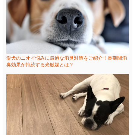
愛犬のニオイ悩みに最適な消臭対策をご紹介！長期間消
臭効果が持続する光触媒とは？