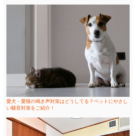
愛犬・愛猫の鳴き声対策はどうしてる？ペットにやさし
い騒音対策をご紹介！