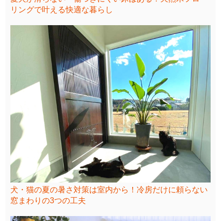
リングで叶える快適な暮らし
犬・猫の夏の暑さ対策は室内から！冷房だけに頼らない
窓まわりの3つの工夫