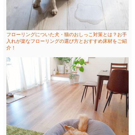
フローリングについた犬・猫のおしっこ対策とは？お手
入れが楽なフローリングの選び方とおすすめ床材をご紹
介！