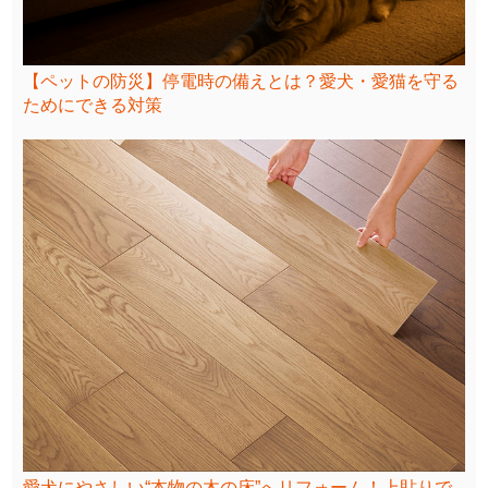
【ペットの防災】停電時の備えとは？愛犬・愛猫を守る
ためにできる対策
愛犬にやさしい“本物の木の床”へリフォーム！上貼りで