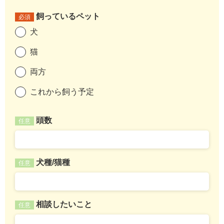
飼っているペット
必須
犬
猫
両方
これから飼う予定
頭数
任意
犬種/猫種
任意
相談したいこと
任意