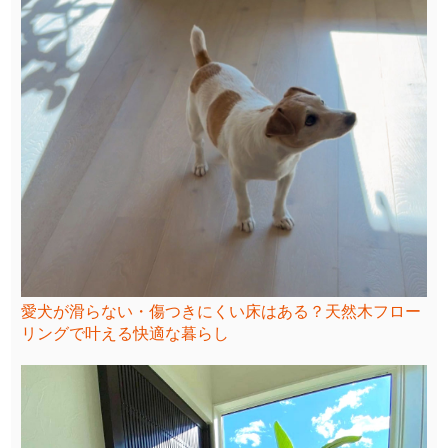
愛犬が滑らない・傷つきにくい床はある？天然木フロー
リングで叶える快適な暮らし