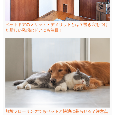
ペットドアのメリット・デメリットとは？覗き穴をつけ
た新しい発想のドアにも注目！
無垢フローリングでもペットと快適に暮らせる？注意点