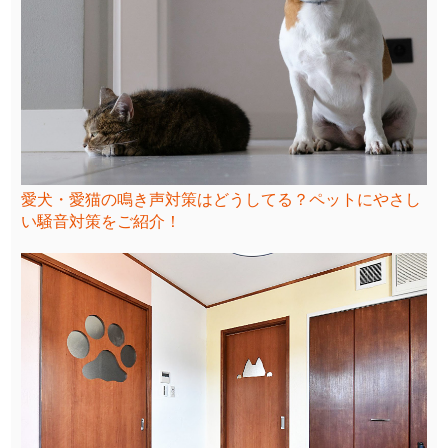
愛犬・愛猫の鳴き声対策はどうしてる？ペットにやさし
い騒音対策をご紹介！