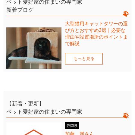
ペット愛好家の住まいの専門家
新着ブログ
大型猫用キャットタワーの選
び方とおすすめ3選｜必要な
理由や設置場所のポイントま
で解説
もっと見る
【新着・更新】
ペット愛好家の住まいの専門家
静岡県
加藤 満さん