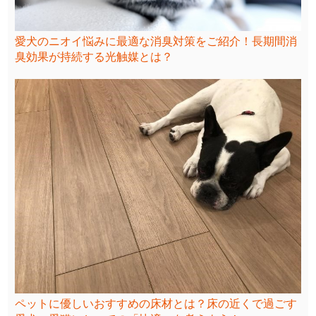
愛犬のニオイ悩みに最適な消臭対策をご紹介！長期間消
臭効果が持続する光触媒とは？
ペットに優しいおすすめの床材とは？床の近くで過ごす