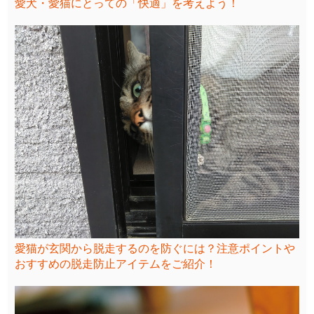
愛犬・愛猫にとっての「快適」を考えよう！
愛猫が玄関から脱走するのを防ぐには？注意ポイントや
おすすめの脱走防止アイテムをご紹介！