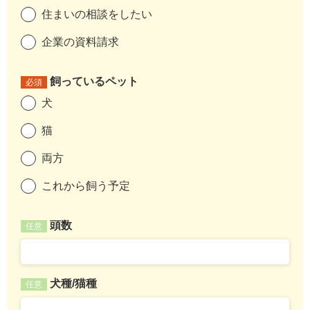
住まいの相談をしたい
企業の資料請求
飼っているペット
必須
犬
猫
両方
これから飼う予定
頭数
任意
犬種/猫種
任意