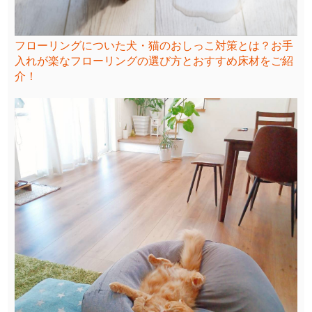
フローリングについた犬・猫のおしっこ対策とは？お手
入れが楽なフローリングの選び方とおすすめ床材をご紹
介！