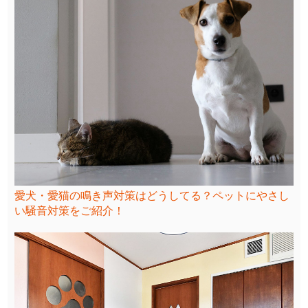
愛犬・愛猫の鳴き声対策はどうしてる？ペットにやさし
い騒音対策をご紹介！