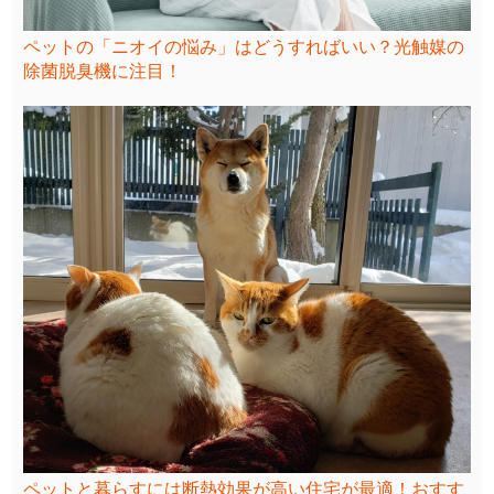
ペットの「ニオイの悩み」はどうすればいい？光触媒の
除菌脱臭機に注目！
ペットと暮らすには断熱効果が高い住宅が最適！おすす