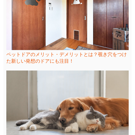
ペットドアのメリット・デメリットとは？覗き穴をつけ
た新しい発想のドアにも注目！