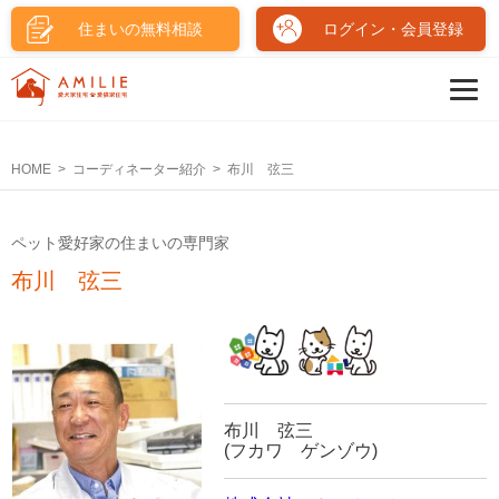
住まいの無料相談
ログイン・会員登録
HOME
コーディネーター紹介
布川 弦三
ペット愛好家の住まいの専門家
布川 弦三
布川 弦三
(フカワ ゲンゾウ)