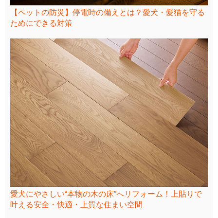
【ペットの防災】停電時の備えとは？愛犬・愛猫を守る
ためにできる対策
愛犬にやさしい“本物の木の床”へリフォーム！上貼りで
叶える安全・快適・上質な住まい空間