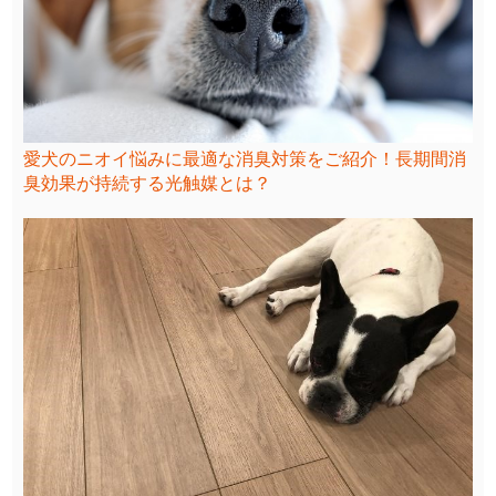
愛犬のニオイ悩みに最適な消臭対策をご紹介！長期間消
臭効果が持続する光触媒とは？