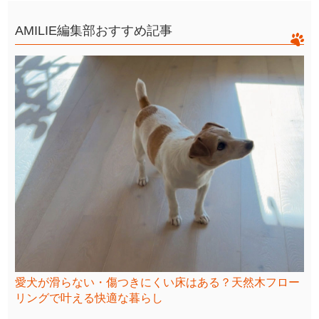
AMILIE編集部おすすめ記事
愛犬が滑らない・傷つきにくい床はある？天然木フロー
リングで叶える快適な暮らし