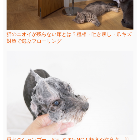
猫のニオイが残らない床とは？粗相・吐き戻し・爪キズ
対策で選ぶフローリング
愛犬のシャンプー、やりすぎはNG！頻度や注意点、肌