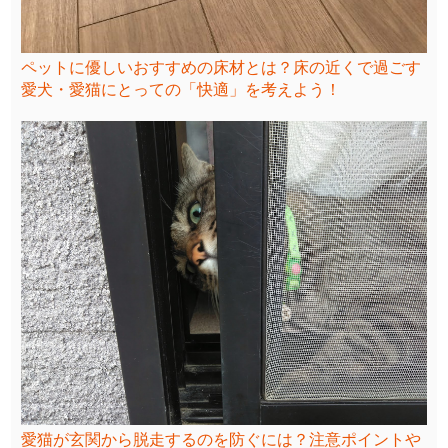
ペットに優しいおすすめの床材とは？床の近くで過ごす
愛犬・愛猫にとっての「快適」を考えよう！
愛猫が玄関から脱走するのを防ぐには？注意ポイントや