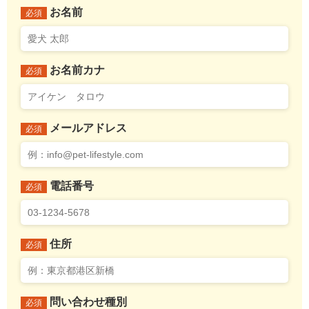
お名前
必須
お名前カナ
必須
メールアドレス
必須
電話番号
必須
住所
必須
問い合わせ種別
必須