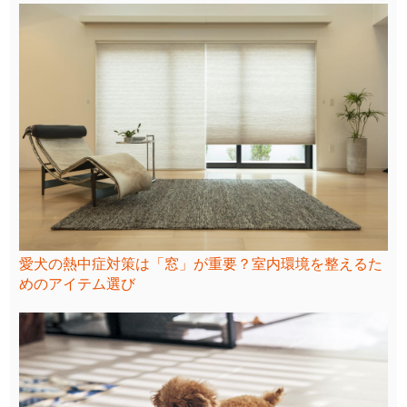
愛犬の熱中症対策は「窓」が重要？室内環境を整えるた
めのアイテム選び