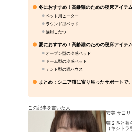
冬におすすめ！高齢猫のための寝床アイテム
ペット用ヒーター
ラウンド型ベッド
猫用こたつ
夏におすすめ！高齢猫のための寝床アイテム
オープン型の冷感ベッド
ドーム型の冷感ベッド
テント型の猫ハウス
まとめ：シニア猫に寄り添ったサポートで
この記事を書いた人
安美 サヨリ
猫２匹と暮
（キジトラ