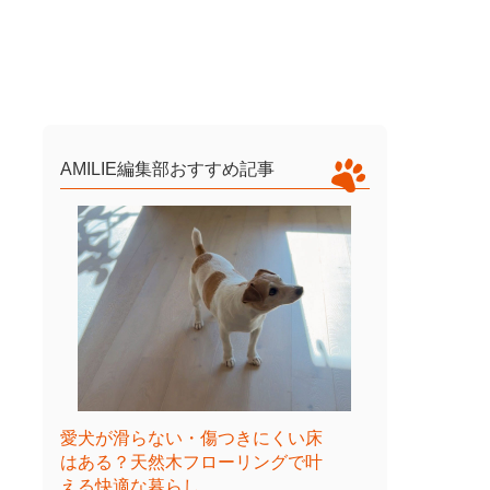
AMILIE編集部おすすめ記事
愛犬が滑らない・傷つきにくい床
はある？天然木フローリングで叶
える快適な暮らし