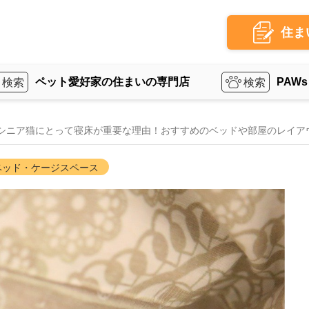
住ま
ペット愛好家の住まいの専門店
PAWs
シニア猫にとって寝床が重要な理由！おすすめのベッドや部屋のレイア
ベッド・ケージスペース