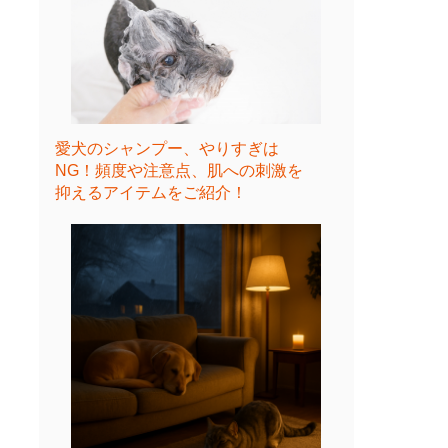
愛犬のシャンプー、やりすぎは
NG！頻度や注意点、肌への刺激を
抑えるアイテムをご紹介！