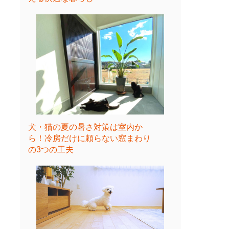
犬・猫の夏の暑さ対策は室内か
ら！冷房だけに頼らない窓まわり
の3つの工夫