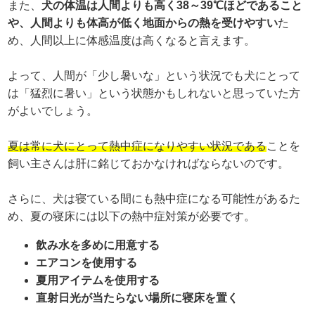
また、
犬の体温は人間よりも高く38～39℃ほどであること
や、人間よりも体高が低く地面からの熱を受けやすい
た
め、人間以上に体感温度は高くなると言えます。
よって、人間が「少し暑いな」という状況でも犬にとって
は「猛烈に暑い」という状態かもしれないと思っていた方
がよいでしょう。
夏は常に犬にとって熱中症になりやすい状況である
ことを
飼い主さんは肝に銘じておかなければならないのです。
さらに、犬は寝ている間にも熱中症になる可能性があるた
め、夏の寝床には以下の熱中症対策が必要です。
飲み水を多めに用意する
エアコンを使用する
夏用アイテムを使用する
直射日光が当たらない場所に寝床を置く