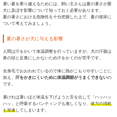
暑い夏を乗り越えるためには、飼い主さんは夏の暑さが愛
犬に及ぼす影響について知っておく必要があります。
夏の暑さにおける危険性を十分把握した上で、夏の寝床に
ついて考えてみましょう。
夏の暑さが犬に与える影響
人間は汗をかいて体温調整を行っていますが、犬の汗腺は
鼻の頭と足裏にしかないため汗をかくのが苦手です。
全身毛でおおわれているので体に熱がこもりやすいことに
加え、
汗をかきにくいために体温調節がうまくできない
の
です。
暑ければ暑いほど体温を下げようと舌を出して「ハッハッ
ハッ」と呼吸するパンティングも激しくなり、
体力の消耗
も加速
してしまいます。