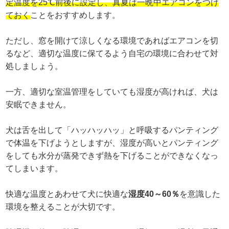
定温度を25℃前後に設定し、真夏は一晩中エアコンをつけ
ておく
ことをおすすめします。
ただし、窓を開けて涼しくなる環境であればエアコンを切
るなど、適切な温度に保てるよう自宅の環境に合わせて対
処しましょう。
一方、適切な室温管理をしていても湿度が高ければ、犬は
安眠できません。
犬は舌を出して「ハッハッハッ」と呼吸するパンティング
で体温を下げようとしますが、湿度が高いとパンティング
をしても水分が蒸発できず熱を下げることができなくなっ
てしまいます。
快適な温度とあわせて犬に快適な
湿度40～60％
を意識した
環境を整えることが大切です。