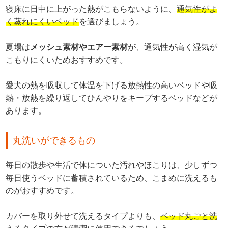
寝床に日中に上がった熱がこもらないように、
通気性がよ
く蒸れにくいベッド
を選びましょう。
夏場は
メッシュ素材やエアー素材
が、通気性が高く湿気が
こもりにくいためおすすめです。
愛犬の熱を吸収して体温を下げる放熱性の高いベッドや吸
熱・放熱を繰り返してひんやりをキープするベッドなどが
あります。
丸洗いができるもの
毎日の散歩や生活で体についた汚れやほこりは、少しずつ
毎日使うベッドに蓄積されているため、こまめに洗えるも
のがおすすめです。
カバーを取り外せて洗えるタイプよりも、
ベッド丸ごと洗