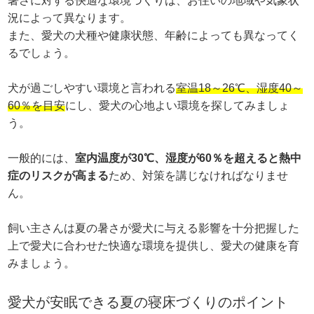
暑さに対する快適な環境づくりは、お住いの地域や気象状
況によって異なります。
また、愛犬の犬種や健康状態、年齢によっても異なってく
るでしょう。
犬が過ごしやすい環境と言われる
室温18～26℃、湿度40～
60％を目安
にし、愛犬の心地よい環境を探してみましょ
う。
一般的には、
室内温度が30℃、湿度が60％を超えると熱中
症のリスクが高まる
ため、対策を講じなければなりませ
ん。
飼い主さんは夏の暑さが愛犬に与える影響を十分把握した
上で愛犬に合わせた快適な環境を提供し、愛犬の健康を育
みましょう。
愛犬が安眠できる夏の寝床づくりのポイント