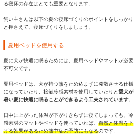
る寝床の存在はとても重要となります。
飼い主さんは以下の夏の寝床づくりのポイントをしっかり
と押さえて、寝床づくりをしましょう。
夏用ベッドを使用する
夏に犬が快適に眠るためには、夏用ベッドやマットが必要
不可欠です。
夏用ベッドは、犬が持つ熱をため込まずに発散させる仕様
になっていたり、接触冷感素材を使用していたりと
愛犬が
暑い夏に快適に眠ることができるよう工夫されています
。
日中に上がった体温が下がりきらずに寝てしまっても、冷
感素材のマットやベッドを使っていれば、
自然と体温を下
げる効果があるため熱中症の予防にもなる
のです。