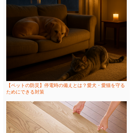
【ペットの防災】停電時の備えとは？愛犬・愛猫を守る
ためにできる対策