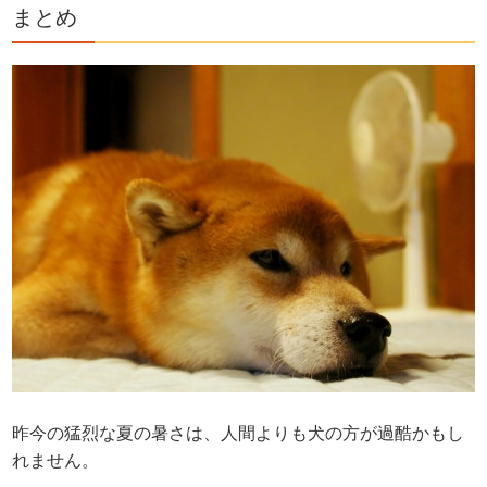
まとめ
昨今の猛烈な夏の暑さは、人間よりも犬の方が過酷かもし
れません。