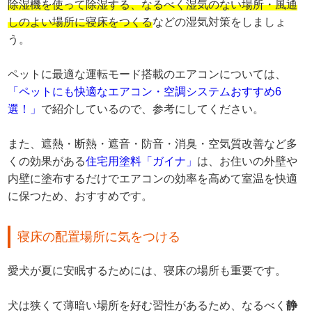
除湿機を使って除湿する、なるべく湿気のない場所・風通
しのよい場所に寝床をつくる
などの湿気対策をしましょ
う。
ペットに最適な運転モード搭載のエアコンについては、
「ペットにも快適なエアコン・空調システムおすすめ6
選！」
で紹介しているので、参考にしてください。
また、遮熱・断熱・遮音・防音・消臭・空気質改善など多
くの効果がある
住宅用塗料「ガイナ」
は、お住いの外壁や
内壁に塗布するだけでエアコンの効率を高めて室温を快適
に保つため、おすすめです。
寝床の配置場所に気をつける
愛犬が夏に安眠するためには、寝床の場所も重要です。
犬は狭くて薄暗い場所を好む習性があるため、なるべく
静