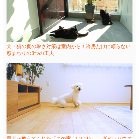
犬・猫の夏の暑さ対策は室内から！冷房だけに頼らない
窓まわりの3つの工夫
愛犬が教えてくれた「この家、いいね」。 ダイワハウス