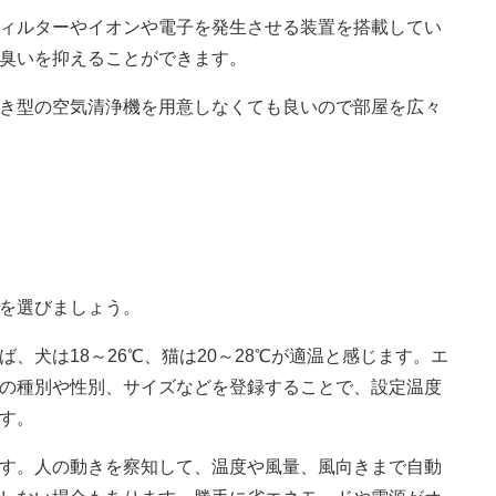
ィルターやイオンや電子を発生させる装置を搭載してい
臭いを抑えることができます。
き型の空気清浄機を用意しなくても良いので部屋を広々
を選びましょう。
、犬は18～26℃、猫は20～28℃が適温と感じます。エ
の種別や性別、サイズなどを登録することで、設定温度
す。
す。人の動きを察知して、温度や風量、風向きまで自動