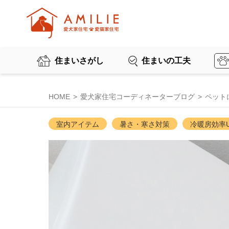
住まいさがし
住まいの工夫
HOME
愛犬家住宅コーディネーターブログ
ペット
室内アイテム
暑さ・寒さ対策
冷暖房効率