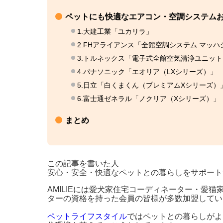
ペットにも快適なエアコン・空調システムお
1.大建工業「ユカリラ」
2.FHアライアンス「全館空調システム マッハ
3.トルネックス「電子式全館空気清浄ユニット
4.パナソニック「エオリア（LXシリーズ）」
5.日立「白くまくん（プレミアムXシリーズ）
6.富士通ゼネラル「ノクリア（Xシリーズ）」
まとめ
この記事を書いた人
安心・安全・快適なペットとの暮らしをサポートする"
AMILIEには愛犬家住宅コーディネーター・愛猫
ターの資格を持った会員の皆様が多数加盟してい
ペットライフスタイル
ではペットとの暮らしがよ