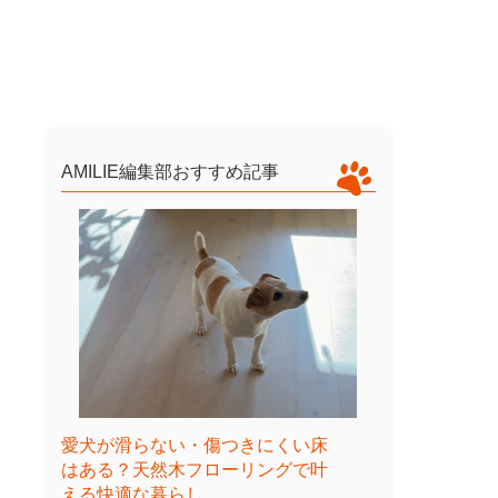
AMILIE編集部おすすめ記事
愛犬が滑らない・傷つきにくい床
はある？天然木フローリングで叶
える快適な暮らし