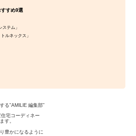
すすめ9選
システム」
 トルネックス」
」
AMILIE 編集部"
家住宅コーディネー
ます。
り豊かになるように