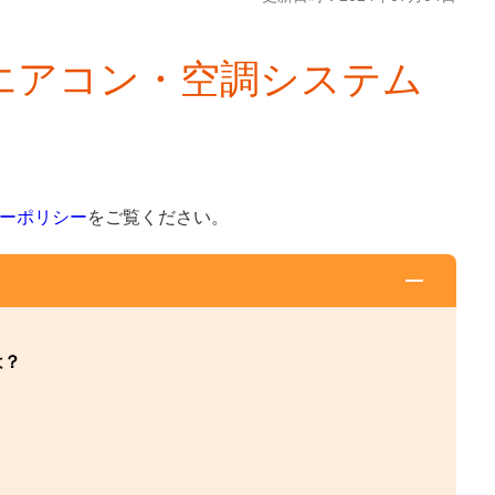
エアコン・空調システム
ーポリシー
をご覧ください。
は？