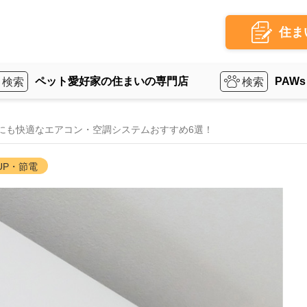
住ま
ペット愛好家の住まいの専門店
PAWs
にも快適なエアコン・空調システムおすすめ6選！
UP・節電