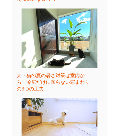
犬・猫の夏の暑さ対策は室内か
ら！冷房だけに頼らない窓まわり
の3つの工夫