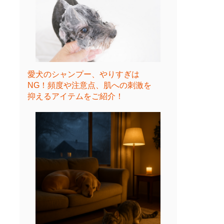
愛犬のシャンプー、やりすぎは
NG！頻度や注意点、肌への刺激を
抑えるアイテムをご紹介！