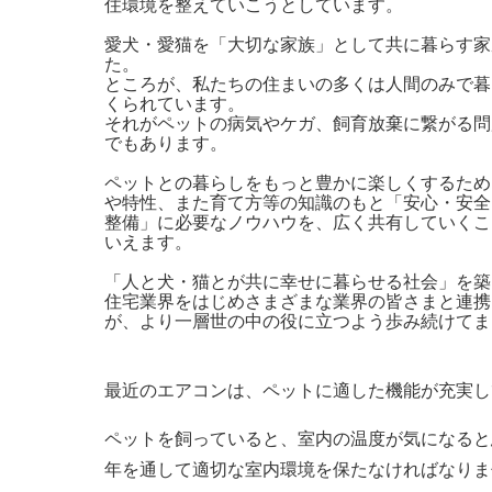
住環境を整えていこうとしています。
愛犬・愛猫を「大切な家族」として共に暮らす家
た。
ところが、私たちの住まいの多くは人間のみで暮
くられています。
それがペットの病気やケガ、飼育放棄に繋がる問
でもあります。
ペットとの暮らしをもっと豊かに楽しくするため
や特性、また育て方等の知識のもと「安心・安全
整備」に必要なノウハウを、広く共有していくこ
いえます。
「人と犬・猫とが共に幸せに暮らせる社会」を築く
住宅業界をはじめさまざまな業界の皆さまと連携
が、より一層世の中の役に立つよう歩み続けてま
最近のエアコンは、ペットに適した機能が充実し
ペットを飼っていると、室内の温度が気になると
年を通して適切な室内環境を保たなければなりま