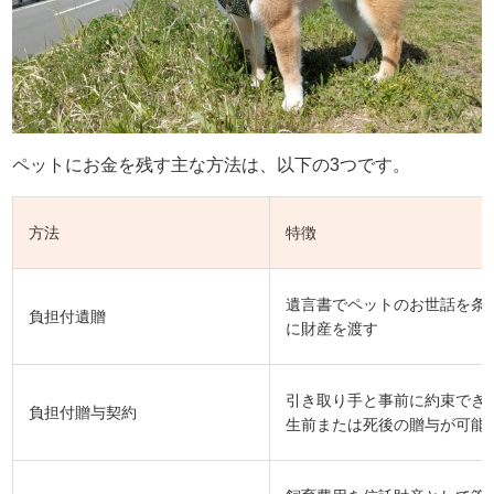
ペットにお金を残す主な方法は、以下の3つです。
方法
特徴
遺言書でペットのお世話を条
負担付遺贈
に財産を渡す
引き取り手と事前に約束でき
負担付贈与契約
生前または死後の贈与が可能