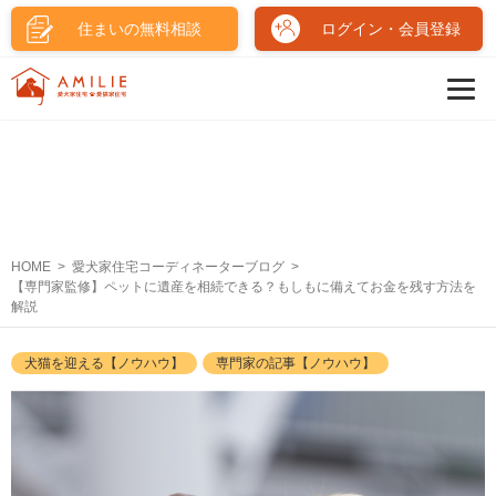
住まいの無料相談
ログイン・会員登録
HOME
愛犬家住宅コーディネーターブログ
【専門家監修】ペットに遺産を相続できる？もしもに備えてお金を残す方法を
解説
犬猫を迎える【ノウハウ】
専門家の記事【ノウハウ】