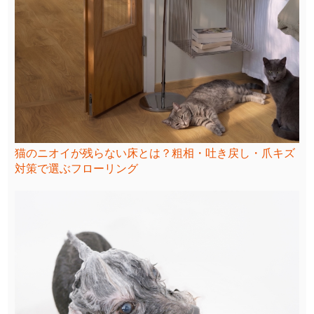
猫のニオイが残らない床とは？粗相・吐き戻し・爪キズ
対策で選ぶフローリング