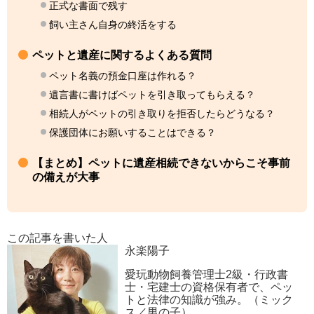
正式な書面で残す
飼い主さん自身の終活をする
ペットと遺産に関するよくある質問
ペット名義の預金口座は作れる？
遺言書に書けばペットを引き取ってもらえる？
相続人がペットの引き取りを拒否したらどうなる？
保護団体にお願いすることはできる？
【まとめ】ペットに遺産相続できないからこそ事前
の備えが大事
この記事を書いた人
永楽陽子
愛玩動物飼養管理士2級・行政書
士・宅建士の資格保有者で、ペッ
トと法律の知識が強み。（ミック
ス／男の子）