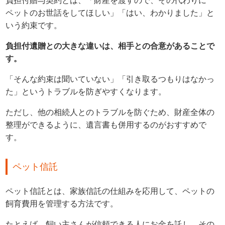
負担付贈与契約とは、「財産を渡すので、その代わりに
ペットのお世話をしてほしい」「はい、わかりました」と
いう約束です。
負担付遺贈との大きな違いは、相手との合意があることで
す。
「そんな約束は聞いていない」「引き取るつもりはなかっ
た」というトラブルを防ぎやすくなります。
ただし、他の相続人とのトラブルを防ぐため、財産全体の
整理ができるように、遺言書も併用するのがおすすめで
す。
ペット信託
ペット信託とは、家族信託の仕組みを応用して、ペットの
飼育費用を管理する方法です。
たとえば、飼い主さんが信頼できる人にお金を託し、その