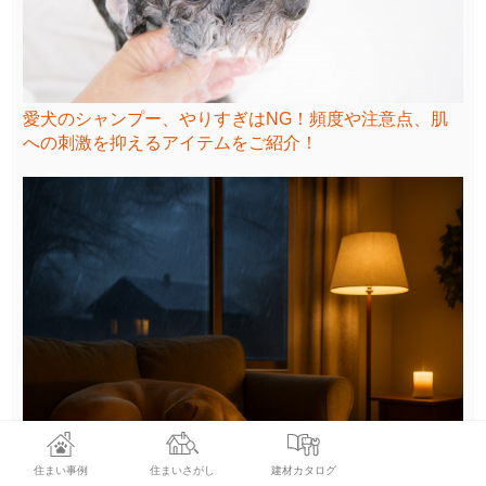
愛犬のシャンプー、やりすぎはNG！頻度や注意点、肌
への刺激を抑えるアイテムをご紹介！
住まい事例
住まいさがし
建材カタログ