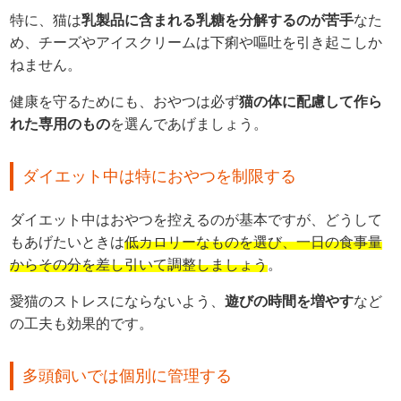
特に、猫は
乳製品に含まれる乳糖を分解するのが苦手
なた
め、チーズやアイスクリームは下痢や嘔吐を引き起こしか
ねません。
健康を守るためにも、おやつは必ず
猫の体に配慮して作ら
れた専用のもの
を選んであげましょう。
ダイエット中は特におやつを制限する
ダイエット中はおやつを控えるのが基本ですが、どうして
もあげたいときは
低カロリーなものを選び、一日の食事量
からその分を差し引いて調整しましょう
。
愛猫のストレスにならないよう、
遊びの時間を増やす
など
の工夫も効果的です。
多頭飼いでは個別に管理する