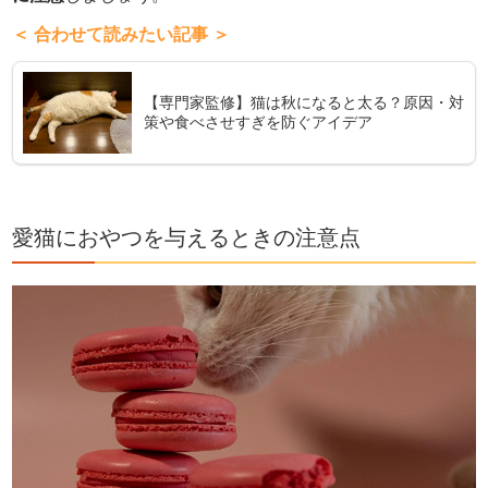
＜ 合わせて読みたい記事 ＞
【専門家監修】猫は秋になると太る？原因・対
策や食べさせすぎを防ぐアイデア
愛猫におやつを与えるときの注意点