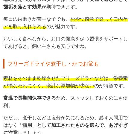
歯垢を落とす効果
が期待できます。
毎日の歯磨きが苦手な子でも、
おやつ感覚で楽しく口内ケ
アを取り入れられる
のが魅力です。
おいしく食べながら、お口の健康を保つ習慣をサポートし
てあげると、飼い主さんも安心ですね。
フリーズドライや煮干し・かつお節も
素材をそのまま乾燥させたフリーズドライなどは、栄養素
が損なわれにくく、余計な添加物が少ない
のが特徴です。
常温で長期間保存できる
ため、ストックしておくのにも便
利。
ただし、煮干しなどは塩分が気になるため、必ず人間用で
はなく
「猫用」として加工されたものを選んで、あげすぎ
に注意
しましょう。