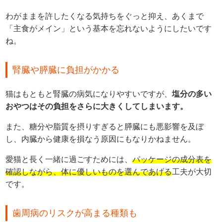
わがままを許したくなる気持ちをぐっと抑え、あくまで
「主食がメイン」という基本を忘れないようにしたいです
ね。
腎臓や膵臓に負担がかかる
猫はもともと腎臓の病気になりやすいですが、
塩分の多い
おやつはその負担をさらに大きくしてしまいます。
また、糖分や脂質を摂りすぎると膵臓にも悪影響を及ぼ
し、内臓から健康を損なう原因にもなりかねません。
愛猫と長く一緒に過ごすためには、
パッケージの成分表を
確認しながら、体に優しいものを選んであげる
工夫が大切
です。
歯周病のリスクが高まる種類も