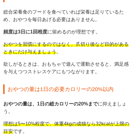
総合栄養食のフードを食べていれば栄養は足りているた
め、おやつを毎日あげる必要はありません。
頻度は3日に1回程度
に留めるのが理想です。
おやつを習慣にするのではなく、爪切り後など目的がある
ときにだけ与えましょう
。
欲しがるときは、おもちゃで遊んで運動させると、満足感
を与えつつストレスケアにもつながります。
おやつの量は1日の必要カロリーの20%以内
おやつの量は、1日の総カロリーの20%まで
に抑えましょ
う。
理想は5〜10%程度で、体重4kgの成猫なら32kcalが上限の
目安
です。