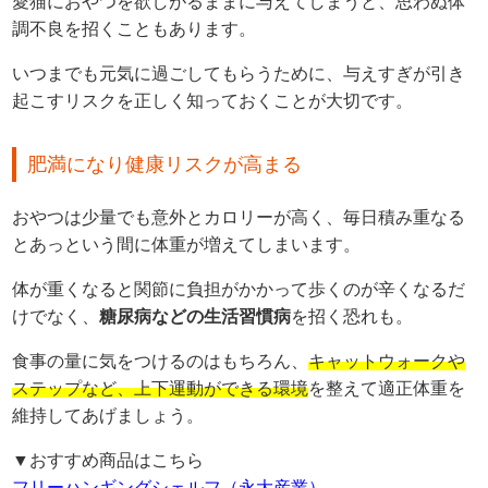
愛猫におやつを欲しがるままに与えてしまうと、思わぬ体
調不良を招くこともあります。
いつまでも元気に過ごしてもらうために、与えすぎが引き
起こすリスクを正しく知っておくことが大切です。
肥満になり健康リスクが高まる
おやつは少量でも意外とカロリーが高く、毎日積み重なる
とあっという間に体重が増えてしまいます。
体が重くなると関節に負担がかかって歩くのが辛くなるだ
けでなく、
糖尿病などの生活習慣病
を招く恐れも。
食事の量に気をつけるのはもちろん、
キャットウォークや
ステップなど、上下運動ができる環境
を整えて適正体重を
維持してあげましょう。
▼おすすめ商品はこちら
フリーハンギングシェルフ（永大産業）