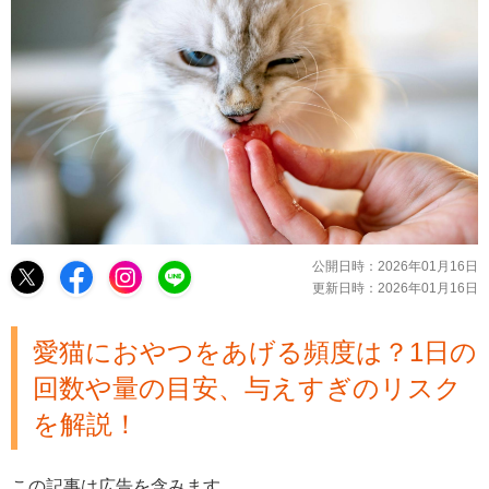
公開日時：
2026年01月16日
更新日時：
2026年01月16日
愛猫におやつをあげる頻度は？1日の
回数や量の目安、与えすぎのリスク
を解説！
この記事は広告を含みます。