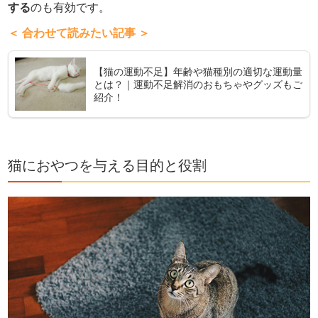
する
のも有効です。
＜ 合わせて読みたい記事 ＞
【猫の運動不足】年齢や猫種別の適切な運動量
とは？｜運動不足解消のおもちゃやグッズもご
紹介！
猫におやつを与える目的と役割