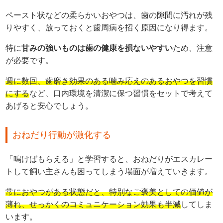
ペースト状などの柔らかいおやつは、歯の隙間に汚れが残
りやすく、放っておくと歯周病を招く原因になり得ます。
特に
甘みの強いものは歯の健康を損ないやすい
ため、注意
が必要です。
週に数回、歯磨き効果のある噛み応えのあるおやつを習慣
にする
など、口内環境を清潔に保つ習慣をセットで考えて
あげると安心でしょう。
おねだり行動が激化する
「鳴けばもらえる」と学習すると、おねだりがエスカレー
トして飼い主さんも困ってしまう場面が増えていきます。
常におやつがある状態だと、特別なご褒美としての価値が
薄れ、せっかくのコミュニケーション効果も半減
してしま
います。