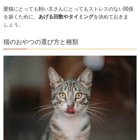
愛猫にとっても飼い主さんにとってもストレスのない関係
を築くために、
あげる回数やタイミング
を決めておきま
しょう。
猫のおやつの選び方と種類