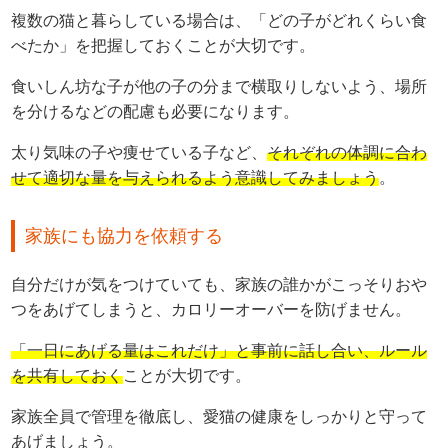
複数の猫と暮らしている場合は、「どの子がどれくらい食
べたか」を把握しておくことが大切です。
食いしん坊な子が他の子の分まで横取りしないよう、場所
を分けるなどの配慮も必要になります。
太り気味の子や痩せている子など、
それぞれの体調に合わ
せて適切な量を与えられるよう意識してみましょう
。
家族にも協力を依頼する
自分だけが気をつけていても、家族の誰かがこっそりおや
つをあげてしまうと、カロリーオーバーを防げません。
「一日にあげる量はこれだけ」と事前に話し合い、ルール
を共有しておく
ことが大切です。
家族全員で管理を徹底し、愛猫の健康をしっかりと守って
あげましょう。