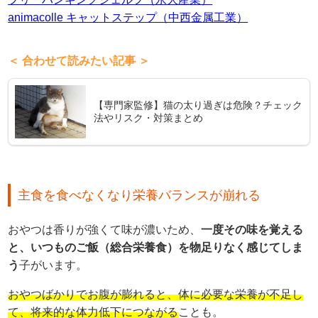
animacolle キャットステップ（中西金属工業）
＜ 合わせて読みたい記事 ＞
【専門家監修】猫の太り過ぎは危険？チェック
法やリスク・対策まとめ
主食を食べなくなり栄養バランスが崩れる
おやつは香りが強くて味が濃いため、
一度その味を覚える
と、いつものご飯（総合栄養食）を物足りなく感じてしま
う
子がいます。
おやつばかりでお腹が膨れると、体に必要な栄養が不足し
て、将来的な体力低下につながる
ことも。