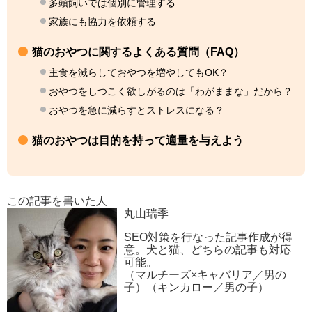
多頭飼いでは個別に管理する
家族にも協力を依頼する
猫のおやつに関するよくある質問（FAQ）
主食を減らしておやつを増やしてもOK？
おやつをしつこく欲しがるのは「わがままな」だから？
おやつを急に減らすとストレスになる？
猫のおやつは目的を持って適量を与えよう
この記事を書いた人
丸山瑞季
SEO対策を行なった記事作成が得
意。犬と猫、どちらの記事も対応
可能。
（マルチーズ×キャバリア／男の
子）（キンカロー／男の子）