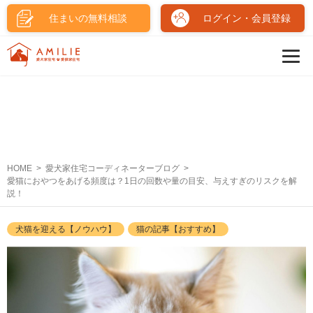
住まいの無料相談
ログイン・会員登録
HOME
愛犬家住宅コーディネーターブログ
愛猫におやつをあげる頻度は？1日の回数や量の目安、与えすぎのリスクを解
説！
犬猫を迎える【ノウハウ】
猫の記事【おすすめ】