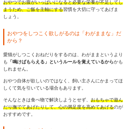
おやつでお腹がいっぱいになると必要な栄養が不足してし
まうため、ご飯を主軸にする
習慣を大切に守ってあげま
しょう。
おやつをしつこく欲しがるのは「わがままな」だ
から？
愛猫がしつこくおねだりをするのは、わがままというより
も
「鳴けばもらえる」というルールを覚えているから
かも
しれません。
おやつ自体が欲しいのではなく、飼い主さんにかまってほ
しくて気を引いている場合もあります。
そんなときは食べ物で解決しようとせず、
おもちゃで遊ん
だり撫でてあげたりして、心の満足度を高めてあげる
のが
おすすめです。