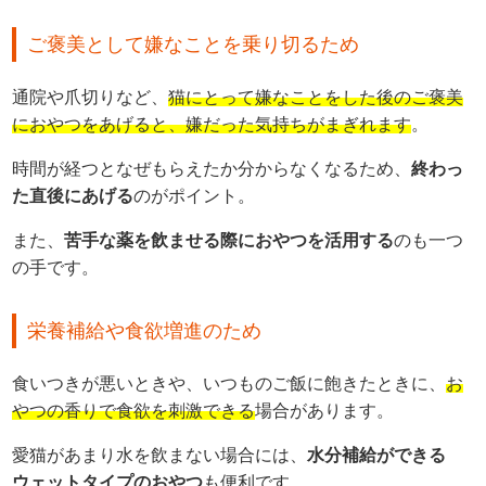
ご褒美として嫌なことを乗り切るため
通院や爪切りなど、
猫にとって嫌なことをした後のご褒美
におやつをあげると、嫌だった気持ちがまぎれます
。
時間が経つとなぜもらえたか分からなくなるため、
終わっ
た直後にあげる
のがポイント。
また、
苦手な薬を飲ませる際におやつを活用する
のも一つ
の手です。
栄養補給や食欲増進のため
食いつきが悪いときや、いつものご飯に飽きたときに、
お
やつの香りで食欲を刺激できる
場合があります。
愛猫があまり水を飲まない場合には、
水分補給ができる
ウェットタイプのおやつ
も便利です。