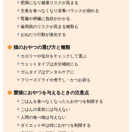
肥満になり健康リスクが高まる
主食を食べなくなり栄養バランスが崩れる
腎臓や膵臓に負担がかかる
歯周病のリスクが高まる種類も
おねだり行動が激化する
猫のおやつの選び方と種類
カロリーや塩分をチェックして選ぶ
ウェットタイプは水分補給にも
ガムタイプはデンタルケアに
フリーズドライや煮干し・かつお節も
愛猫におやつを与えるときの注意点
ごはんを食べなくなったらおやつを制限する
ごはんの直前には与えない
人間の食べ物は与えない
ダイエット中は特におやつを制限する