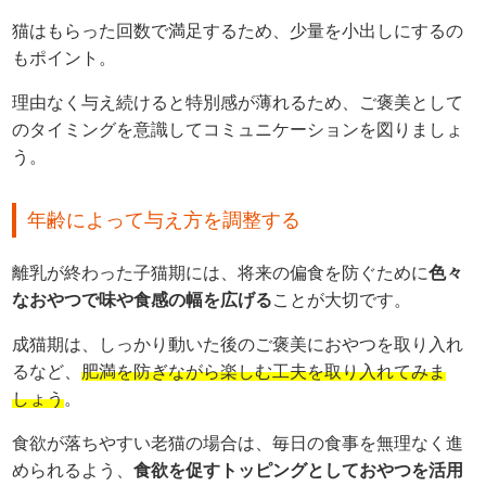
猫はもらった回数で満足するため、少量を小出しにするの
もポイント。
理由なく与え続けると特別感が薄れるため、ご褒美として
のタイミングを意識してコミュニケーションを図りましょ
う。
年齢によって与え方を調整する
離乳が終わった子猫期には、将来の偏食を防ぐために
色々
なおやつで味や食感の幅を広げる
ことが大切です。
成猫期は、しっかり動いた後のご褒美におやつを取り入れ
るなど、
肥満を防ぎながら楽しむ工夫を取り入れてみま
しょう
。
食欲が落ちやすい老猫の場合は、毎日の食事を無理なく進
められるよう、
食欲を促すトッピングとしておやつを活用