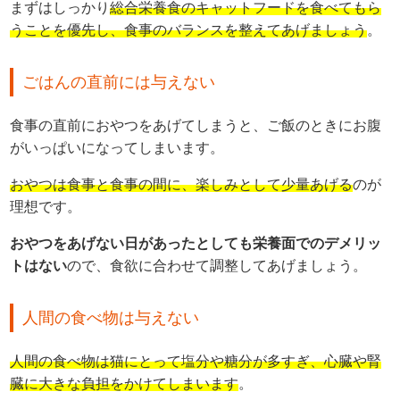
まずはしっかり
総合栄養食のキャットフードを食べてもら
うことを優先し、食事のバランスを整えてあげましょう
。
ごはんの直前には与えない
食事の直前におやつをあげてしまうと、ご飯のときにお腹
がいっぱいになってしまいます。
おやつは食事と食事の間に、楽しみとして少量あげる
のが
理想です。
おやつをあげない日があったとしても栄養面でのデメリッ
トはない
ので、食欲に合わせて調整してあげましょう。
人間の食べ物は与えない
人間の食べ物は猫にとって塩分や糖分が多すぎ、心臓や腎
臓に大きな負担をかけてしまいます
。