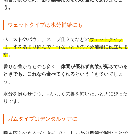
う。
ウェットタイプは水分補給にも
ペーストやパウチ、スープ仕立てなどの
ウェットタイプ
は、水をあまり飲んでくれないときの水分補給に役立ちま
す
。
香りが豊かなものも多く、
体調が優れず食欲が落ちている
ときでも、これなら食べてくれる
という子も多いでしょ
う。
水分を摂らせつつ、おいしく栄養を補いたいときにぴった
りです。
ガムタイプはデンタルケアに
噛み応えのあるガムタイプは、
しっかり奥歯で噛むことで