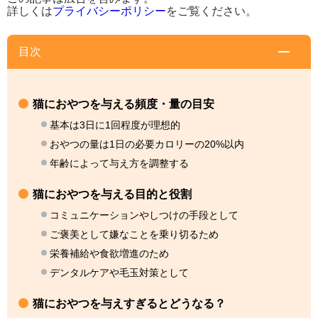
詳しくは
プライバシーポリシー
をご覧ください。
目次
猫におやつを与える頻度・量の目安
基本は3日に1回程度が理想的
おやつの量は1日の必要カロリーの20%以内
年齢によって与え方を調整する
猫におやつを与える目的と役割
コミュニケーションやしつけの手段として
ご褒美として嫌なことを乗り切るため
栄養補給や食欲増進のため
デンタルケアや毛玉対策として
猫におやつを与えすぎるとどうなる？