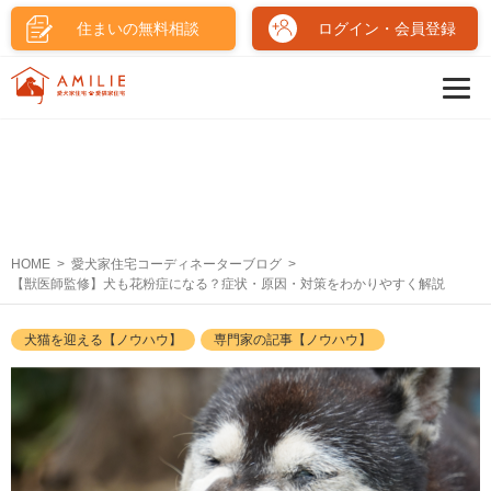
住まいの無料相談
ログイン・会員登録
HOME
愛犬家住宅コーディネーターブログ
【獣医師監修】犬も花粉症になる？症状・原因・対策をわかりやすく解説
犬猫を迎える【ノウハウ】
専門家の記事【ノウハウ】