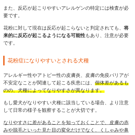
また、反応が起こりやすいアレルゲンの特定には検査が必
要です。
花粉に対して現在は反応が起こらないと判定されても、
将
来的に反応が起こるようになる可能性
もあり、注意が必要
です。
花粉症になりやすいとされる犬種
アレルギー性やアトピー性の皮膚炎、皮膚の免疫バリアが
不安定なことが関連して起こる疾患には、
個体差があるも
のの、犬種によってなりやすさが異なります。
もし愛犬がなりやすい犬種に該当している場合、より注意
して日常の様子を観察することが大切です。
なりやすさに差があることを知っておくことで、皮膚の赤
みや脱毛といった見た目の変化だけでなく、くしゃみや鼻