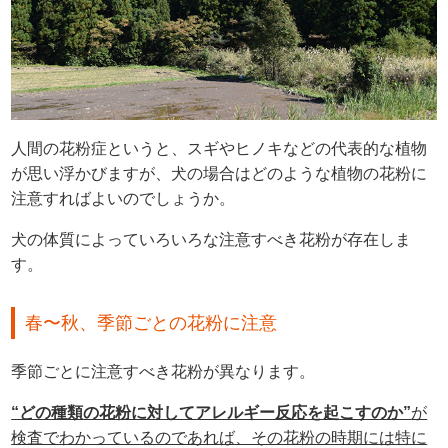
人間の花粉症というと、スギやヒノキなどの代表的な植物
が思い浮かびますが、犬の場合はどのような植物の花粉に
注意すればよいのでしょうか。
犬の体質によっていろいろな注意すべき花粉が存在しま
す。
春〜秋、季節ごとの花粉に注意
季節ごとに注意すべき花粉が異なります。
“どの種類の花粉に対してアレルギー反応を起こすのか”
が
検査でわかっているのであれば、その花粉の時期には特に