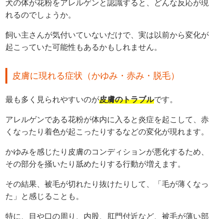
犬の体が花粉をアレルゲンと認識すると、どんな反応が現
れるのでしょうか。
飼い主さんが気付いていないだけで、実は以前から変化が
起こっていた可能性もあるかもしれません。
皮膚に現れる症状（かゆみ・赤み・脱毛）
最も多く見られやすいのが
皮膚のトラブル
です。
アレルゲンである花粉が体内に入ると炎症を起こして、赤
くなったり着色が起こったりするなどの変化が現れます。
かゆみを感じたり皮膚のコンディションが悪化するため、
その部分を掻いたり舐めたりする行動が増えます。
その結果、被毛が切れたり抜けたりして、「毛が薄くなっ
た」と感じることも。
特に、目や口の周り、内股、肛門付近など、被毛が薄い部