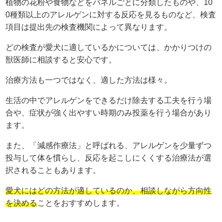
植物の花粉や食物などをパネルごとに分類したものや、10
0種類以上のアレルゲンに対する反応を見るものなど、検査
項目は提出先の検査機関によって異なります。
どの検査が愛犬に適しているかについては、かかりつけの
獣医師に相談すると安心です。
治療方法も一つではなく、適した方法は様々。
生活の中でアレルゲンをできるだけ除去する工夫を行う場
合や、症状が強く出やすい時期のみ投薬を行う場合があり
ます。
また、「減感作療法」と呼ばれる、アレルゲンを少量ずつ
投与して体を慣らし、反応を起こしにくくする治療法が選
択されることもあります。
愛犬にはどの方法が適しているのか、相談しながら方向性
を決める
ことをおすすめします。