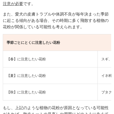
注意が必要
です。
また、愛犬の皮膚トラブルや体調不良が毎年決まった季節
に起こる傾向がある場合、その時期に多く飛散する植物の
花粉が関係している可能性も考えられます。
季節ごとにとくに注意したい花粉
【春】に注意したい花粉
スギ、
【夏】に注意したい花粉
イネ科
【秋】に注意したい花粉
ブタク
もし、上記のような植物の花粉が原因となっている可能性