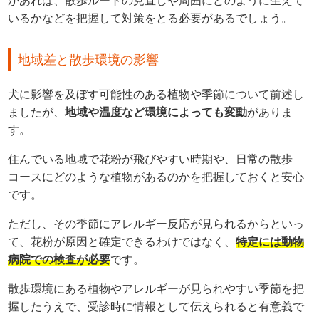
があれば、散歩ルートの見直しや周囲にどのように生えて
いるかなどを把握して対策をとる必要があるでしょう。
地域差と散歩環境の影響
犬に影響を及ぼす可能性のある植物や季節について前述し
ましたが、
地域や温度など環境によっても変動
がありま
す。
住んでいる地域で花粉が飛びやすい時期や、日常の散歩
コースにどのような植物があるのかを把握しておくと安心
です。
ただし、その季節にアレルギー反応が見られるからといっ
て、花粉が原因と確定できるわけではなく、
特定には動物
病院での検査が必要
です。
散歩環境にある植物やアレルギーが見られやすい季節を把
握したうえで、受診時に情報として伝えられると有意義で