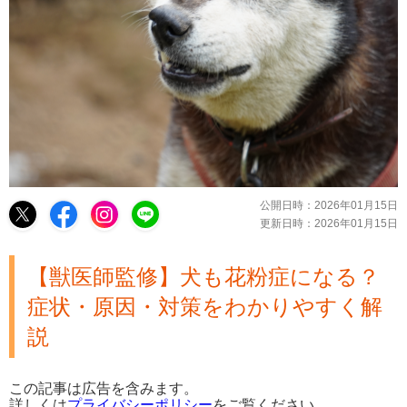
公開日時：
2026年01月15日
更新日時：
2026年01月15日
【獣医師監修】犬も花粉症になる？
症状・原因・対策をわかりやすく解
説
この記事は広告を含みます。
詳しくは
プライバシーポリシー
をご覧ください。