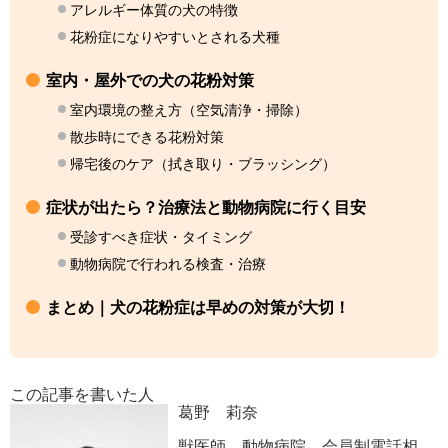
アレルギー体質の犬の特徴
花粉症になりやすいとされる犬種
室内・屋外での犬の花粉対策
室内環境の整え方（空気清浄・掃除）
散歩時にできる花粉対策
帰宅後のケア（拭き取り・ブラッシング）
症状が出たら？治療法と動物病院に行く目安
受診すべき症状・タイミング
動物病院で行われる検査・治療
まとめ｜犬の花粉症は早めの対策が大切！
この記事を書いた人
葛野 莉奈
獣医師。動物病院、会員制電話相