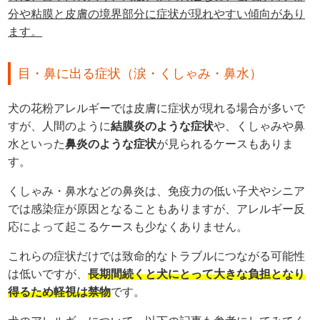
分や粘膜と皮膚の境界部分に症状が現れやすい傾向があり
ます。
目・鼻に出る症状（涙・くしゃみ・鼻水）
犬の花粉アレルギーでは皮膚に症状が現れる場合が多いで
すが、人間のように
結膜炎のような症状
や、くしゃみや鼻
水といった
鼻炎のような症状
が見られるケースもありま
す。
くしゃみ・鼻水などの鼻炎は、免疫力の低い子犬やシニア
では感染症が原因となることもありますが、アレルギー反
応によって起こるケースも少なくありません。
これらの症状だけでは致命的なトラブルにつながる可能性
は低いですが、
長期間続くと犬にとって大きな負担となり
得るため軽視は禁物
です。