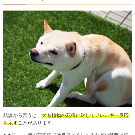
結論から言うと、
犬も植物の花粉に対してアレルギー反応
を示す
ことがあります。