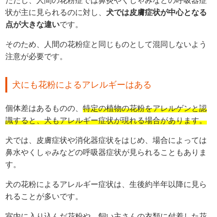
ただし、人間の花粉症では鼻炎やくしゃみなどの呼吸器症
状が主に見られるのに対し、
犬では皮膚症状が中心となる
点が大きな違い
です。
そのため、人間の花粉症と同じものとして混同しないよう
注意が必要です。
犬にも花粉によるアレルギーはある
個体差はあるものの、
特定の植物の花粉をアレルゲンと認
識すると、犬もアレルギー症状が現れる場合があります。
犬では、皮膚症状や消化器症状をはじめ、場合によっては
鼻水やくしゃみなどの呼吸器症状が見られることもありま
す。
犬の花粉によるアレルギー症状は、生後約半年以降に見ら
れることが多いです。
室内に入り込んだ花粉や、飼い主さんの衣類に付着した花