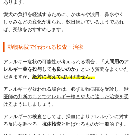
あります。
愛犬の負担を軽減するために、かゆみや涙目、鼻水やく
しゃみなどの変化が見られ、数日続いているようであれ
ば、受診をおすすめします。
動物病院で行われる検査・治療
アレルギー症状の可能性が考えられる場合、
「人間用のア
レルギー薬を投与しても良いのか」
という質問をよくいた
だきますが、
絶対に与えてはいけません。
アレルギーが疑われる場合は、
必ず動物病院を受診し、獣
医師の判断のもとでアレルギー検査や犬に適した治療を受
ける
ようにしましょう。
アレルギーの検査としては、採血によりアレルゲンに対す
る反応を調べる、
抗体検査
と呼ばれるものが一般的です。