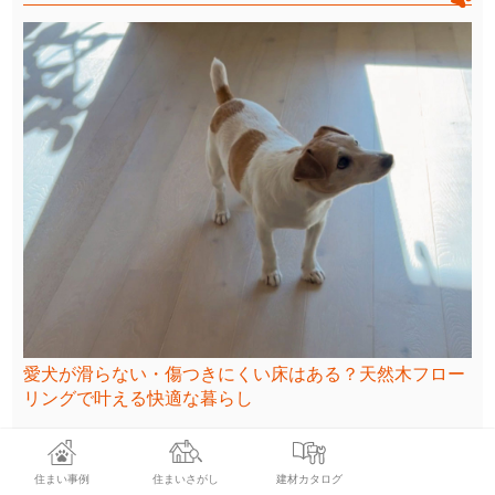
愛犬が滑らない・傷つきにくい床はある？天然木フロー
リングで叶える快適な暮らし
住まい事例
住まいさがし
建材カタログ