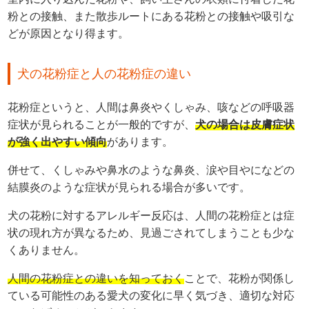
粉との接触、また散歩ルートにある花粉との接触や吸引な
どが原因となり得ます。
犬の花粉症と人の花粉症の違い
花粉症というと、人間は鼻炎やくしゃみ、咳などの呼吸器
症状が見られることが一般的ですが、
犬の場合は皮膚症状
が強く出やすい傾向
があります。
併せて、くしゃみや鼻水のような鼻炎、涙や目やになどの
結膜炎のような症状が見られる場合が多いです。
犬の花粉に対するアレルギー反応は、人間の花粉症とは症
状の現れ方が異なるため、見過ごされてしまうことも少な
くありません。
人間の花粉症との違いを知っておく
ことで、花粉が関係し
ている可能性のある愛犬の変化に早く気づき、適切な対応