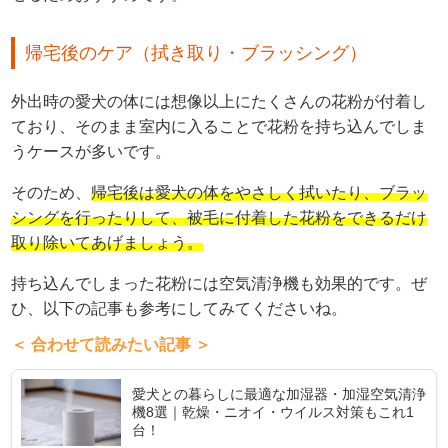
帰宅後のケア（拭き取り・ブラッシング）
外出時の愛犬の体には想像以上にたくさんの花粉が付着し
ており、そのまま室内に入ることで花粉を持ち込んでしま
うケースが多いです。
そのため、
帰宅後は愛犬の体をやさしく拭いたり、ブラッ
シングを行ったりして、被毛に付着した花粉をできるだけ
取り除いてあげましょう。
持ち込んでしまった花粉には空気清浄機も効果的です。ぜ
ひ、以下の記事も参考にしてみてくださいね。
＜ 合わせて読みたい記事 ＞
愛犬との暮らしに最適な加湿器・加湿空気清浄
機8選｜乾燥・ニオイ・ウイルス対策もこれ1
台！