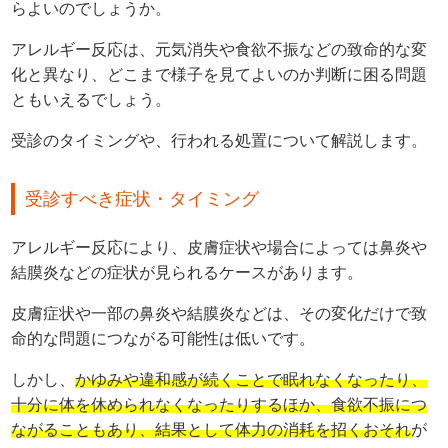
らよいのでしょうか。
アレルギー反応は、元気消失や食欲不振などの致命的な変
化と異なり、どこまで様子を見てよいのか判断に困る問題
ともいえるでしょう。
受診のタイミングや、行われる処置について解説します。
受診すべき症状・タイミング
アレルギー反応により、皮膚症状や場合によっては鼻炎や
結膜炎などの症状が見られるケースがあります。
皮膚症状や一部の鼻炎や結膜炎などは、その変化だけで致
命的な問題につながる可能性は低いです。
しかし、
かゆみや違和感が続くことで眠れなくなったり、
十分に体を休められなくなったりするほか、食欲不振につ
ながることもあり、結果として体力の消耗を招くおそれ
が