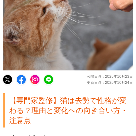
公開日時：
2025年10月23日
更新日時：
2025年10月24日
【専門家監修】猫は去勢で性格が変
わる？理由と変化への向き合い方・
注意点