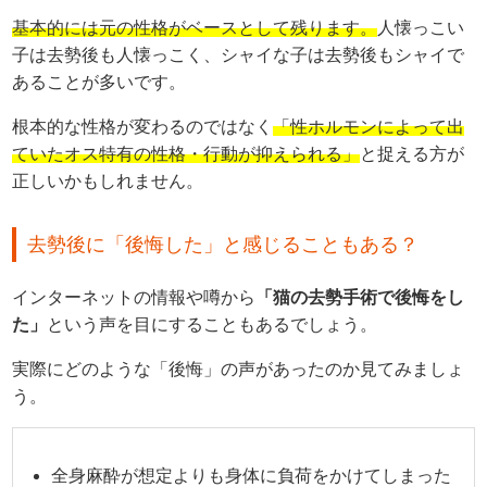
基本的には元の性格がベースとして残ります。
人懐っこい
子は去勢後も人懐っこく、シャイな子は去勢後もシャイで
あることが多いです。
根本的な性格が変わるのではなく
「性ホルモンによって出
ていたオス特有の性格・行動が抑えられる」
と捉える方が
正しいかもしれません。
去勢後に「後悔した」と感じることもある？
インターネットの情報や噂から
「猫の去勢手術で後悔をし
た」
という声を目にすることもあるでしょう。
実際にどのような「後悔」の声があったのか見てみましょ
う。
全身麻酔が想定よりも身体に負荷をかけてしまった