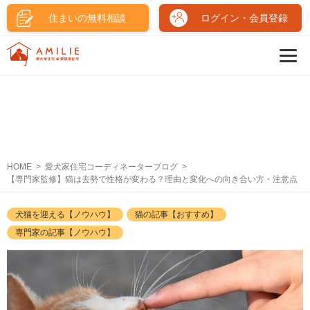
住まいの無料相談
ログイン・会員登録
HOME
愛犬家住宅コーディネーターブログ
【専門家監修】猫は去勢で性格が変わる？理由と変化への向き合い方・注意点
犬猫を迎える【ノウハウ】
猫の記事【おすすめ】
専門家の記事【ノウハウ】