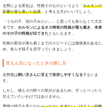
去勢による変化は、性格そのものというより「
ホルモンの
影響が落ち着いた結果
」と考える方がいいでしょう。
「うちの子、別の子みたい…」と思っても焦らなくて大丈
夫です。
ホルモンによるオス特有の性格が落ち着き、本来
のその子の性格が出てきた
ともいえます。
性格の変化や落ち着くまでのスピードには個体差があるた
め、焦らず様子を見守っていきましょう。
甘えん坊になったときの接し方
去勢後は
飼い主さんに甘えて依存しやすくなる
子もいま
す。
しかし、猫もその時々の気分があるため、ずっとべったり
甘えていたいわけではありません。
愛猫の様子を見ながら
べったりしすぎない「ほどよい距離