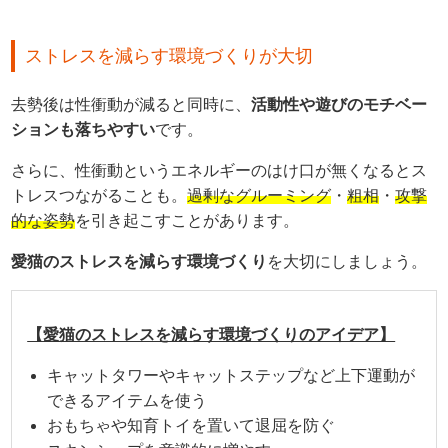
ストレスを減らす環境づくりが大切
去勢後は性衝動が減ると同時に、
活動性や遊びのモチベー
ションも落ちやすい
です。
さらに、性衝動というエネルギーのはけ口が無くなるとス
トレスつながることも。
過剰なグルーミング
・
粗相
・
攻撃
的な姿勢
を引き起こすことがあります。
愛猫のストレスを減らす環境づくり
を大切にしましょう。
【愛猫のストレスを減らす環境づくりのアイデア】
キャットタワーやキャットステップなど上下運動が
できるアイテムを使う
おもちゃや知育トイを置いて退屈を防ぐ