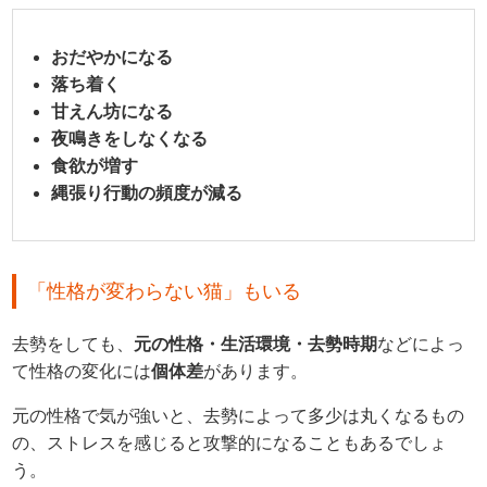
おだやかになる
落ち着く
甘えん坊になる
夜鳴きをしなくなる
食欲が増す
縄張り行動の頻度が減る
「性格が変わらない猫」もいる
去勢をしても、
元の性格・生活環境・去勢時期
などによっ
て性格の変化には
個体差
があります。
元の性格で気が強いと、去勢によって多少は丸くなるもの
の、ストレスを感じると攻撃的になることもあるでしょ
う。