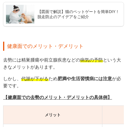
【図面で解説】猫のペットゲートを簡単DIY！
脱走防止のアイデアをご紹介
健康面でのメリット・デメリット
去勢には精巣腫瘍や前立腺疾患などの
病気の予防
という大
きなメリットがあります。
しかし、
代謝が下がる
ため
肥満や生活習慣病には注意
が必
要です。
【健康面での去勢のメリット・デメリットの具体例】
メリット