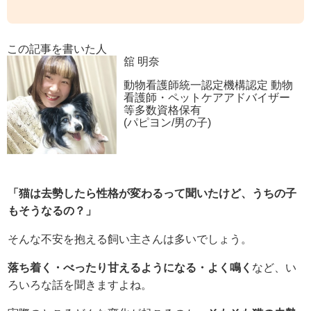
この記事を書いた人
舘 明奈
動物看護師統一認定機構認定 動物
看護師・ペットケアアドバイザー
等多数資格保有
(パピヨン/男の子)
「猫は去勢したら性格が変わるって聞いたけど、うちの子
もそうなるの？」
そんな不安を抱える飼い主さんは多いでしょう。
落ち着く・べったり甘えるようになる・よく鳴く
など、い
ろいろな話を聞きますよね。