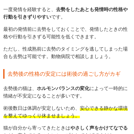
一度発情を経験すると、
去勢をしたあとも発情時の性格や
行動を引きずりやすい
です。
最初の発情前に去勢をしておくことで、発情したときの性
格や行動を引きずる可能性を低くできます。
ただし、性成熟前に去勢のタイミングを逃してしまった場
合も去勢は可能です。動物病院で相談しましょう。
去勢後の性格の安定には術後の過ごし方がカギ
去勢後の猫は、
ホルモンバランスの変化
によって一時的に
情緒が不安定になることが多いです。
術後数日は体調が安定しないため、
安心できる静かな環境
を整えてゆっくり休ませましょう。
猫が自分から寄ってきたときは
やさしく声をかけてなでる