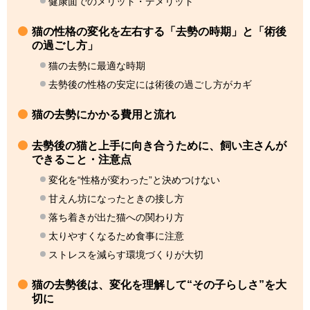
健康面でのメリット・デメリット
猫の性格の変化を左右する「去勢の時期」と「術後
の過ごし方」
猫の去勢に最適な時期
去勢後の性格の安定には術後の過ごし方がカギ
猫の去勢にかかる費用と流れ
去勢後の猫と上手に向き合うために、飼い主さんが
できること・注意点
変化を“性格が変わった”と決めつけない
甘えん坊になったときの接し方
落ち着きが出た猫への関わり方
太りやすくなるため食事に注意
ストレスを減らす環境づくりが大切
猫の去勢後は、変化を理解して“その子らしさ”を大
切に