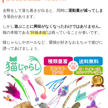
去勢をして落ち着きが出ると、同時に
運動量が減ってしま
う
場合があります。
しかし
遊ぶことに興味がなくなったわけではありません。
猫の本能である
“狩猟本能”
は残っていることが多いです。
猫じゃらしやボールなど、愛猫が好きなおもちゃで遊びに
誘ってあげましょう。