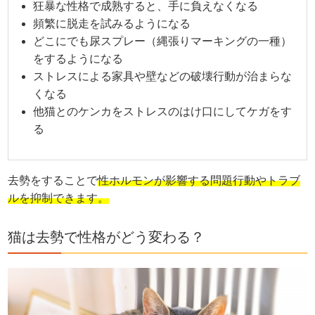
狂暴な性格で成熟すると、手に負えなくなる
頻繁に脱走を試みるようになる
どこにでも尿スプレー（縄張りマーキングの一種）
をするようになる
ストレスによる家具や壁などの破壊行動が治まらな
くなる
他猫とのケンカをストレスのはけ口にしてケガをす
る
去勢をすることで
性ホルモンが影響する問題行動やトラブ
ルを抑制できます。
猫は去勢で性格がどう変わる？