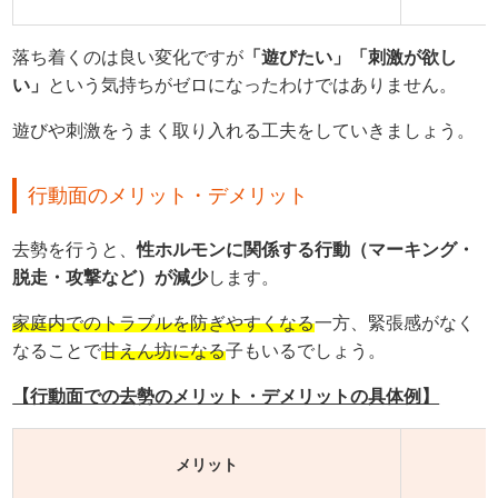
落ち着くのは良い変化ですが
「遊びたい」「刺激が欲し
い」
という気持ちがゼロになったわけではありません。
遊びや刺激をうまく取り入れる工夫をしていきましょう。
行動面のメリット・デメリット
去勢を行うと、
性ホルモンに関係する行動（マーキング・
脱走・攻撃など）が減少
します。
家庭内でのトラブルを防ぎやすくなる
一方、緊張感がなく
なることで
甘えん坊になる
子もいるでしょう。
【行動面での去勢のメリット・デメリットの具体例】
メリット