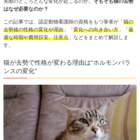
実際のところどんな変化が起こるのか。
そもそも猫の去勢
はなぜ必要なのか？
この記事では、認定動物看護師の資格をもつ筆者が「
猫の
去勢後の性格の変化や理由
」「
変化への向き合い方
」「
最
適な時期や費用目安、注意点
」などをまとめて解説しま
す。
猫が去勢で性格が変わる理由は“ホルモンバラ
ンスの変化”