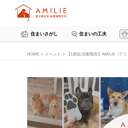
住まいさがし
住まいの工夫
HOME
イベント
【1期生/活動報告】AMILIE（