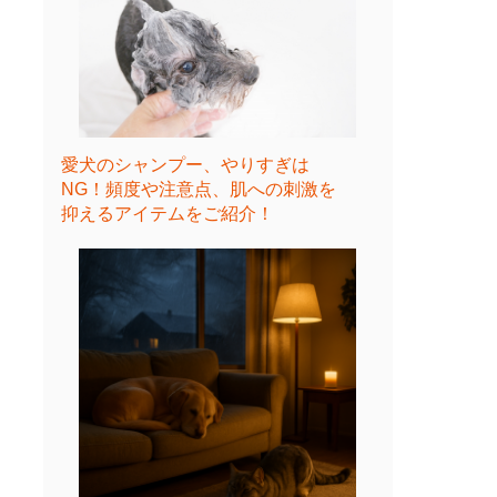
愛犬のシャンプー、やりすぎは
NG！頻度や注意点、肌への刺激を
抑えるアイテムをご紹介！