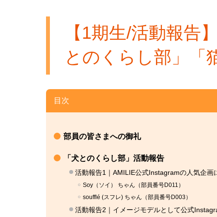
【1期生/活動報告】
とのくらし部」「
目次
部員の皆さまへの御礼
「犬とのくらし部」活動報告
活動報告1｜AMILIE公式Instagramの人気企
Soy（ソイ） ちゃん（部員番号D011）
soufflé (スフレ) ちゃん（部員番号D003）
活動報告2｜イメージモデルとして公式Instagr