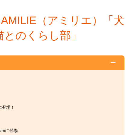
AMILIE（アミリエ）「犬
猫とのくらし部」
画に登場！
amに登場