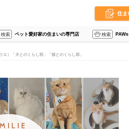
住ま
ペット愛好家の住まいの専門店
PAWs
アミリエ）「犬とのくらし部」「猫とのくらし部」