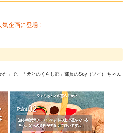
mの人気企画に登場！
）
暮らしかた」で、「犬とのくらし部」部員のSoy（ソイ） ちゃん