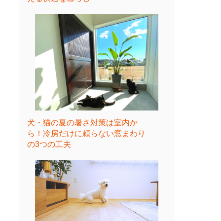
犬・猫の夏の暑さ対策は室内か
ら！冷房だけに頼らない窓まわり
の3つの工夫