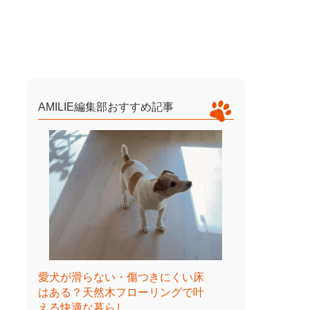
AMILIE編集部おすすめ記事
愛犬が滑らない・傷つきにくい床
はある？天然木フローリングで叶
える快適な暮らし