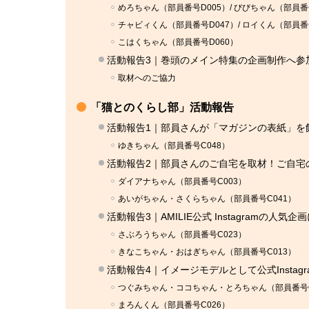
めろちゃん（部員番号D005）/ びびちゃん（部員番
チャビィくん（部員番号D047）/ ロイくん（部員番
こはくちゃん（部員番号D060）
活動報告3｜巻頭のメイン特集の企画制作へ参
取材へのご協力
「猫とのくらし部」活動報告
活動報告1｜部員さんが「マガジンの表紙」を
ゆきちゃん（部員番号C048）
活動報告2｜部員さんのご自宅を取材！ご自宅
ダイアナちゃん（部員番号C003）
あいがちゃん・さくらちゃん（部員番号C041）
活動報告3｜AMILIE公式 Instagramの人気
さぶろうちゃん（部員番号C023）
きなこちゃん・おはぎちゃん（部員番号C013）
活動報告4｜イメージモデルとして公式Instagr
つぐみちゃん・ココちゃん・とろちゃん（部員番号C
まろんくん（部員番号C026）