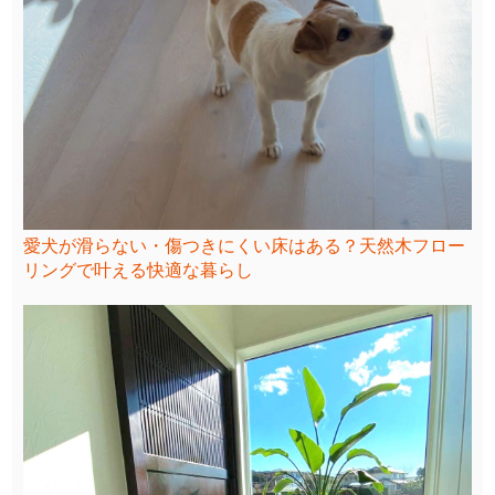
愛犬が滑らない・傷つきにくい床はある？天然木フロー
リングで叶える快適な暮らし