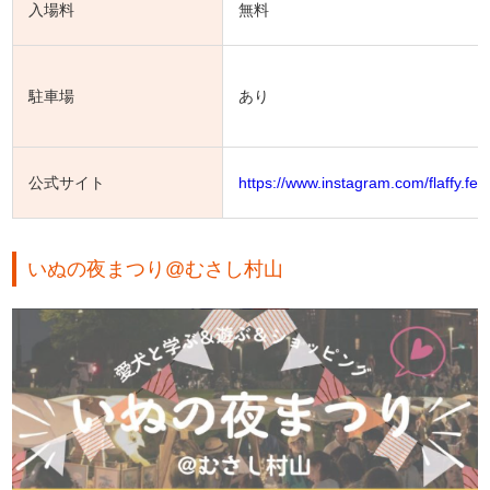
入場料
無料
駐車場
あり
公式サイト
https://www.instagram.com/flaffy.fes
いぬの夜まつり@むさし村山