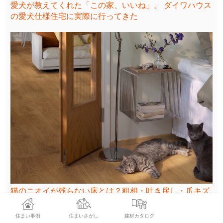
愛犬が教えてくれた「この家、いいね」。 ダイワハウス
の愛犬仕様住宅に実際に行ってきた
猫のニオイが残らない床とは？粗相・吐き戻し・爪キズ
対策で選ぶフローリング
住まい事例
住まいさがし
建材カタログ