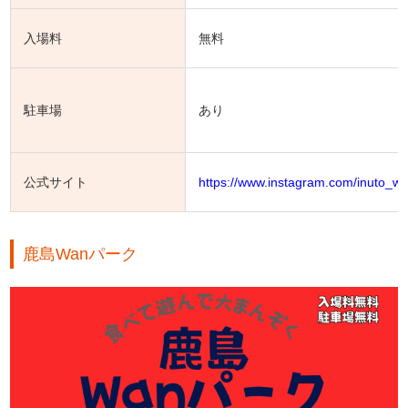
入場料
無料
駐車場
あり
公式サイト
https://www.instagram.com/inuto_wa
鹿島Wanパーク