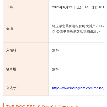
日時
2026年6月13日(土)・14日(日) 10:00-
埼玉県北葛飾郡松伏町大川戸2606-
会場
ク 公園事務所側芝広場園路沿い
入場料
無料
駐車場
無料
公式サイト
https://www.instagram.com/melias_
THE DOG FES 犬のナイトマーケット