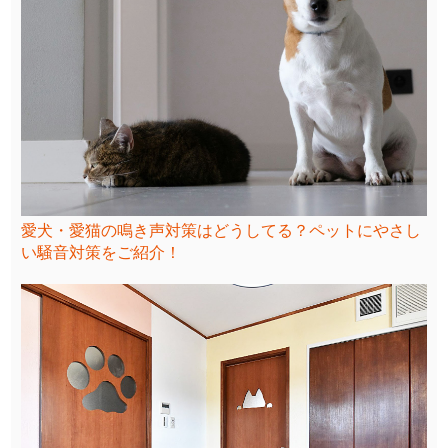
愛犬・愛猫の鳴き声対策はどうしてる？ペットにやさし
い騒音対策をご紹介！