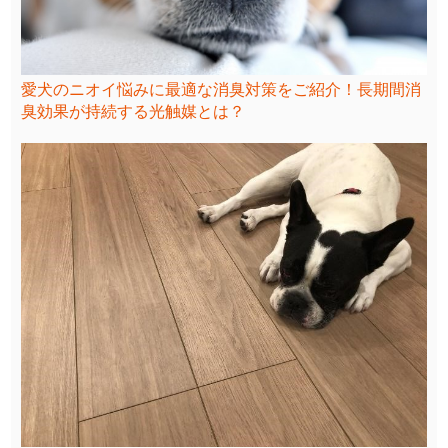
愛犬のニオイ悩みに最適な消臭対策をご紹介！長期間消
臭効果が持続する光触媒とは？