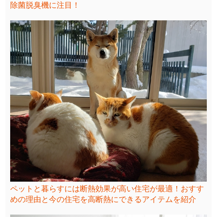
除菌脱臭機に注目！
ペットと暮らすには断熱効果が高い住宅が最適！おすす
めの理由と今の住宅を高断熱にできるアイテムを紹介