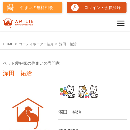
住まいの無料相談
ログイン・会員登録
HOME
コーディネーター紹介
深田 祐治
ペット愛好家の住まいの専門家
深田 祐治
深田 祐治