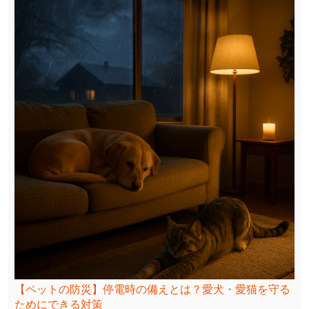
【ペットの防災】停電時の備えとは？愛犬・愛猫を守る
ためにできる対策