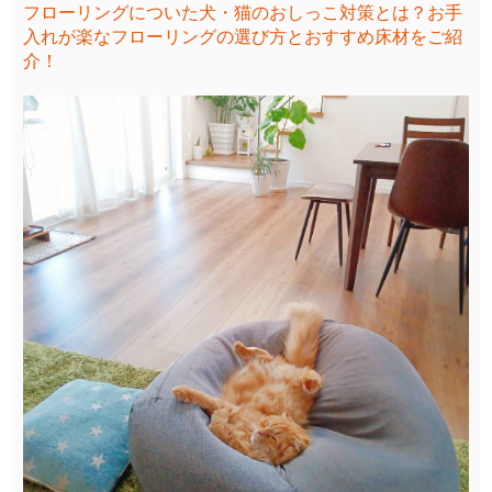
フローリングについた犬・猫のおしっこ対策とは？お手
入れが楽なフローリングの選び方とおすすめ床材をご紹
介！