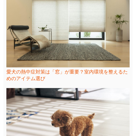
愛犬の熱中症対策は「窓」が重要？室内環境を整えるた
めのアイテム選び