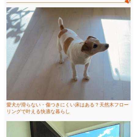
愛犬が滑らない・傷つきにくい床はある？天然木フロー
リングで叶える快適な暮らし