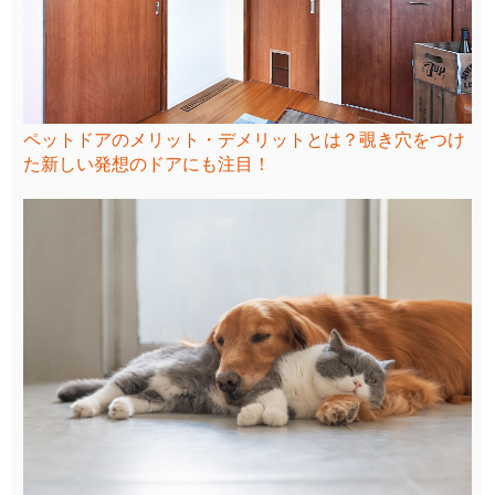
ペットドアのメリット・デメリットとは？覗き穴をつけ
た新しい発想のドアにも注目！