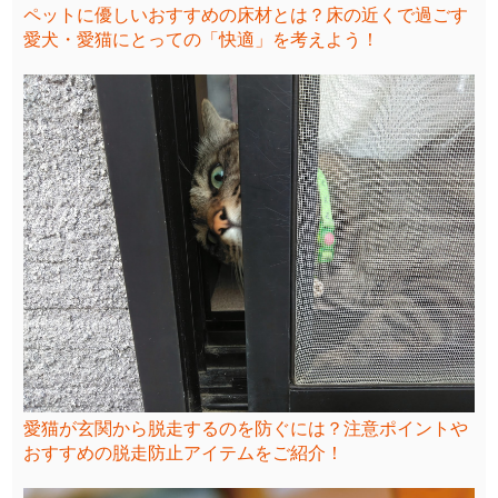
ペットに優しいおすすめの床材とは？床の近くで過ごす
愛犬・愛猫にとっての「快適」を考えよう！
愛猫が玄関から脱走するのを防ぐには？注意ポイントや
おすすめの脱走防止アイテムをご紹介！