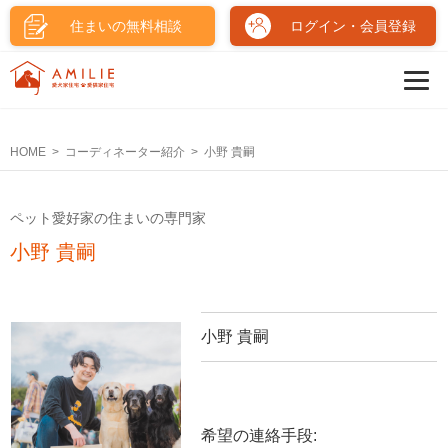
住まいの無料相談
ログイン・会員登録
HOME
コーディネーター紹介
小野 貴嗣
ペット愛好家の住まいの専門家
小野 貴嗣
小野 貴嗣
希望の連絡手段: