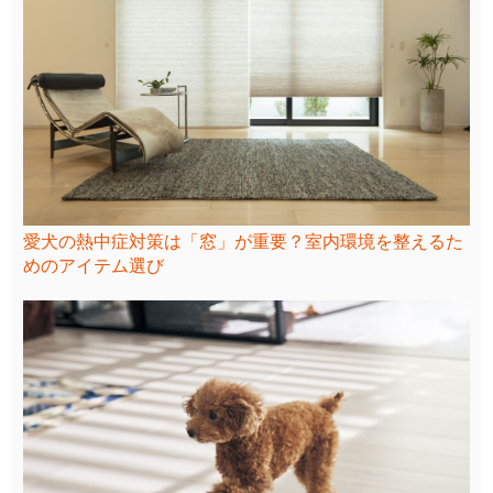
愛犬の熱中症対策は「窓」が重要？室内環境を整えるた
めのアイテム選び