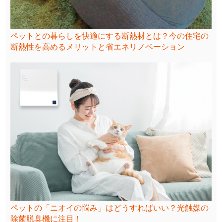
ペットとの暮らしを快適にする断熱材とは？今の住宅の
断熱性を高めるメリットと省エネリノベーション
ペットの「ニオイの悩み」はどうすればいい？光触媒の
除菌脱臭機に注目！