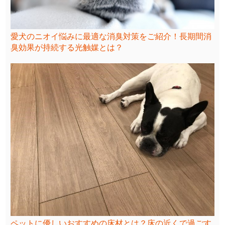
愛犬のニオイ悩みに最適な消臭対策をご紹介！長期間消
臭効果が持続する光触媒とは？
ペットに優しいおすすめの床材とは？床の近くで過ごす