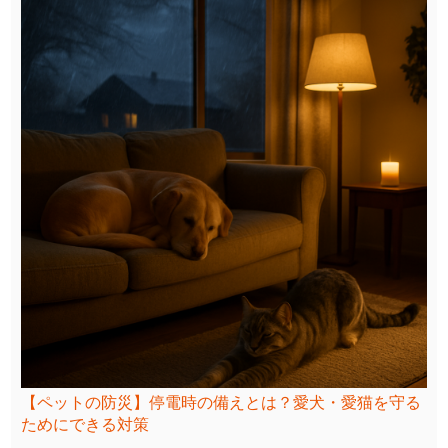
【ペットの防災】停電時の備えとは？愛犬・愛猫を守る
ためにできる対策