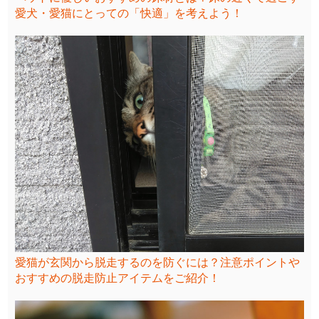
愛犬・愛猫にとっての「快適」を考えよう！
愛猫が玄関から脱走するのを防ぐには？注意ポイントや
おすすめの脱走防止アイテムをご紹介！