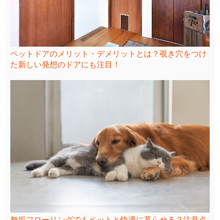
ペットドアのメリット・デメリットとは？覗き穴をつけ
た新しい発想のドアにも注目！
無垢フローリングでもペットと快適に暮らせる？注意点