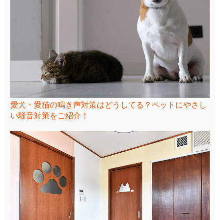
愛犬・愛猫の鳴き声対策はどうしてる？ペットにやさし
い騒音対策をご紹介！