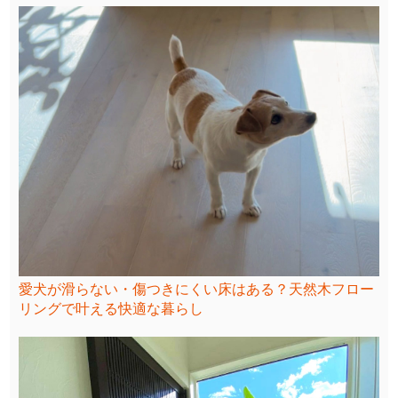
愛犬が滑らない・傷つきにくい床はある？天然木フロー
リングで叶える快適な暮らし