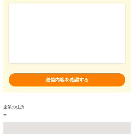
企業の住所
〒