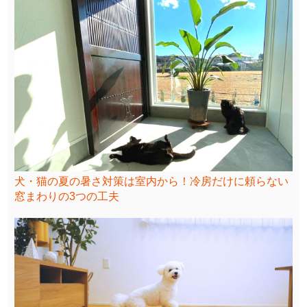
犬・猫の夏の暑さ対策は室内から！冷房だけに頼らない
窓まわりの3つの工夫