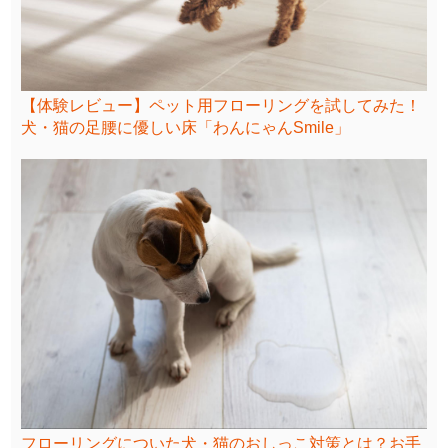
【体験レビュー】ペット用フローリングを試してみた！
犬・猫の足腰に優しい床「わんにゃんSmile」
フローリングについた犬・猫のおしっこ対策とは？お手