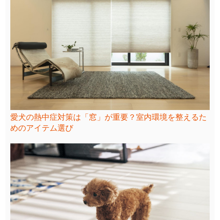
愛犬の熱中症対策は「窓」が重要？室内環境を整えるた
めのアイテム選び