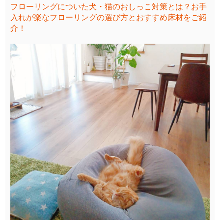
フローリングについた犬・猫のおしっこ対策とは？お手
入れが楽なフローリングの選び方とおすすめ床材をご紹
介！