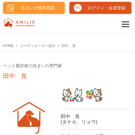
住まいの無料相談
ログイン・会員登録
HOME
コーディネーター紹介
田中 良
ペット愛好家の住まいの専門家
田中 良
田中 良
(タナカ リョウ)