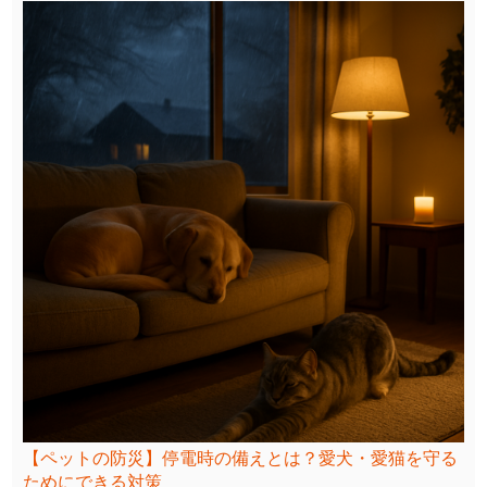
【ペットの防災】停電時の備えとは？愛犬・愛猫を守る
ためにできる対策