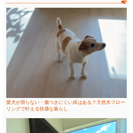
愛犬が滑らない・傷つきにくい床はある？天然木フロー
リングで叶える快適な暮らし