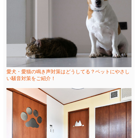
愛犬・愛猫の鳴き声対策はどうしてる？ペットにやさし
い騒音対策をご紹介！