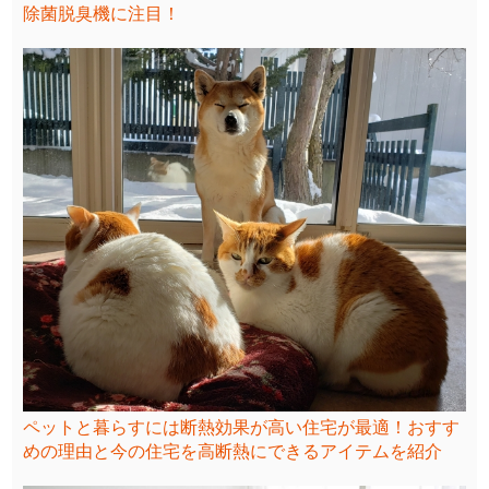
除菌脱臭機に注目！
ペットと暮らすには断熱効果が高い住宅が最適！おすす
めの理由と今の住宅を高断熱にできるアイテムを紹介