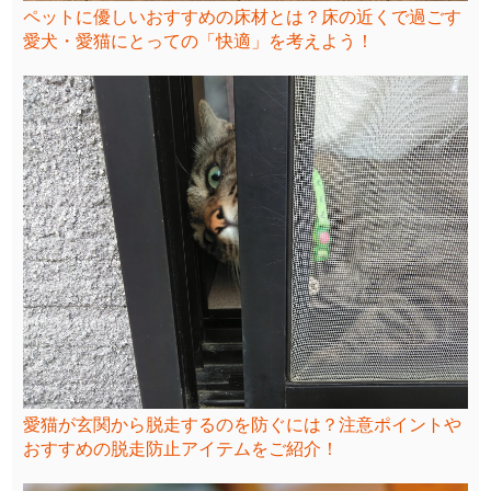
ペットに優しいおすすめの床材とは？床の近くで過ごす
愛犬・愛猫にとっての「快適」を考えよう！
愛猫が玄関から脱走するのを防ぐには？注意ポイントや
おすすめの脱走防止アイテムをご紹介！