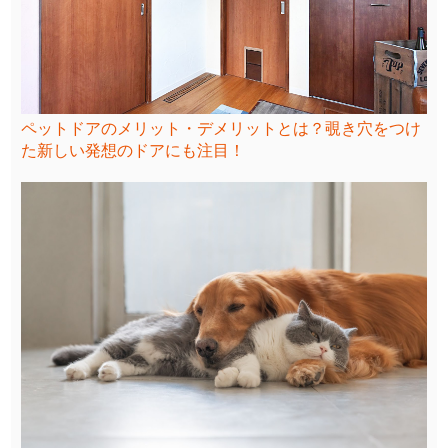
ペットドアのメリット・デメリットとは？覗き穴をつけ
た新しい発想のドアにも注目！