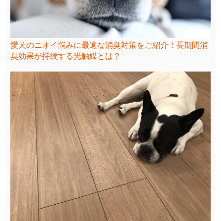
愛犬のニオイ悩みに最適な消臭対策をご紹介！長期間消
臭効果が持続する光触媒とは？