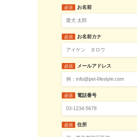
お名前
必須
お名前カナ
必須
メールアドレス
必須
電話番号
必須
住所
必須