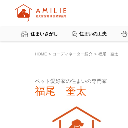
住まいさがし
住まいの工夫
HOME
コーディネーター紹介
福尾 奎太
ペット愛好家の住まいの専門家
福尾 奎太