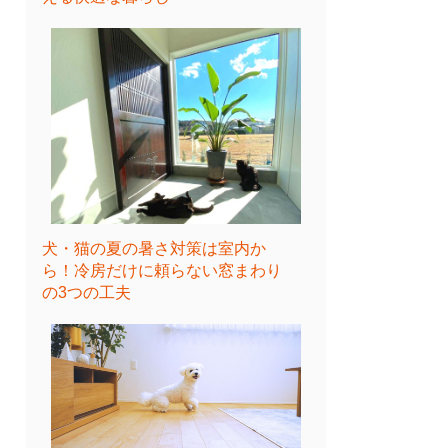
犬・猫の夏の暑さ対策は室内か
ら！冷房だけに頼らない窓まわり
の3つの工夫