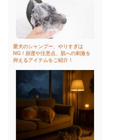
愛犬のシャンプー、やりすぎは
NG！頻度や注意点、肌への刺激を
抑えるアイテムをご紹介！