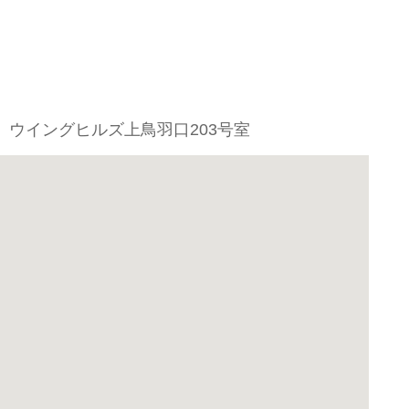
 ウイングヒルズ上鳥羽口203号室