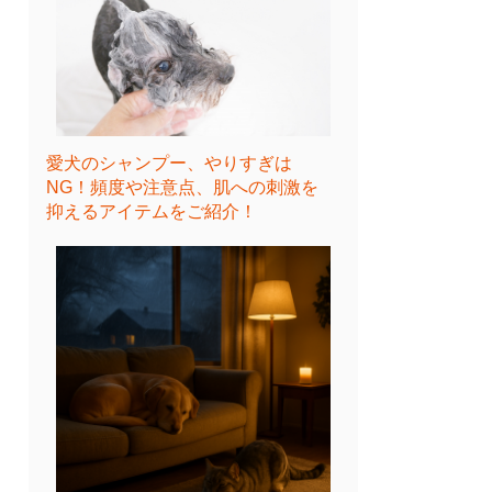
愛犬のシャンプー、やりすぎは
NG！頻度や注意点、肌への刺激を
抑えるアイテムをご紹介！