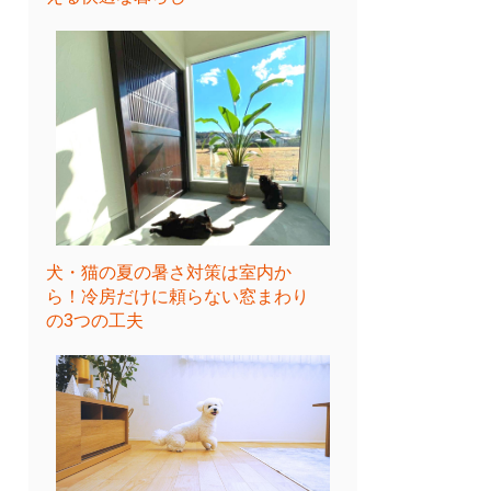
犬・猫の夏の暑さ対策は室内か
ら！冷房だけに頼らない窓まわり
の3つの工夫