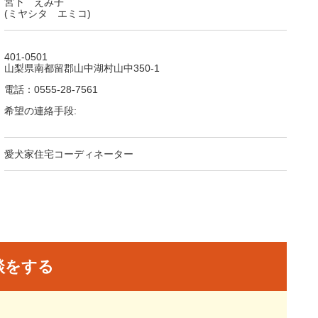
宮下 えみ子
(ミヤシタ エミコ)
401-0501
山梨県南都留郡山中湖村山中350-1
電話：0555-28-7561
希望の連絡手段:
愛犬家住宅コーディネーター
談をする