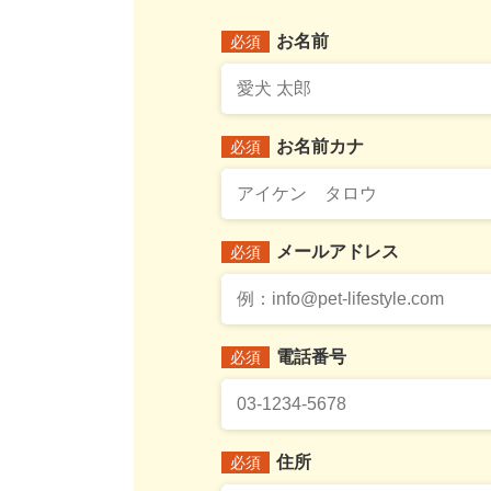
お名前
必須
お名前カナ
必須
メールアドレス
必須
電話番号
必須
住所
必須