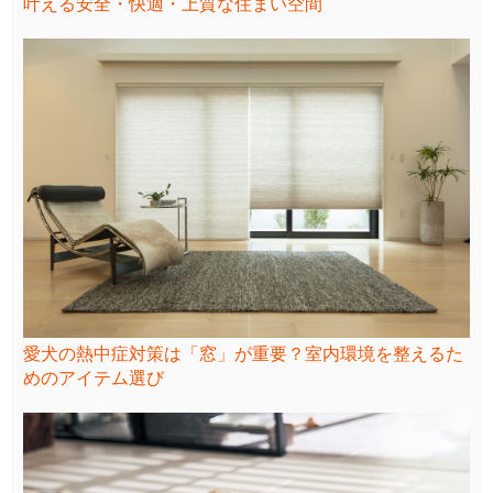
叶える安全・快適・上質な住まい空間
愛犬の熱中症対策は「窓」が重要？室内環境を整えるた
めのアイテム選び