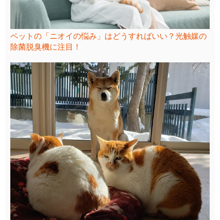
ペットの「ニオイの悩み」はどうすればいい？光触媒の
除菌脱臭機に注目！