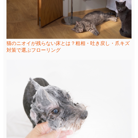
猫のニオイが残らない床とは？粗相・吐き戻し・爪キズ
対策で選ぶフローリング