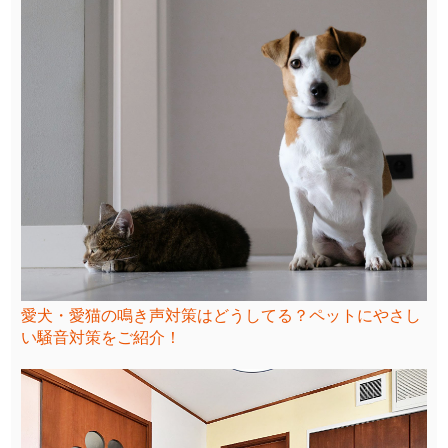
愛犬・愛猫の鳴き声対策はどうしてる？ペットにやさし
い騒音対策をご紹介！