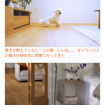
愛犬が教えてくれた「この家、いいね」。 ダイワハウス
の愛犬仕様住宅に実際に行ってきた