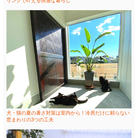
リングで叶える快適な暮らし
犬・猫の夏の暑さ対策は室内から！冷房だけに頼らない
窓まわりの3つの工夫