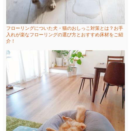
フローリングについた犬・猫のおしっこ対策とは？お手
入れが楽なフローリングの選び方とおすすめ床材をご紹
介！