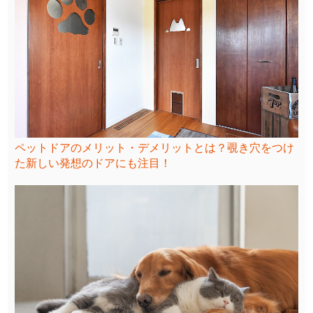
ペットドアのメリット・デメリットとは？覗き穴をつけ
た新しい発想のドアにも注目！