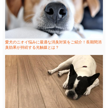
愛犬のニオイ悩みに最適な消臭対策をご紹介！長期間消
臭効果が持続する光触媒とは？