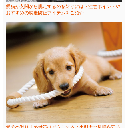
愛猫が玄関から脱走するのを防ぐには？注意ポイントや
おすすめの脱走防止アイテムをご紹介！
愛犬の滑り止め対策はどうしてる？小型犬の足腰を守る