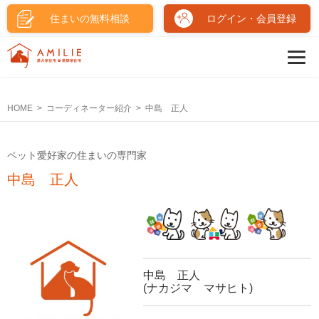
住まいの無料相談
ログイン・会員登録
HOME
コーディネーター紹介
中島 正人
ペット愛好家の住まいの専門家
中島 正人
中島 正人
(ナカジマ マサヒト)