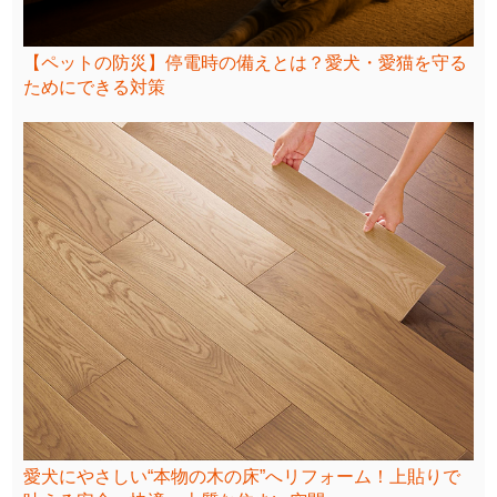
【ペットの防災】停電時の備えとは？愛犬・愛猫を守る
ためにできる対策
愛犬にやさしい“本物の木の床”へリフォーム！上貼りで