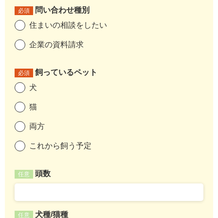
問い合わせ種別
必須
住まいの相談をしたい
企業の資料請求
飼っているペット
必須
犬
猫
両方
これから飼う予定
頭数
任意
犬種/猫種
任意