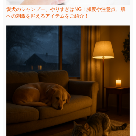
愛犬のシャンプー、やりすぎはNG！頻度や注意点、肌
への刺激を抑えるアイテムをご紹介！