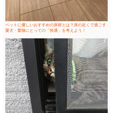
ペットに優しいおすすめの床材とは？床の近くで過ごす
愛犬・愛猫にとっての「快適」を考えよう！