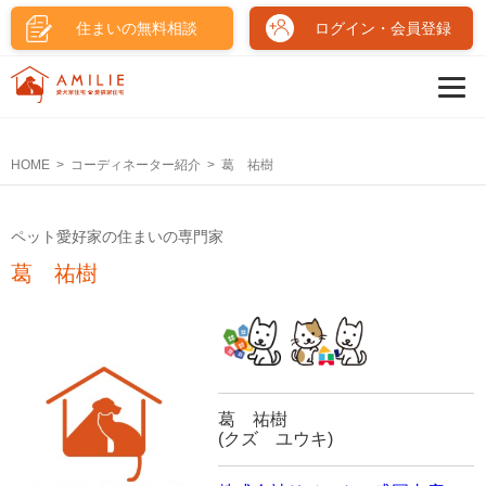
住まいの無料相談
ログイン・会員登録
HOME
コーディネーター紹介
葛 祐樹
ペット愛好家の住まいの専門家
葛 祐樹
葛 祐樹
(クズ ユウキ)