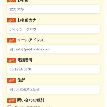
必須
お名前カナ
必須
メールアドレス
必須
電話番号
必須
住所
必須
問い合わせ種別
必須