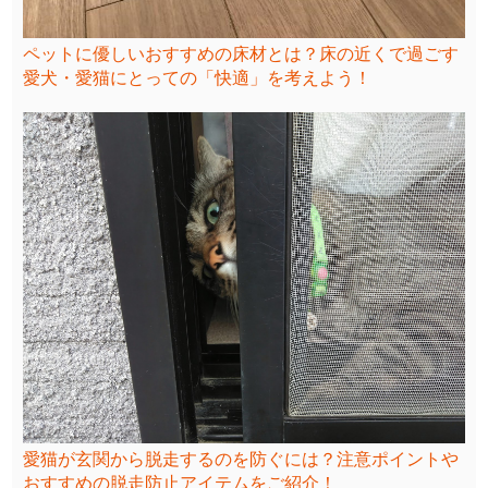
ペットに優しいおすすめの床材とは？床の近くで過ごす
愛犬・愛猫にとっての「快適」を考えよう！
愛猫が玄関から脱走するのを防ぐには？注意ポイントや
おすすめの脱走防止アイテムをご紹介！