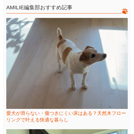
AMILIE編集部おすすめ記事
愛犬が滑らない・傷つきにくい床はある？天然木フロー
リングで叶える快適な暮らし