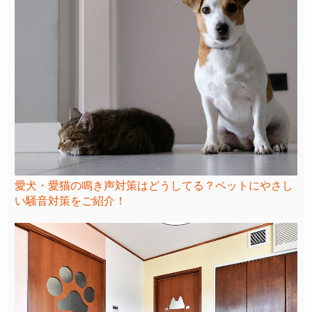
愛犬・愛猫の鳴き声対策はどうしてる？ペットにやさし
い騒音対策をご紹介！