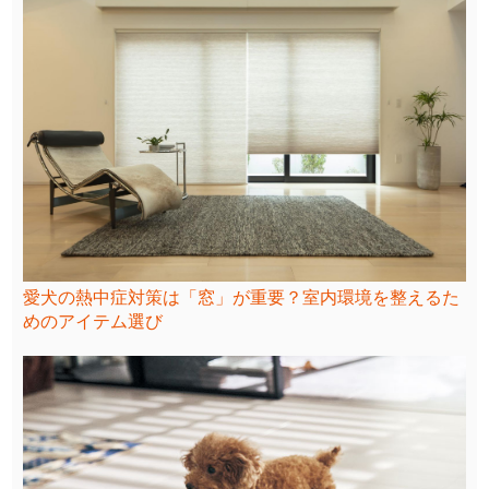
愛犬の熱中症対策は「窓」が重要？室内環境を整えるた
めのアイテム選び