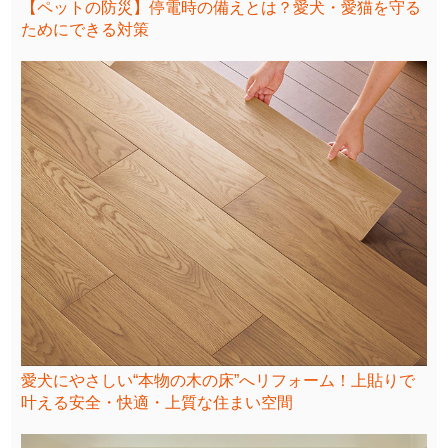
【ペットの防災】停電時の備えとは？愛犬・愛猫を守る
ためにできる対策
愛犬にやさしい“本物の木の床”へリフォーム！上貼りで
叶える安全・快適・上質な住まい空間