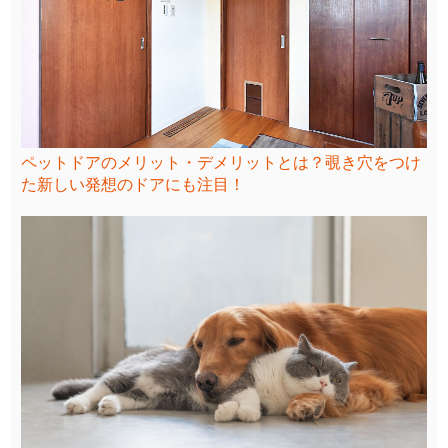
ペットドアのメリット・デメリットとは？覗き穴をつけ
た新しい発想のドアにも注目！