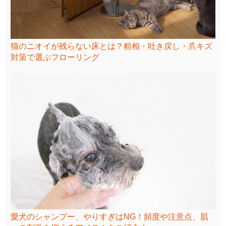
猫のニオイが残らない床とは？粗相・吐き戻し・爪キズ
対策で選ぶフローリング
愛犬のシャンプー、やりすぎはNG！頻度や注意点、肌