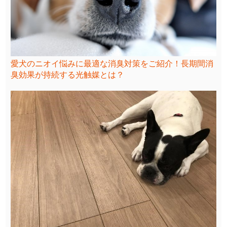
愛犬のニオイ悩みに最適な消臭対策をご紹介！長期間消
臭効果が持続する光触媒とは？