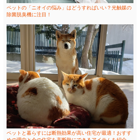
ペットの「ニオイの悩み」はどうすればいい？光触媒の
除菌脱臭機に注目！
ペットと暮らすには断熱効果が高い住宅が最適！おすす
めの理由と今の住宅を高断熱にできるアイテムを紹介