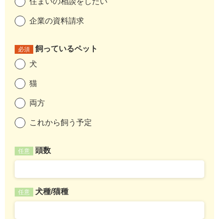
住まいの相談をしたい
企業の資料請求
飼っているペット
必須
犬
猫
両方
これから飼う予定
頭数
任意
犬種/猫種
任意