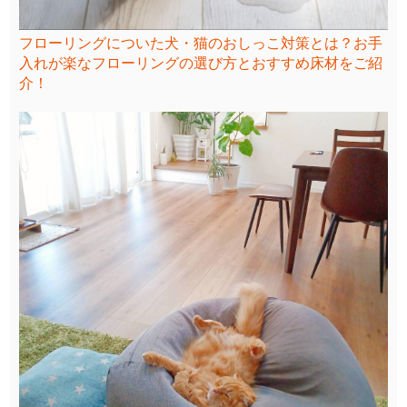
フローリングについた犬・猫のおしっこ対策とは？お手
入れが楽なフローリングの選び方とおすすめ床材をご紹
介！