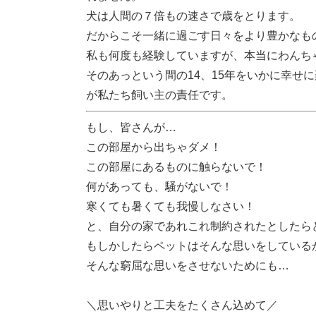
犬は人間の７倍もの速さで歳をとります。
だからこそ一緒に過ごす日々をより豊かなも
私も何度も経験していますが、本当にわんち
そのあっという間の14、15年をいかに幸せ
が私たち飼い主の責任です。
もし、皆さんが…
この部屋から出ちゃダメ！
この部屋にあるものに触らないで！
何があっても、騒がないで！
寒くても暑くても我慢しなさい！
と、自分の家であれこれ制約されたとしたら
もしかしたらペットはそんな思いをしている
そんな窮屈な思いをさせないためにも…
＼思いやりと工夫をたくさん込めて／