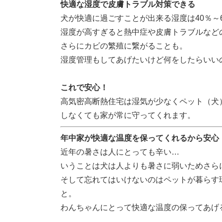
快適な湿度で皮膚トラブル対策できる
犬が快適に過ごすことが出来る湿度は40％～
湿度が高すぎると熱中症や皮膚トラブルなど
さらにカビの繁殖に繋がることも。
湿度管理もしてあげたいけど何をしたらいい
これで安心！
高気密高断熱住宅は湿気が少なくペット（犬
しなくても家が常に守ってくれます。
年中家が快適な温度を保ってくれるから安心
近年の暑さは人にとっても辛い…
いうことは犬は人よりも暑さに弱いためさら
そして忘れてはいけないのはペットが暮らす
と。
わんちゃんにとって快適な温度の保ってあげ