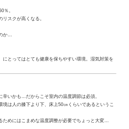
60％。
のリスクが高くなる。
のか…
）にとってはとても健康を保ちやすい環境。湿気対策を
に辛いかも…だからこそ室内の温度調節は必須。
環境は人の膝下より下、床上50㎝くらいであるというこ
るためにはこまめな温度調整が必要でちょっと大変…