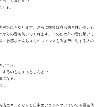
とっても耳が良い。
ことも…
声対策にもなります。さらに弊社は窓も防音性が高いも
外からの音も防いでくれます。そのため外の音に驚いて
音に敏感なわんちゃんのストレスも鳴き声に対する人の
エアコン。
にするのもちょっとしんどい…
気になる。
ば…
も省エネ。だから１日中エアコンをつけていても電気代