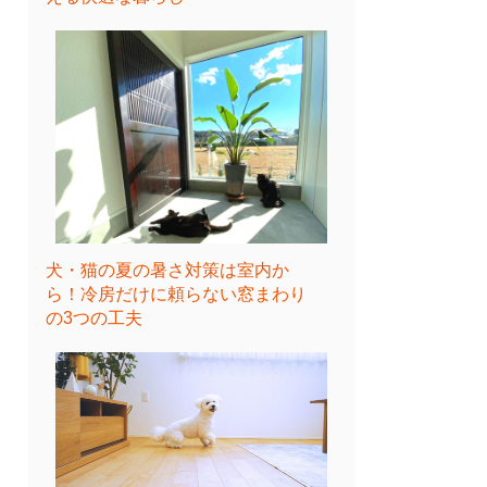
犬・猫の夏の暑さ対策は室内か
ら！冷房だけに頼らない窓まわり
の3つの工夫