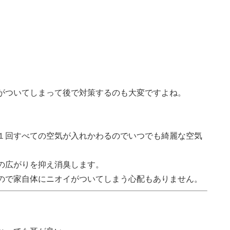
がついてしまって後で対策するのも大変ですよね。
１回すべての空気が入れかわるのでいつでも綺麗な空気
の広がりを抑え消臭します。
ので家自体にニオイがついてしまう心配もありません。