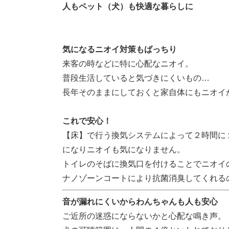
人もペット（犬）も快適な暮らしに
気になるニオイ対策もばっちり
来客の時などに特に心配なニオイ。
普段生活していると気づきにくいもの…
長年そのままにしておくと家自体にもニオイ
これで安心！
【床】で行う換気システムによって２時間に
になりニオイも気になりません。
トイレのそばに換気口を付けることでニオイ
ナノゾーンコートにより抗菌消臭してくれる
音が漏れにくいからわんちゃんも人も安心
ご近所の迷惑にならないかと心配な鳴き声。