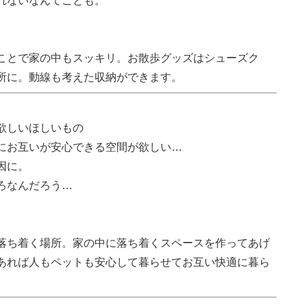
れないなんてことも。
ことで家の中もスッキリ。お散歩グッズはシューズク
所に。動線も考えた収納ができます。
欲しいほしいもの
にお互いが安心できる空間が欲しい…
因に。
ろなんだろう…
落ち着く場所。家の中に落ち着くスペースを作ってあげ
あれば人もペットも安心して暮らせてお互い快適に暮ら