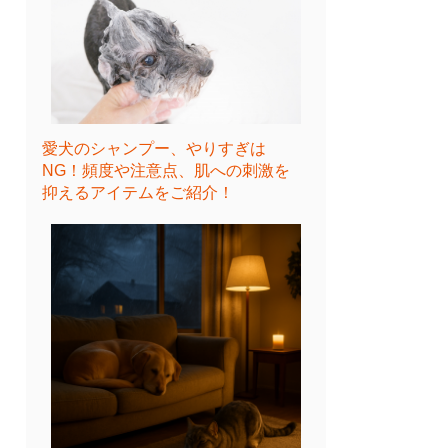
愛犬のシャンプー、やりすぎは
NG！頻度や注意点、肌への刺激を
抑えるアイテムをご紹介！