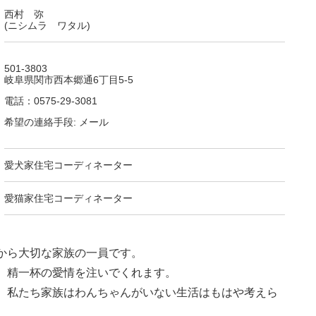
西村 弥
(ニシムラ ワタル)
501-3803
岐阜県関市西本郷通6丁目5-5
電話：0575-29-3081
希望の連絡手段: メール
愛犬家住宅コーディネーター
愛猫家住宅コーディネーター
から大切な家族の一員です。
、精一杯の愛情を注いでくれます。
。私たち家族はわんちゃんがいない生活はもはや考えら