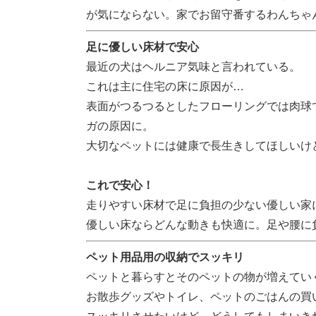
が気にならない。家でお留守番するわんちゃ
足に優しい床材で安心
最近の犬はヘルニア気味と言われている。
これは主に住宅の床に原因が…
表面がつるつるとしたフローリングでは肉球
ガの原因に。
大切なペットには健康で長生きしてほしいけ
これで安心！
走りやすい床材で足に負担の少ない優しい家
優しい床ならどんな動きも快適に。足や腰に
ペット用品用の収納でスッキリ
ペットと暮らすとそのペットの物が増えてい
お散歩グッズやトイレ、ペットのごはんの買