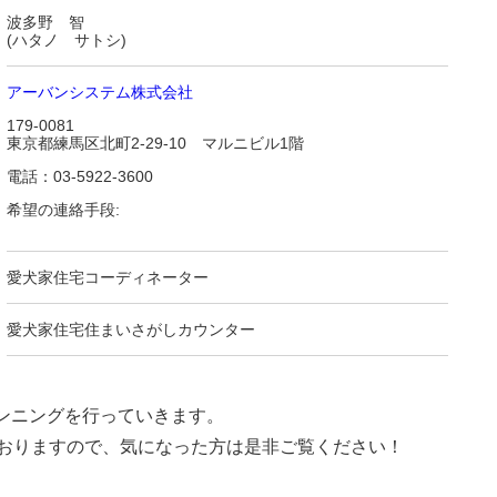
波多野 智
(ハタノ サトシ)
アーバンシステム株式会社
179-0081
東京都練馬区北町2-29-10 マルニビル1階
電話：03-5922-3600
希望の連絡手段:
愛犬家住宅コーディネーター
愛犬家住宅住まいさがしカウンター
ンニングを行っていきます。
ておりますので、気になった方は是非ご覧ください！