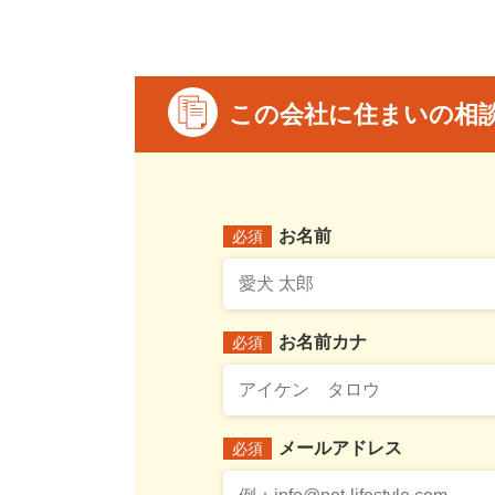
この会社に住まいの相
お名前
必須
お名前カナ
必須
メールアドレス
必須