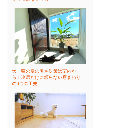
犬・猫の夏の暑さ対策は室内か
ら！冷房だけに頼らない窓まわり
の3つの工夫