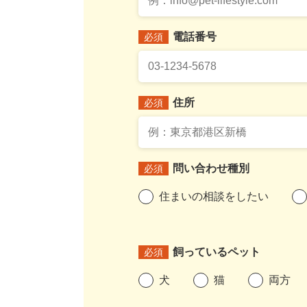
電話番号
必須
住所
必須
問い合わせ種別
必須
住まいの相談をしたい
飼っているペット
必須
犬
猫
両方