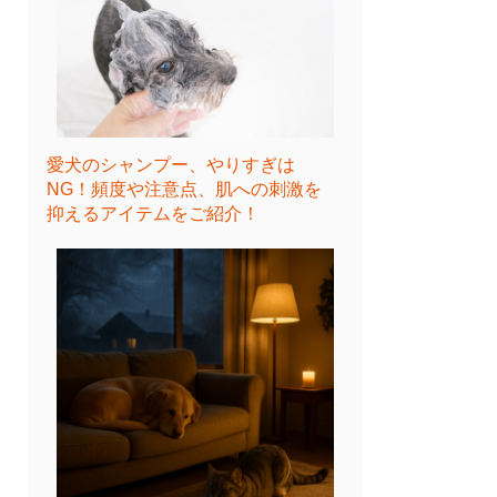
愛犬のシャンプー、やりすぎは
NG！頻度や注意点、肌への刺激を
抑えるアイテムをご紹介！