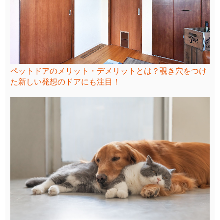
ペットドアのメリット・デメリットとは？覗き穴をつけ
た新しい発想のドアにも注目！