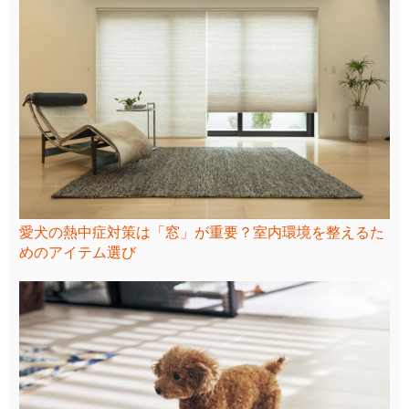
愛犬の熱中症対策は「窓」が重要？室内環境を整えるた
めのアイテム選び