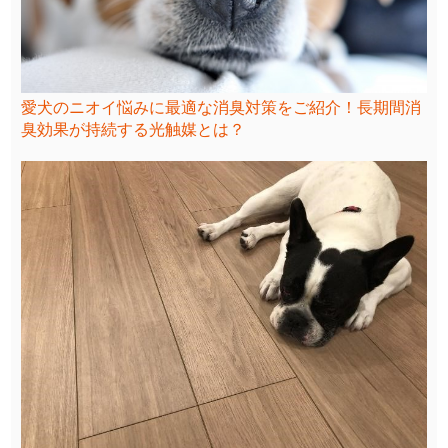
愛犬のニオイ悩みに最適な消臭対策をご紹介！長期間消
臭効果が持続する光触媒とは？