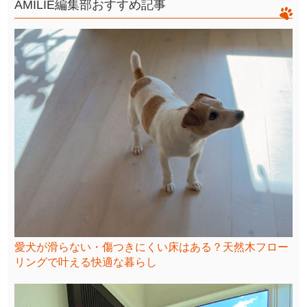
AMILIE編集部おすすめ記事
愛犬が滑らない・傷つきにくい床はある？天然木フロー
リングで叶える快適な暮らし