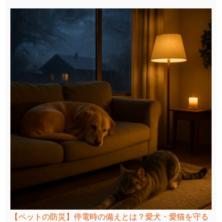
【ペットの防災】停電時の備えとは？愛犬・愛猫を守る