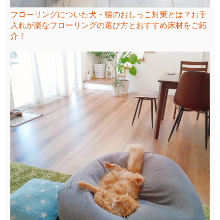
フローリングについた犬・猫のおしっこ対策とは？お手
入れが楽なフローリングの選び方とおすすめ床材をご紹
介！