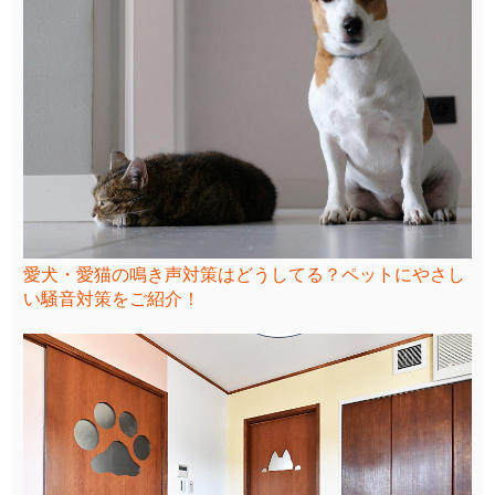
愛犬・愛猫の鳴き声対策はどうしてる？ペットにやさし
い騒音対策をご紹介！