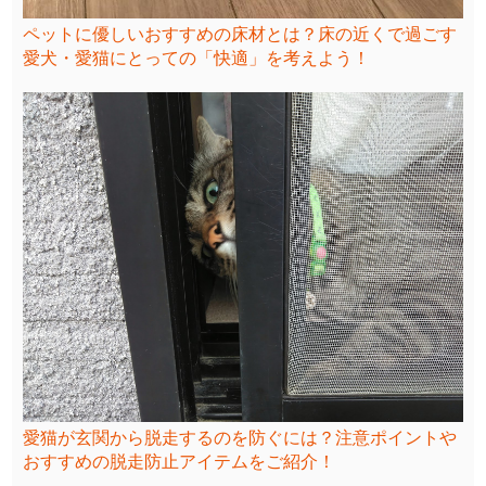
ペットに優しいおすすめの床材とは？床の近くで過ごす
愛犬・愛猫にとっての「快適」を考えよう！
愛猫が玄関から脱走するのを防ぐには？注意ポイントや
おすすめの脱走防止アイテムをご紹介！