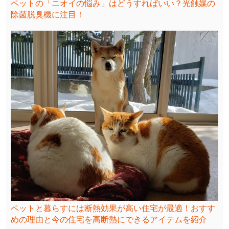
ペットの「ニオイの悩み」はどうすればいい？光触媒の
除菌脱臭機に注目！
ペットと暮らすには断熱効果が高い住宅が最適！おすす
めの理由と今の住宅を高断熱にできるアイテムを紹介