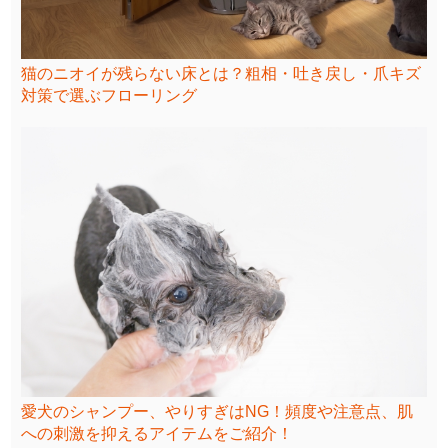
猫のニオイが残らない床とは？粗相・吐き戻し・爪キズ
対策で選ぶフローリング
愛犬のシャンプー、やりすぎはNG！頻度や注意点、肌
への刺激を抑えるアイテムをご紹介！