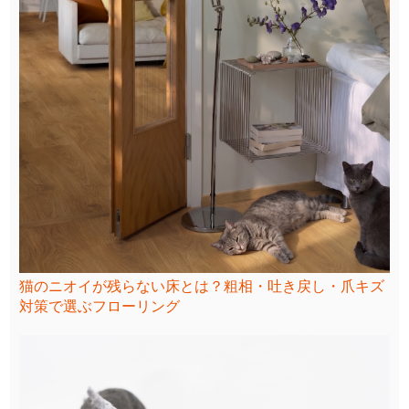
猫のニオイが残らない床とは？粗相・吐き戻し・爪キズ
対策で選ぶフローリング