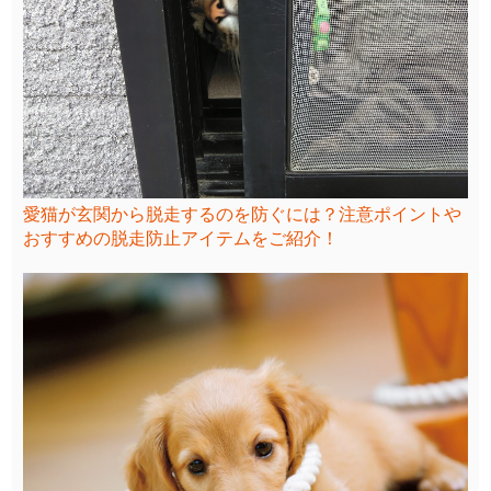
愛猫が玄関から脱走するのを防ぐには？注意ポイントや
おすすめの脱走防止アイテムをご紹介！