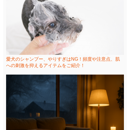
愛犬のシャンプー、やりすぎはNG！頻度や注意点、肌
への刺激を抑えるアイテムをご紹介！