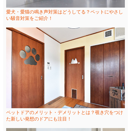
愛犬・愛猫の鳴き声対策はどうしてる？ペットにやさし
い騒音対策をご紹介！
ペットドアのメリット・デメリットとは？覗き穴をつけ
た新しい発想のドアにも注目！