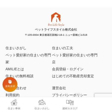
ペットライフスタイル株式会社
〒105-0004 東京都港区新橋2-16-1 ニュー新橋ビル518
住まいさがし
住まいの工夫
ペット愛好家の住まいの専門
ペット愛好家の住まいの専門
家
店
AMILIEとは
会員登録・ログイン
住まいの無料相談
はじめての不動産売却査定
お問い合わせ
運営会社
利用規約
プライバシーポリシー
本サイトに掲載されている記事・写真・イラスト等の
コンテンツの無断転載を禁じます。
住まい事例
住まいさがし
建材カタログ