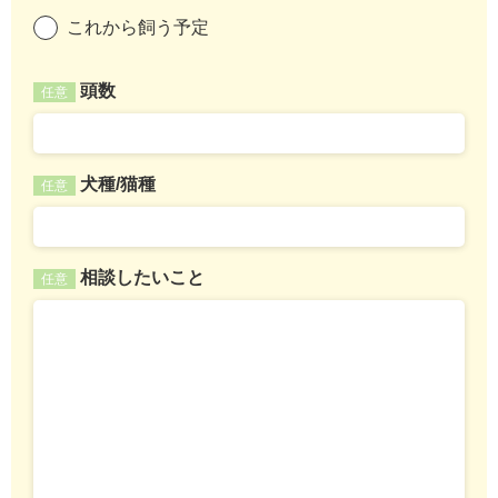
これから飼う予定
頭数
任意
犬種/猫種
任意
相談したいこと
任意