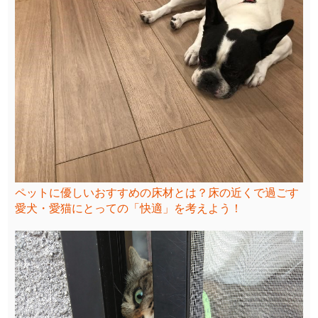
ペットに優しいおすすめの床材とは？床の近くで過ごす
愛犬・愛猫にとっての「快適」を考えよう！