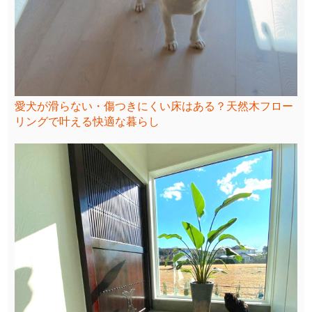
愛犬が滑らない・傷つきにくい床はある？天然木フロー
リングで叶える快適な暮らし