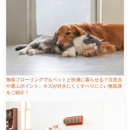
無垢フローリングでもペットと快適に暮らせる？注意点
や選ぶポイント、キズが付きにくくすべりにくい無垢床
をご紹介！