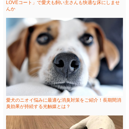
LOVEコート」で愛犬も飼い主さんも快適な床にしませ
んか
愛犬のニオイ悩みに最適な消臭対策をご紹介！長期間消
臭効果が持続する光触媒とは？