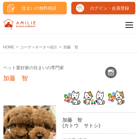
住まいの無料相談
ログイン・会員登録
HOME
コーディネーター紹介
加藤 智
ペット愛好家の住まいの専門家
加藤 智
加藤 智
(カトウ サトシ)