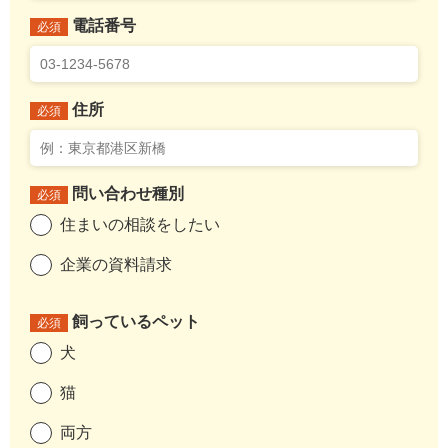
電話番号
必須
住所
必須
問い合わせ種別
必須
住まいの相談をしたい
企業の資料請求
飼っているペット
必須
犬
猫
両方