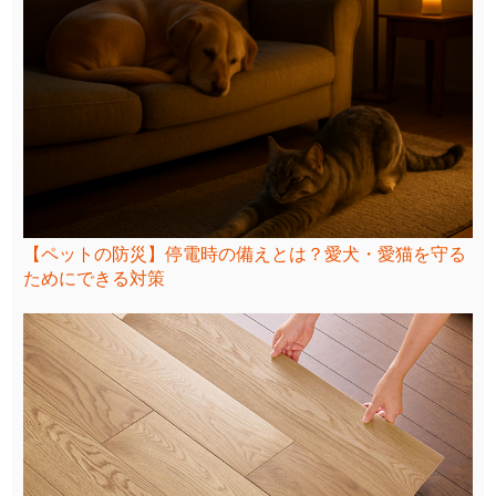
【ペットの防災】停電時の備えとは？愛犬・愛猫を守る
ためにできる対策