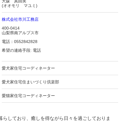
大森 真由美
(オオモリ マユミ)
株式会社市川工務店
400-0414
山梨県南アルプス市
電話：0552842828
希望の連絡手段: 電話
愛犬家住宅コーディネーター
愛犬家住宅住まいづくり倶楽部
愛猫家住宅コーディネーター
暮らしており、癒しを得ながら日々を過ごしておりま