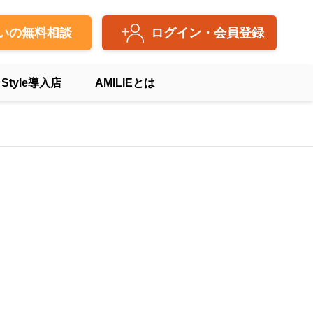
いの無料相談
ログイン・会員登録
 Style導入店
AMILIEとは