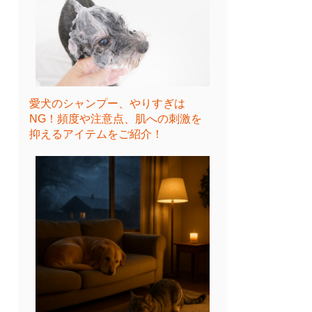
愛犬のシャンプー、やりすぎは
NG！頻度や注意点、肌への刺激を
抑えるアイテムをご紹介！