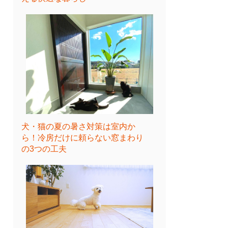
犬・猫の夏の暑さ対策は室内か
ら！冷房だけに頼らない窓まわり
の3つの工夫