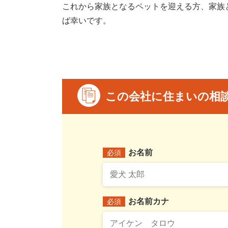
これから家族となるペットを迎える方、家族
ば幸いです。
この会社に住まいの相
お名前
必須
お名前カナ
必須