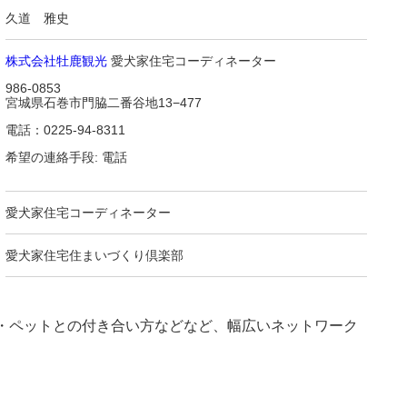
久道 雅史
株式会社牡鹿観光
愛犬家住宅コーディネーター
986-0853
宮城県石巻市門脇二番谷地13−477
電話：0225-94-8311
希望の連絡手段: 電話
愛犬家住宅コーディネーター
愛犬家住宅住まいづくり倶楽部
・ペットとの付き合い方などなど、幅広いネットワーク