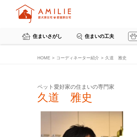
住まいさがし
住まいの工夫
HOME
コーディネーター紹介
久道 雅史
ペット愛好家の住まいの専門家
久道 雅史