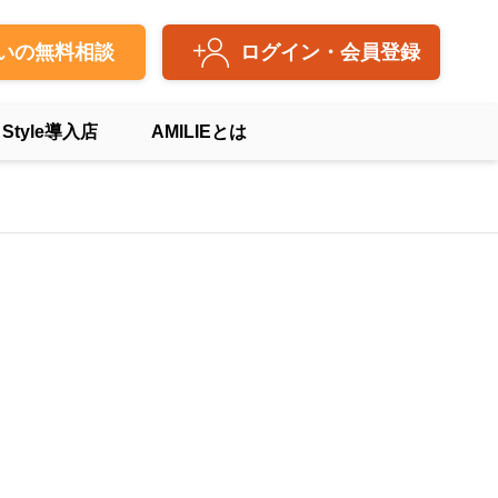
いの無料相談
ログイン・会員登録
 Style導入店
AMILIEとは