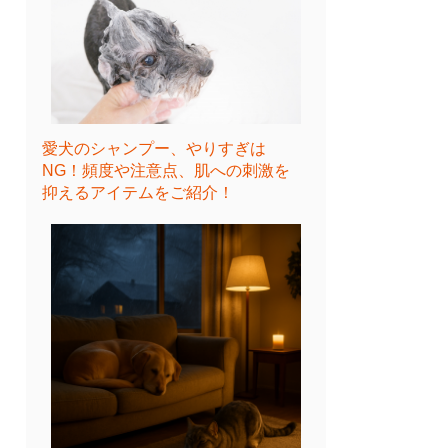
愛犬のシャンプー、やりすぎは
NG！頻度や注意点、肌への刺激を
抑えるアイテムをご紹介！