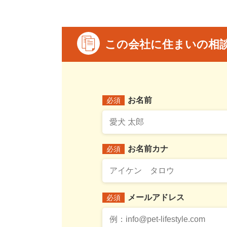
この会社に住まいの相
お名前
必須
お名前カナ
必須
メールアドレス
必須