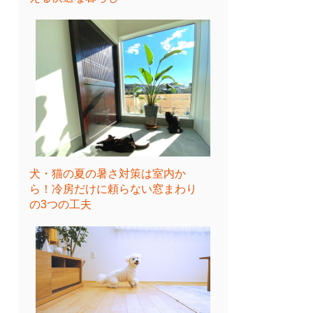
犬・猫の夏の暑さ対策は室内か
ら！冷房だけに頼らない窓まわり
の3つの工夫