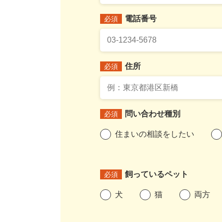
電話番号
必須
住所
必須
問い合わせ種別
必須
住まいの相談をしたい
飼っているペット
必須
犬
猫
両方