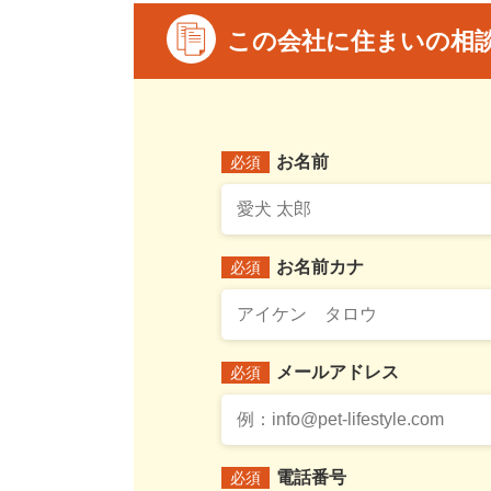
この会社に住まいの相
お名前
必須
お名前カナ
必須
メールアドレス
必須
電話番号
必須