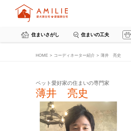
住まいさがし
住まいの工夫
HOME
コーディネーター紹介
薄井 亮史
ペット愛好家の住まいの専門家
薄井 亮史