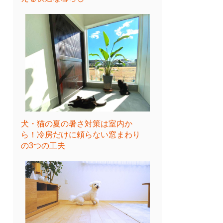
犬・猫の夏の暑さ対策は室内か
ら！冷房だけに頼らない窓まわり
の3つの工夫