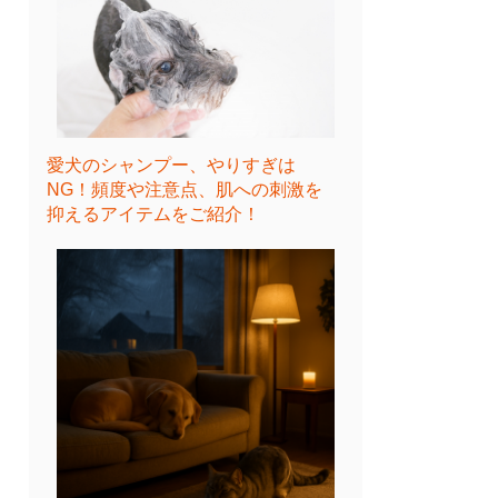
愛犬のシャンプー、やりすぎは
NG！頻度や注意点、肌への刺激を
抑えるアイテムをご紹介！