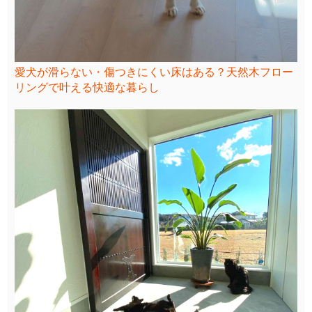
愛犬が滑らない・傷つきにくい床はある？天然木フロー
リングで叶える快適な暮らし