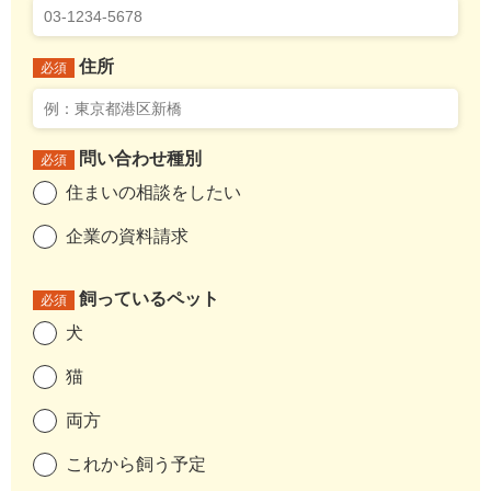
住所
必須
問い合わせ種別
必須
住まいの相談をしたい
企業の資料請求
飼っているペット
必須
犬
猫
両方
これから飼う予定