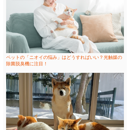
ペットの「ニオイの悩み」はどうすればいい？光触媒の
除菌脱臭機に注目！