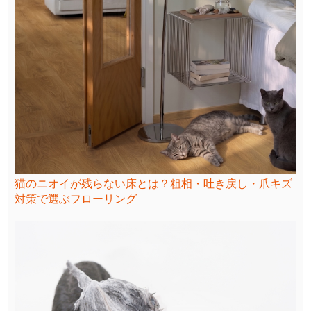
猫のニオイが残らない床とは？粗相・吐き戻し・爪キズ
対策で選ぶフローリング