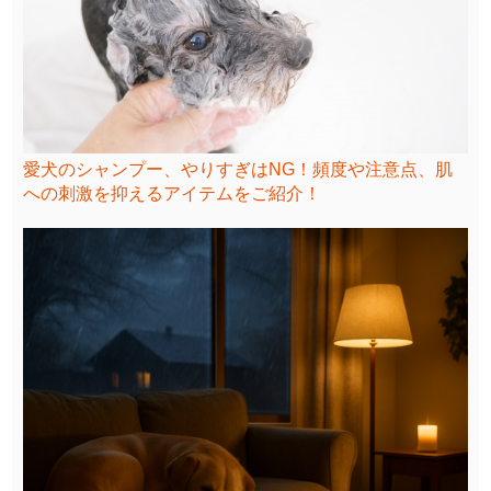
愛犬のシャンプー、やりすぎはNG！頻度や注意点、肌
への刺激を抑えるアイテムをご紹介！