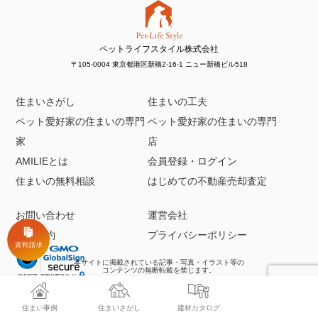
ペットライフスタイル株式会社
〒105-0004 東京都港区新橋2-16-1 ニュー新橋ビル518
住まいさがし
住まいの工夫
ペット愛好家の住まいの専門
ペット愛好家の住まいの専門
家
店
AMILIEとは
会員登録・ログイン
住まいの無料相談
はじめての不動産売却査定
お問い合わせ
運営会社
利用規約
プライバシーポリシー
本サイトに掲載されている記事・写真・イラスト等の
コンテンツの無断転載を禁じます。
Copyright ©
ペットライフスタイル株式会社
All Rights Reserved.
住まい事例
住まいさがし
建材カタログ