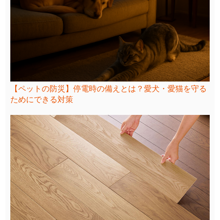
【ペットの防災】停電時の備えとは？愛犬・愛猫を守る
ためにできる対策