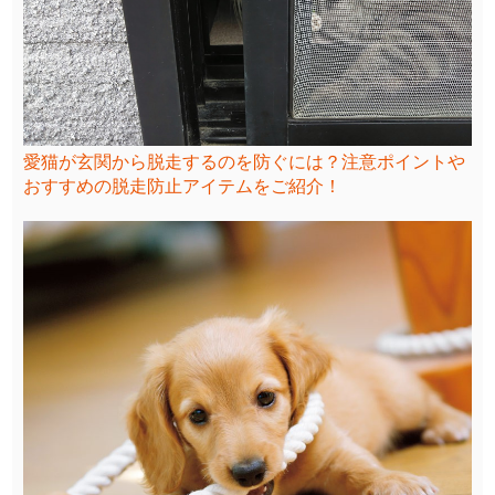
愛猫が玄関から脱走するのを防ぐには？注意ポイントや
おすすめの脱走防止アイテムをご紹介！