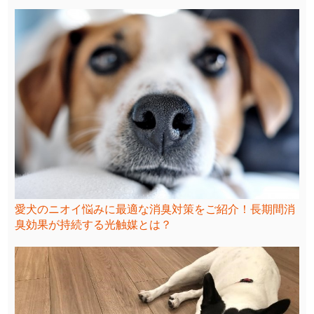
愛犬のニオイ悩みに最適な消臭対策をご紹介！長期間消
臭効果が持続する光触媒とは？