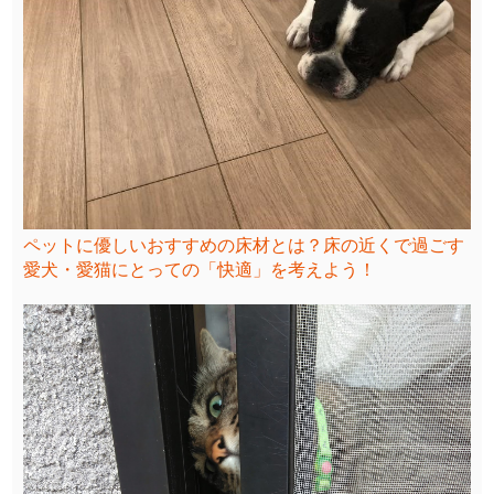
ペットに優しいおすすめの床材とは？床の近くで過ごす
愛犬・愛猫にとっての「快適」を考えよう！