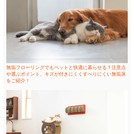
無垢フローリングでもペットと快適に暮らせる？注意点
や選ぶポイント、キズが付きにくくすべりにくい無垢床
をご紹介！