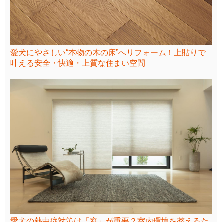
愛犬にやさしい“本物の木の床”へリフォーム！上貼りで
叶える安全・快適・上質な住まい空間
愛犬の熱中症対策は「窓」が重要？室内環境を整えるた