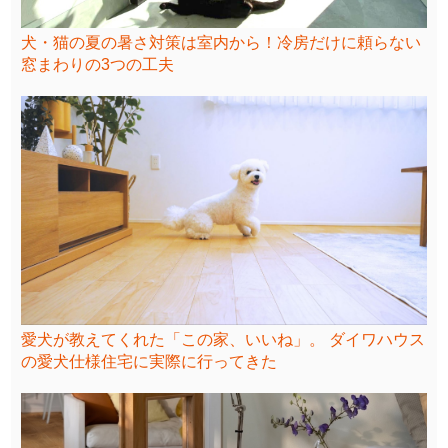
犬・猫の夏の暑さ対策は室内から！冷房だけに頼らない
窓まわりの3つの工夫
愛犬が教えてくれた「この家、いいね」。 ダイワハウス
の愛犬仕様住宅に実際に行ってきた