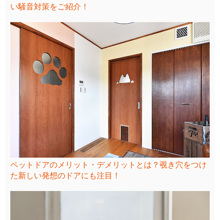
い騒音対策をご紹介！
ペットドアのメリット・デメリットとは？覗き穴をつけ
た新しい発想のドアにも注目！