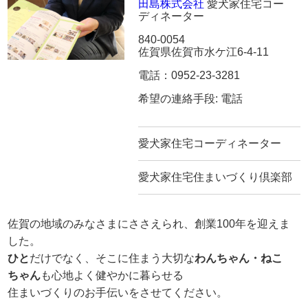
田島株式会社
愛犬家住宅コー
ディネーター
840-0054
佐賀県佐賀市水ケ江6-4-11
電話：0952-23-3281
希望の連絡手段: 電話
愛犬家住宅コーディネーター
愛犬家住宅住まいづくり倶楽部
佐賀の地域のみなさまにささえられ、創業100年を迎えま
した。
ひと
だけでなく、そこに住まう大切な
わんちゃん・ねこ
ちゃん
も心地よく健やかに暮らせる
住まいづくりのお手伝いをさせてください。