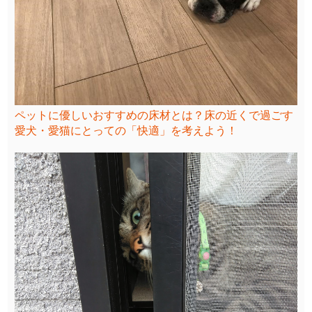
ペットに優しいおすすめの床材とは？床の近くで過ごす
愛犬・愛猫にとっての「快適」を考えよう！