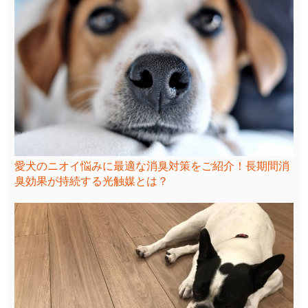
愛犬のニオイ悩みに最適な消臭対策をご紹介！長期間消
臭効果が持続する光触媒とは？