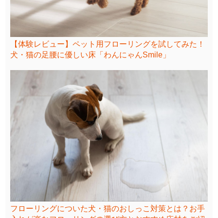
【体験レビュー】ペット用フローリングを試してみた！
犬・猫の足腰に優しい床「わんにゃんSmile」
フローリングについた犬・猫のおしっこ対策とは？お手