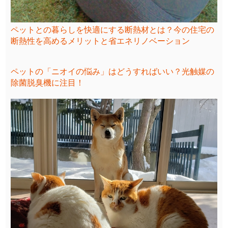
ペットとの暮らしを快適にする断熱材とは？今の住宅の
断熱性を高めるメリットと省エネリノベーション
ペットの「ニオイの悩み」はどうすればいい？光触媒の
除菌脱臭機に注目！