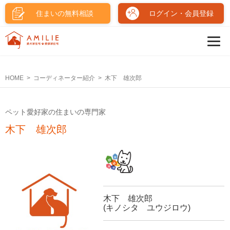
住まいの無料相談
ログイン・会員登録
HOME
コーディネーター紹介
木下 雄次郎
ペット愛好家の住まいの専門家
木下 雄次郎
木下 雄次郎
(キノシタ ユウジロウ)