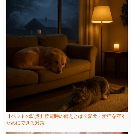
【ペットの防災】停電時の備えとは？愛犬・愛猫を守る
ためにできる対策