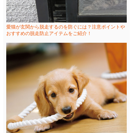
愛猫が玄関から脱走するのを防ぐには？注意ポイントや
おすすめの脱走防止アイテムをご紹介！