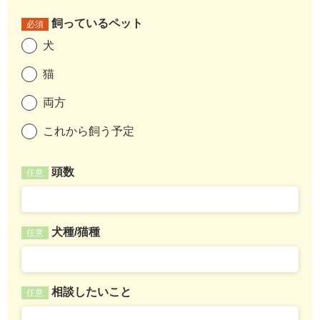
飼っているペット
必須
犬
猫
両方
これから飼う予定
頭数
任意
犬種/猫種
任意
相談したいこと
任意