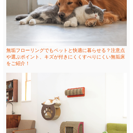
無垢フローリングでもペットと快適に暮らせる？注意点
や選ぶポイント、キズが付きにくくすべりにくい無垢床
をご紹介！