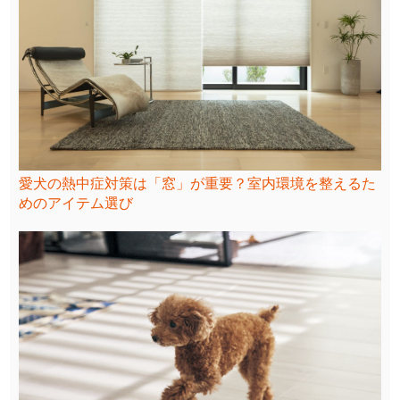
愛犬の熱中症対策は「窓」が重要？室内環境を整えるた
めのアイテム選び