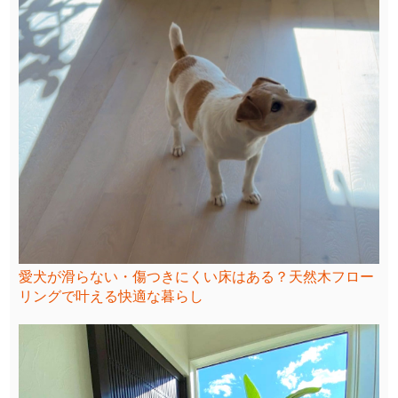
愛犬が滑らない・傷つきにくい床はある？天然木フロー
リングで叶える快適な暮らし