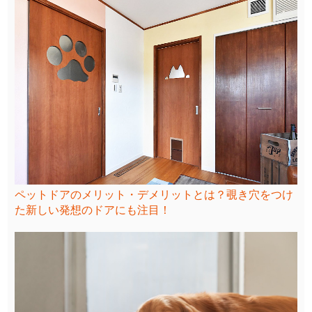
ペットドアのメリット・デメリットとは？覗き穴をつけ
た新しい発想のドアにも注目！