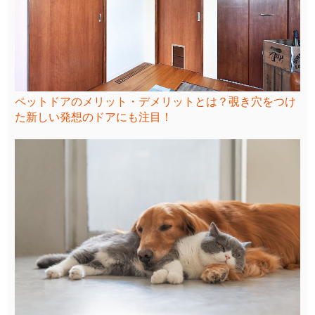
ペットドアのメリット・デメリットとは？覗き穴をつけ
た新しい発想のドアにも注目！