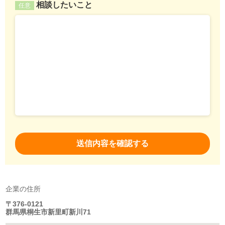
相談したいこと
任意
企業の住所
〒376-0121
群馬県桐生市新里町新川71