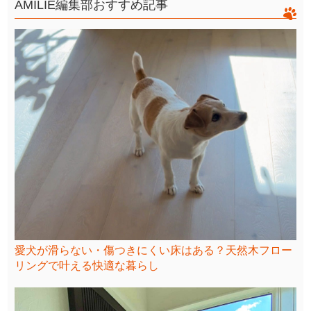
AMILIE編集部おすすめ記事
愛犬が滑らない・傷つきにくい床はある？天然木フロー
リングで叶える快適な暮らし