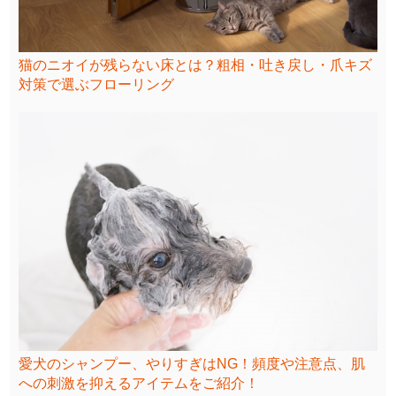
猫のニオイが残らない床とは？粗相・吐き戻し・爪キズ
対策で選ぶフローリング
愛犬のシャンプー、やりすぎはNG！頻度や注意点、肌
への刺激を抑えるアイテムをご紹介！