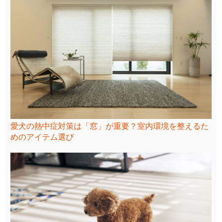
愛犬の熱中症対策は「窓」が重要？室内環境を整えるた
めのアイテム選び