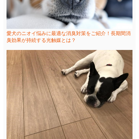
愛犬のニオイ悩みに最適な消臭対策をご紹介！長期間消
臭効果が持続する光触媒とは？