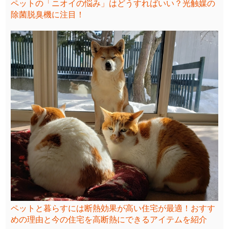
ペットの「ニオイの悩み」はどうすればいい？光触媒の
除菌脱臭機に注目！
ペットと暮らすには断熱効果が高い住宅が最適！おすす
めの理由と今の住宅を高断熱にできるアイテムを紹介