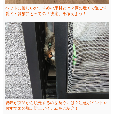
ペットに優しいおすすめの床材とは？床の近くで過ごす
愛犬・愛猫にとっての「快適」を考えよう！
愛猫が玄関から脱走するのを防ぐには？注意ポイントや
おすすめの脱走防止アイテムをご紹介！