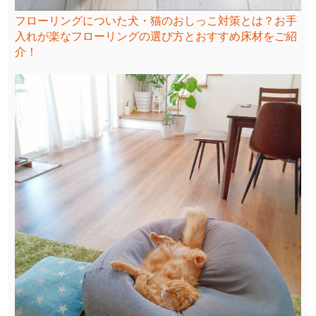
フローリングについた犬・猫のおしっこ対策とは？お手
入れが楽なフローリングの選び方とおすすめ床材をご紹
介！