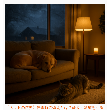
【ペットの防災】停電時の備えとは？愛犬・愛猫を守る