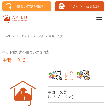
住まいの無料相談
ログイン・会員登録
HOME
コーディネーター紹介
中野 久美
ペット愛好家の住まいの専門家
中野 久美
中野 久美
(ナカノ クミ)