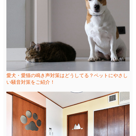
愛犬・愛猫の鳴き声対策はどうしてる？ペットにやさし
い騒音対策をご紹介！