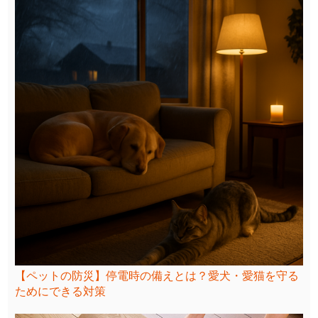
【ペットの防災】停電時の備えとは？愛犬・愛猫を守る
ためにできる対策