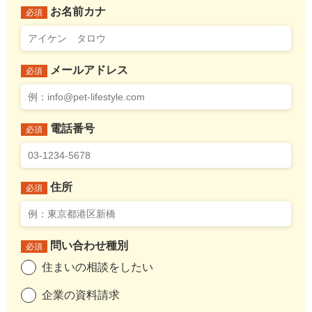
お名前カナ
必須
メールアドレス
必須
電話番号
必須
住所
必須
問い合わせ種別
必須
住まいの相談をしたい
企業の資料請求