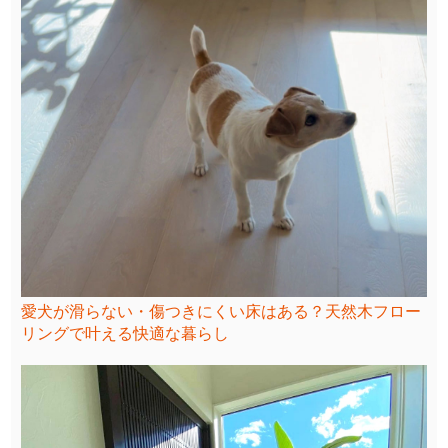
愛犬が滑らない・傷つきにくい床はある？天然木フロー
リングで叶える快適な暮らし