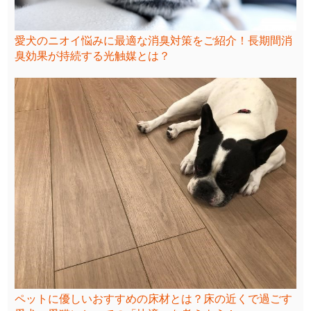
愛犬のニオイ悩みに最適な消臭対策をご紹介！長期間消
臭効果が持続する光触媒とは？
ペットに優しいおすすめの床材とは？床の近くで過ごす