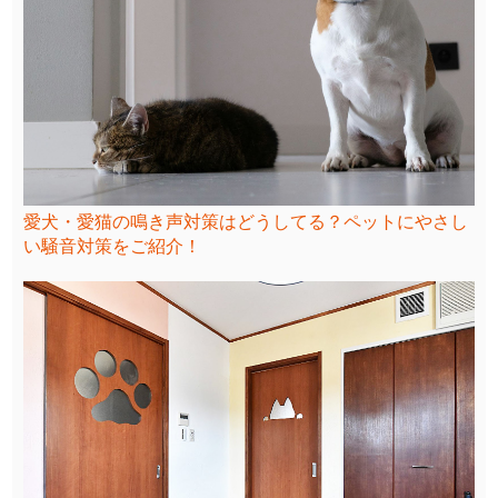
愛犬・愛猫の鳴き声対策はどうしてる？ペットにやさし
い騒音対策をご紹介！