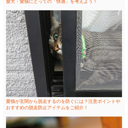
愛犬・愛猫にとっての「快適」を考えよう！
愛猫が玄関から脱走するのを防ぐには？注意ポイントや
おすすめの脱走防止アイテムをご紹介！