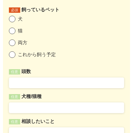
飼っているペット
必須
犬
猫
両方
これから飼う予定
頭数
任意
犬種/猫種
任意
相談したいこと
任意