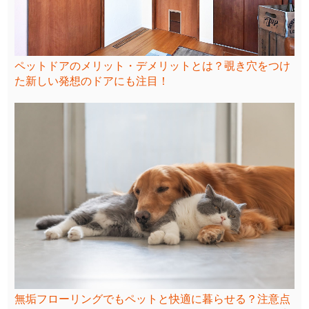
ペットドアのメリット・デメリットとは？覗き穴をつけ
た新しい発想のドアにも注目！
無垢フローリングでもペットと快適に暮らせる？注意点