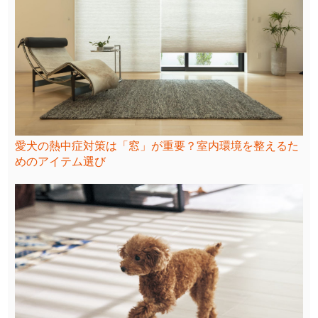
愛犬の熱中症対策は「窓」が重要？室内環境を整えるた
めのアイテム選び