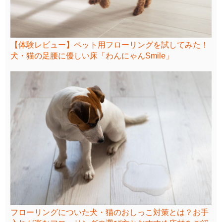
【体験レビュー】ペット用フローリングを試してみた！
犬・猫の足腰に優しい床「わんにゃんSmile」
フローリングについた犬・猫のおしっこ対策とは？お手