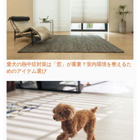
愛犬の熱中症対策は「窓」が重要？室内環境を整えるた
めのアイテム選び