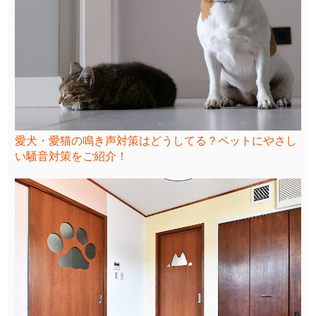
愛犬・愛猫の鳴き声対策はどうしてる？ペットにやさし
い騒音対策をご紹介！