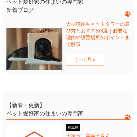
ペット愛好家の住まいの専門家
新着ブログ
大型猫用キャットタワーの選
び方とおすすめ3選｜必要な
理由や設置場所のポイントま
で解説
もっと見る
【新着・更新】
ペット愛好家の住まいの専門家
福島県
大須賀 美喜子さん