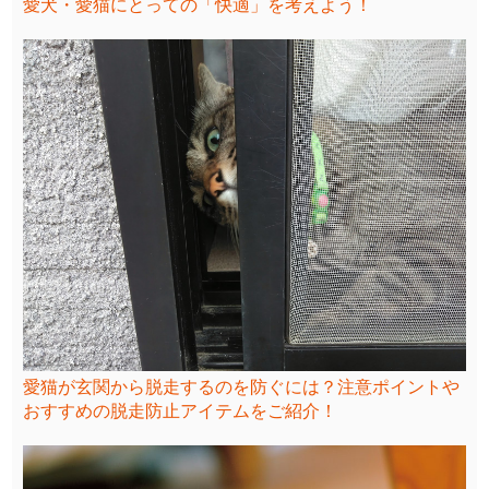
愛犬・愛猫にとっての「快適」を考えよう！
愛猫が玄関から脱走するのを防ぐには？注意ポイントや
おすすめの脱走防止アイテムをご紹介！