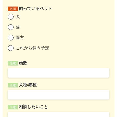
飼っているペット
必須
犬
猫
両方
これから飼う予定
頭数
任意
犬種/猫種
任意
相談したいこと
任意