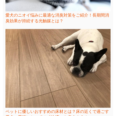
愛犬のニオイ悩みに最適な消臭対策をご紹介！長期間消
臭効果が持続する光触媒とは？
ペットに優しいおすすめの床材とは？床の近くで過ごす