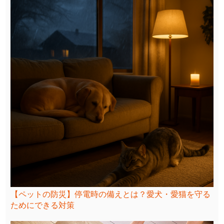
【ペットの防災】停電時の備えとは？愛犬・愛猫を守る
ためにできる対策