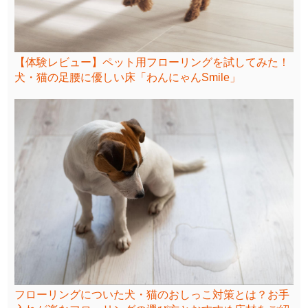
【体験レビュー】ペット用フローリングを試してみた！
犬・猫の足腰に優しい床「わんにゃんSmile」
フローリングについた犬・猫のおしっこ対策とは？お手