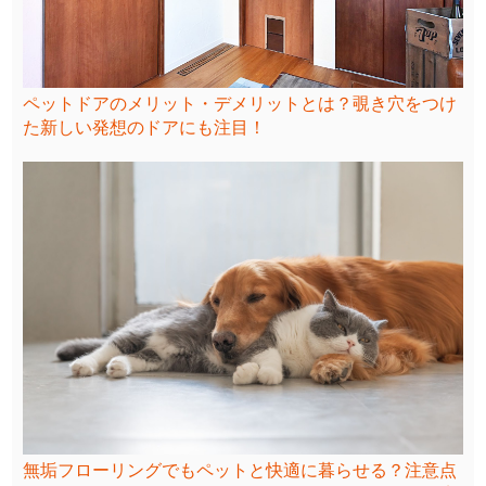
ペットドアのメリット・デメリットとは？覗き穴をつけ
た新しい発想のドアにも注目！
無垢フローリングでもペットと快適に暮らせる？注意点