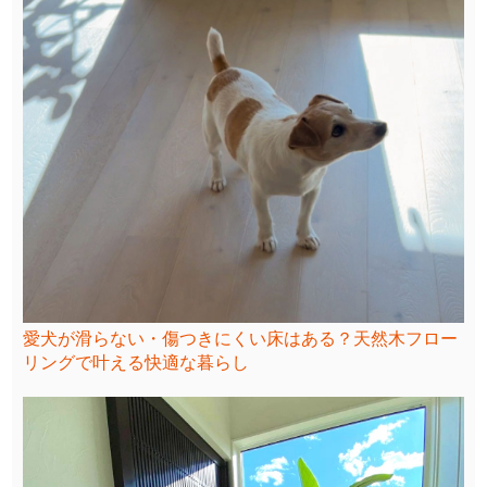
愛犬が滑らない・傷つきにくい床はある？天然木フロー
リングで叶える快適な暮らし