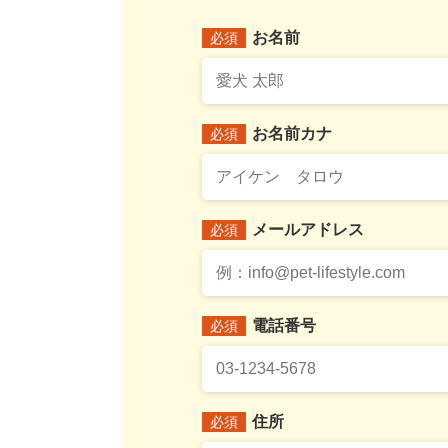
お名前
必須
お名前カナ
必須
メールアドレス
必須
電話番号
必須
住所
必須