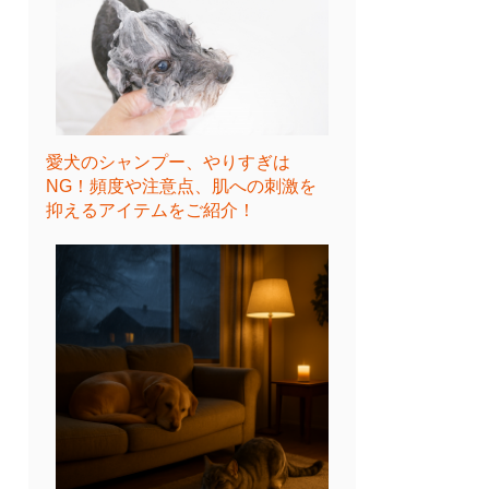
愛犬のシャンプー、やりすぎは
NG！頻度や注意点、肌への刺激を
抑えるアイテムをご紹介！