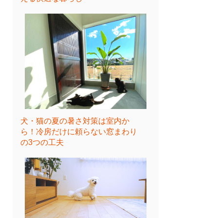
犬・猫の夏の暑さ対策は室内か
ら！冷房だけに頼らない窓まわり
の3つの工夫