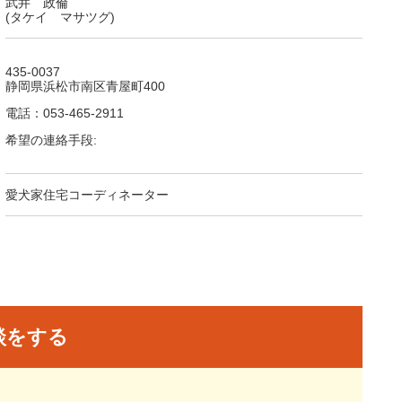
武井 政倫
(タケイ マサツグ)
435-0037
静岡県浜松市南区青屋町400
電話：053-465-2911
希望の連絡手段:
愛犬家住宅コーディネーター
談をする