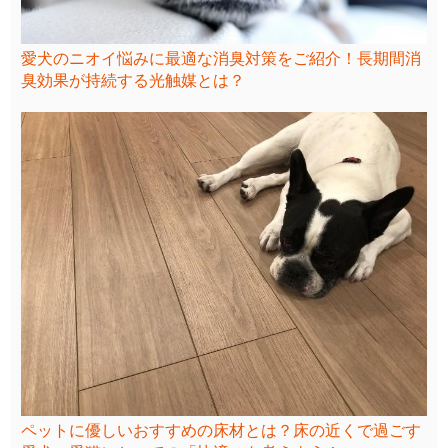
愛犬のニオイ悩みに最適な消臭対策をご紹介！長期間消
臭効果が持続する光触媒とは？
ペットに優しいおすすめの床材とは？床の近くで過ごす