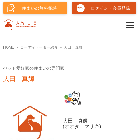
住まいの無料相談
ログイン・会員登録
HOME
コーディネーター紹介
大田 真輝
ペット愛好家の住まいの専門家
大田 真輝
大田 真輝
(オオタ マサキ)