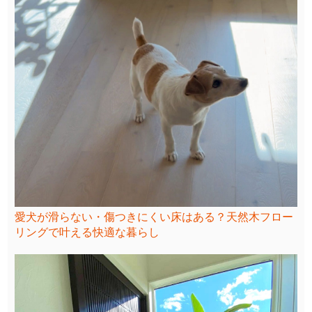
愛犬が滑らない・傷つきにくい床はある？天然木フロー
リングで叶える快適な暮らし