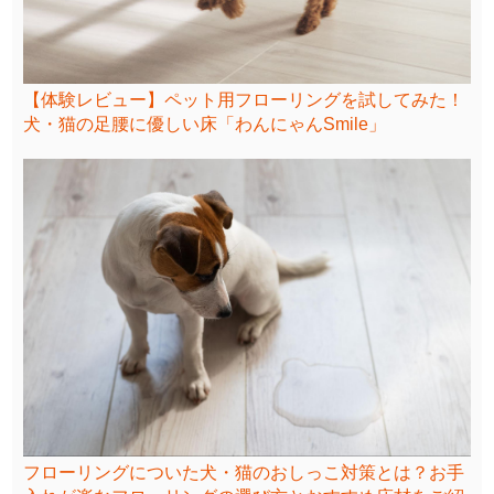
【体験レビュー】ペット用フローリングを試してみた！
犬・猫の足腰に優しい床「わんにゃんSmile」
フローリングについた犬・猫のおしっこ対策とは？お手