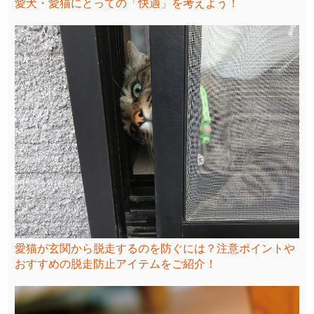
愛犬・愛猫にとっての「快適」を考えよう！
愛猫が玄関から脱走するのを防ぐには？注意ポイントや
おすすめの脱走防止アイテムをご紹介！