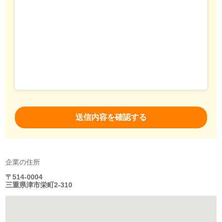
企業の住所
〒514-0004
三重県津市栄町2-310