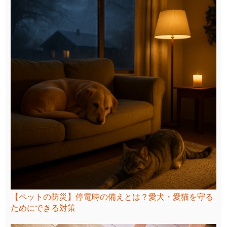
【ペットの防災】停電時の備えとは？愛犬・愛猫を守る
ためにできる対策