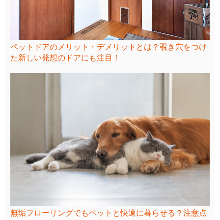
ペットドアのメリット・デメリットとは？覗き穴をつけ
た新しい発想のドアにも注目！
無垢フローリングでもペットと快適に暮らせる？注意点