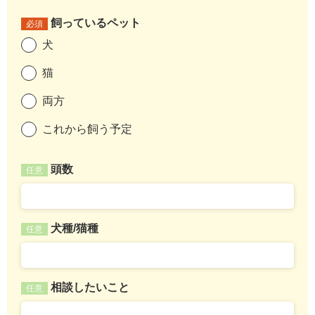
飼っているペット
必須
犬
猫
両方
これから飼う予定
頭数
任意
犬種/猫種
任意
相談したいこと
任意