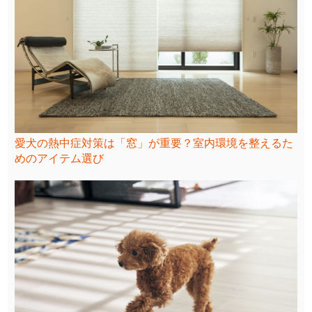
愛犬の熱中症対策は「窓」が重要？室内環境を整えるた
めのアイテム選び