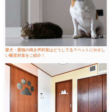
愛犬・愛猫の鳴き声対策はどうしてる？ペットにやさし
い騒音対策をご紹介！