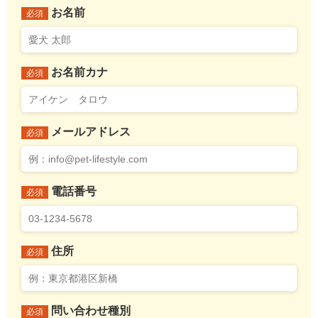
お名前
必須
お名前カナ
必須
メールアドレス
必須
電話番号
必須
住所
必須
問い合わせ種別
必須