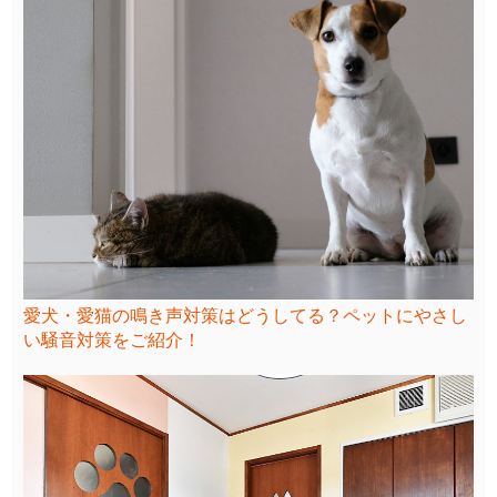
愛犬・愛猫の鳴き声対策はどうしてる？ペットにやさし
い騒音対策をご紹介！