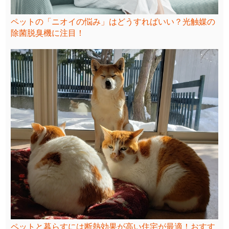
ペットの「ニオイの悩み」はどうすればいい？光触媒の
除菌脱臭機に注目！
ペットと暮らすには断熱効果が高い住宅が最適！おすす