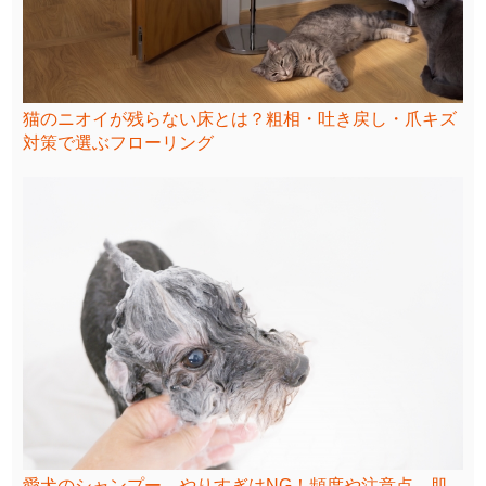
猫のニオイが残らない床とは？粗相・吐き戻し・爪キズ
対策で選ぶフローリング
愛犬のシャンプー、やりすぎはNG！頻度や注意点、肌