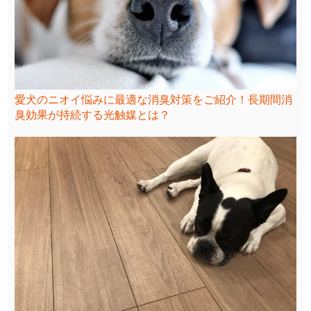
愛犬のニオイ悩みに最適な消臭対策をご紹介！長期間消
臭効果が持続する光触媒とは？