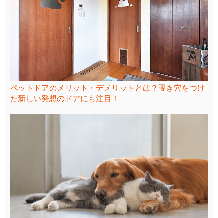
ペットドアのメリット・デメリットとは？覗き穴をつけ
た新しい発想のドアにも注目！