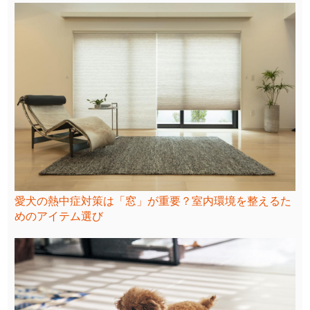
愛犬の熱中症対策は「窓」が重要？室内環境を整えるた
めのアイテム選び