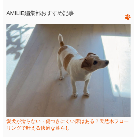
AMILIE編集部おすすめ記事
愛犬が滑らない・傷つきにくい床はある？天然木フロー
リングで叶える快適な暮らし