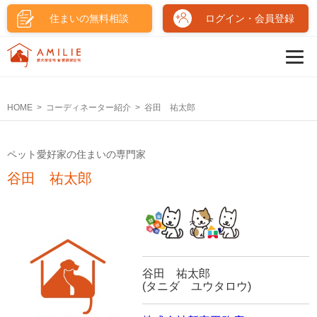
住まいの無料相談
ログイン・会員登録
HOME
コーディネーター紹介
谷田 祐太郎
ペット愛好家の住まいの専門家
谷田 祐太郎
谷田 祐太郎
(タニダ ユウタロウ)