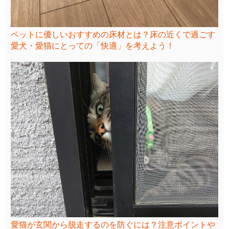
ペットに優しいおすすめの床材とは？床の近くで過ごす
愛犬・愛猫にとっての「快適」を考えよう！
愛猫が玄関から脱走するのを防ぐには？注意ポイントや