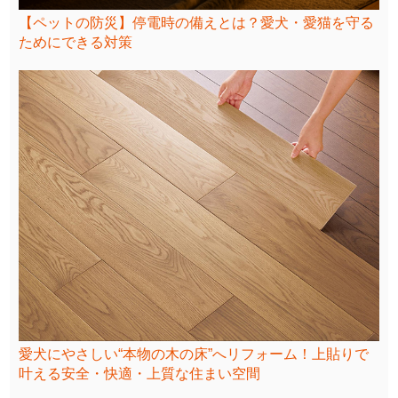
【ペットの防災】停電時の備えとは？愛犬・愛猫を守る
ためにできる対策
愛犬にやさしい“本物の木の床”へリフォーム！上貼りで
叶える安全・快適・上質な住まい空間