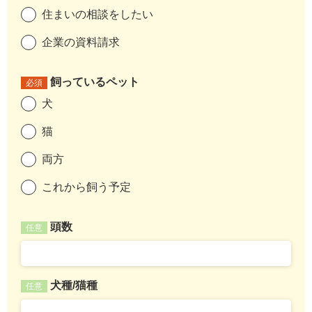
住まいの相談をしたい
企業の資料請求
飼っているペット
必須
犬
猫
両方
これから飼う予定
頭数
任意
犬種/猫種
任意