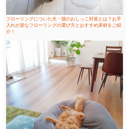
フローリングについた犬・猫のおしっこ対策とは？お手
入れが楽なフローリングの選び方とおすすめ床材をご紹
介！