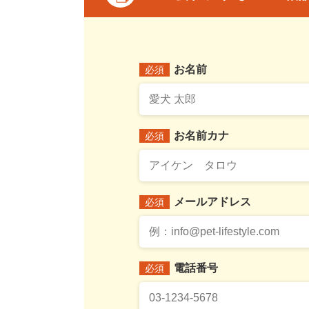
お名前
必須
お名前カナ
必須
メールアドレス
必須
電話番号
必須