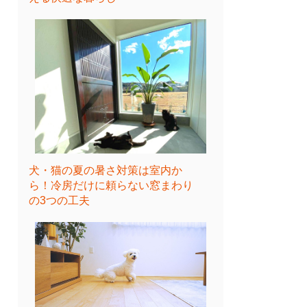
犬・猫の夏の暑さ対策は室内か
ら！冷房だけに頼らない窓まわり
の3つの工夫