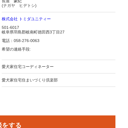
長屋 豪紀
(ナガヤ ヒデトシ)
株式会社 トミダユニティー
501-6017
岐阜県羽島郡岐南町徳田西3丁目27
電話：058-276-0063
希望の連絡手段:
愛犬家住宅コーディネーター
愛犬家住宅住まいづくり倶楽部
談をする