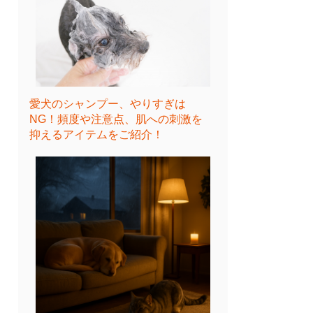
愛犬のシャンプー、やりすぎは
NG！頻度や注意点、肌への刺激を
抑えるアイテムをご紹介！