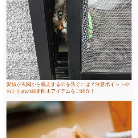
愛猫が玄関から脱走するのを防ぐには？注意ポイントや
おすすめの脱走防止アイテムをご紹介！