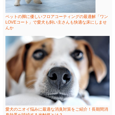
ペットの脚に優しいフロアコーティングの最適解「ワン
LOVEコート」で愛犬も飼い主さんも快適な床にしませ
んか
愛犬のニオイ悩みに最適な消臭対策をご紹介！長期間消
臭効果が持続する光触媒とは？