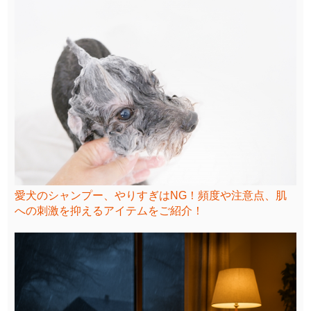
愛犬のシャンプー、やりすぎはNG！頻度や注意点、肌
への刺激を抑えるアイテムをご紹介！