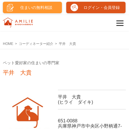
住まいの無料相談
ログイン・会員登録
HOME
コーディネーター紹介
平井 大貴
ペット愛好家の住まいの専門家
平井 大貴
平井 大貴
(ヒライ ダイキ)
651-0088
兵庫県神戸市中央区小野柄通7-