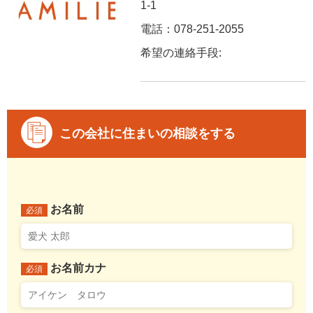
1-1
電話：078-251-2055
希望の連絡手段:
この会社に住まいの相談をする
お名前
必須
お名前カナ
必須