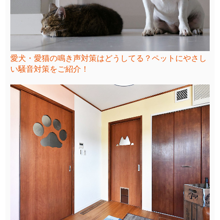
愛犬・愛猫の鳴き声対策はどうしてる？ペットにやさし
い騒音対策をご紹介！