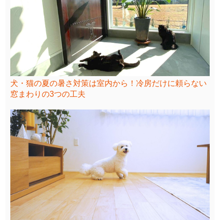
犬・猫の夏の暑さ対策は室内から！冷房だけに頼らない
窓まわりの3つの工夫