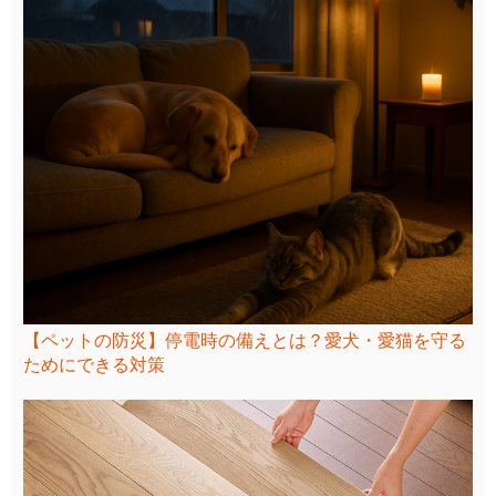
【ペットの防災】停電時の備えとは？愛犬・愛猫を守る
ためにできる対策