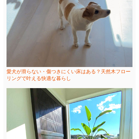
愛犬が滑らない・傷つきにくい床はある？天然木フロー
リングで叶える快適な暮らし