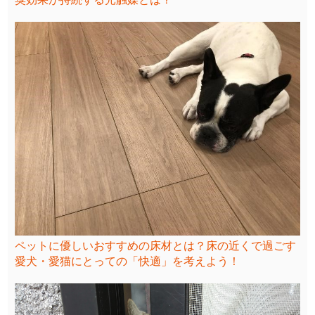
ペットに優しいおすすめの床材とは？床の近くで過ごす
愛犬・愛猫にとっての「快適」を考えよう！