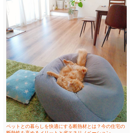
ペットとの暮らしを快適にする断熱材とは？今の住宅の
断熱性を高めるメリットと省エネリノベーション