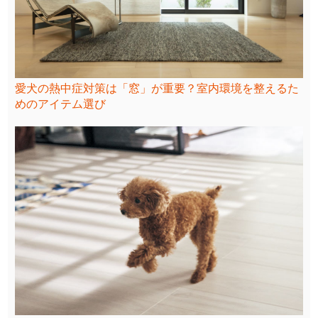
愛犬の熱中症対策は「窓」が重要？室内環境を整えるた
めのアイテム選び