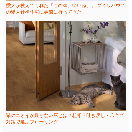
愛犬が教えてくれた「この家、いいね」。 ダイワハウス
の愛犬仕様住宅に実際に行ってきた
猫のニオイが残らない床とは？粗相・吐き戻し・爪キズ
対策で選ぶフローリング