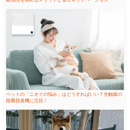
ペットの「ニオイの悩み」はどうすればいい？光触媒の
除菌脱臭機に注目！