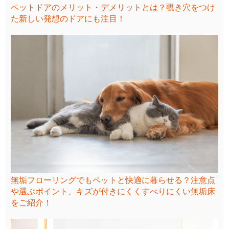
ペットドアのメリット・デメリットとは？覗き穴をつけ
た新しい発想のドアにも注目！
無垢フローリングでもペットと快適に暮らせる？注意点
や選ぶポイント、キズが付きにくくすべりにくい無垢床
をご紹介！