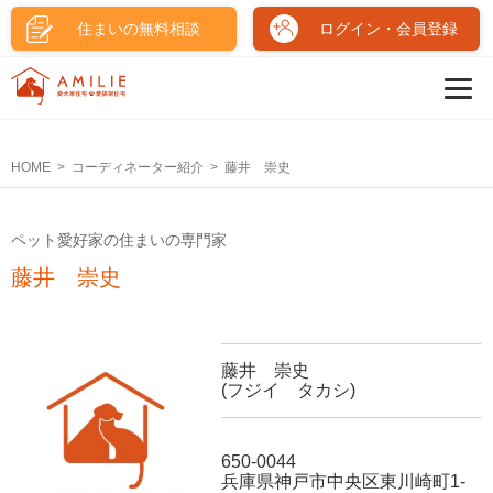
住まいの無料相談
ログイン・会員登録
HOME
コーディネーター紹介
藤井 崇史
ペット愛好家の住まいの専門家
藤井 崇史
藤井 崇史
(フジイ タカシ)
650-0044
兵庫県神戸市中央区東川崎町1-