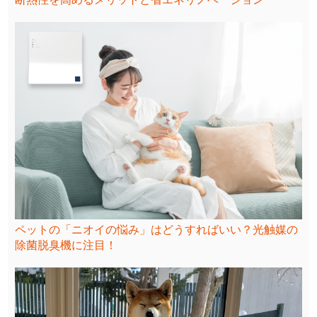
ペットの「ニオイの悩み」はどうすればいい？光触媒の
除菌脱臭機に注目！