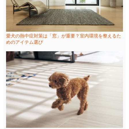
愛犬の熱中症対策は「窓」が重要？室内環境を整えるた
めのアイテム選び