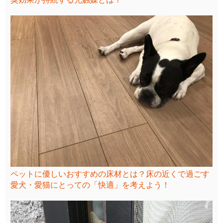
ペットに優しいおすすめの床材とは？床の近くで過ごす
愛犬・愛猫にとっての「快適」を考えよう！