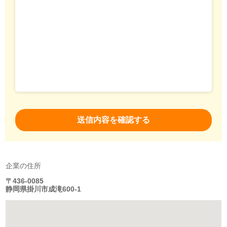
企業の住所
〒436-0085
静岡県掛川市成滝600-1