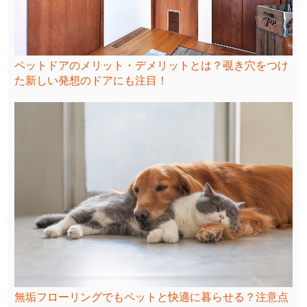
ペットドアのメリット・デメリットとは？覗き穴をつけ
た新しい発想のドアにも注目！
無垢フローリングでもペットと快適に暮らせる？注意点