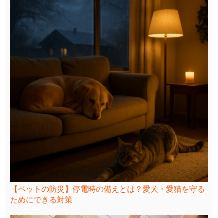
【ペットの防災】停電時の備えとは？愛犬・愛猫を守る
ためにできる対策