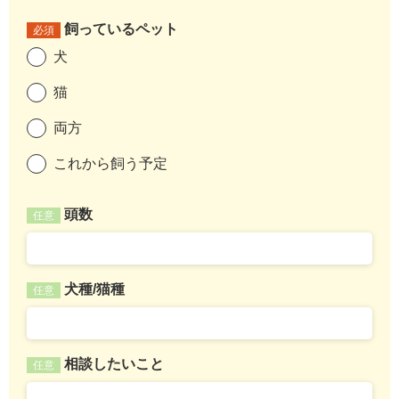
飼っているペット
必須
犬
猫
両方
これから飼う予定
頭数
任意
犬種/猫種
任意
相談したいこと
任意