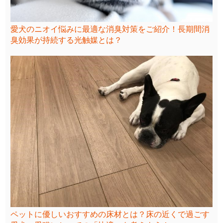
愛犬のニオイ悩みに最適な消臭対策をご紹介！長期間消
臭効果が持続する光触媒とは？
ペットに優しいおすすめの床材とは？床の近くで過ごす