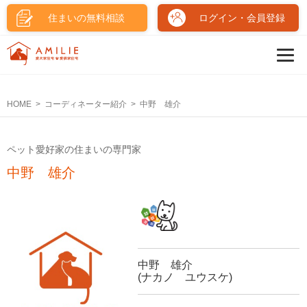
住まいの無料相談
ログイン・会員登録
HOME
コーディネーター紹介
中野 雄介
ペット愛好家の住まいの専門家
中野 雄介
中野 雄介
(ナカノ ユウスケ)