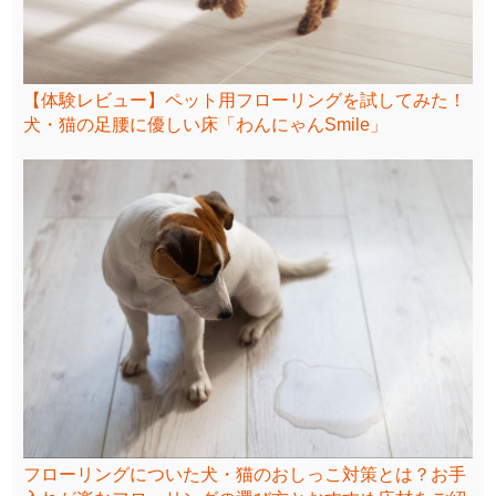
【体験レビュー】ペット用フローリングを試してみた！
犬・猫の足腰に優しい床「わんにゃんSmile」
フローリングについた犬・猫のおしっこ対策とは？お手