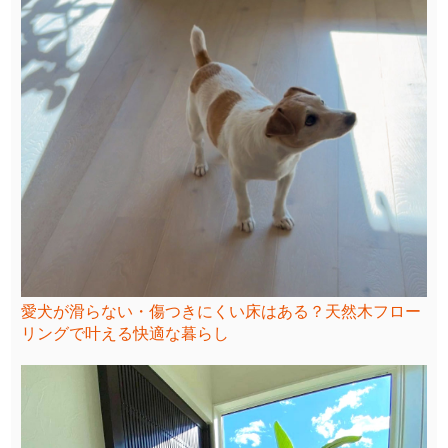
愛犬が滑らない・傷つきにくい床はある？天然木フロー
リングで叶える快適な暮らし