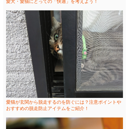
愛犬・愛猫にとっての「快適」を考えよう！
愛猫が玄関から脱走するのを防ぐには？注意ポイントや
おすすめの脱走防止アイテムをご紹介！