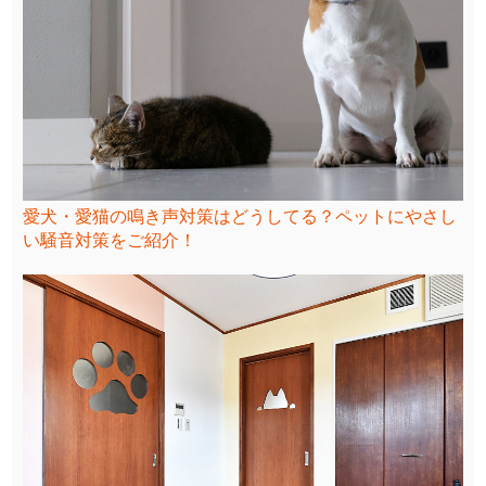
愛犬・愛猫の鳴き声対策はどうしてる？ペットにやさし
い騒音対策をご紹介！