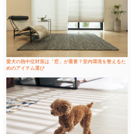
愛犬の熱中症対策は「窓」が重要？室内環境を整えるた
めのアイテム選び