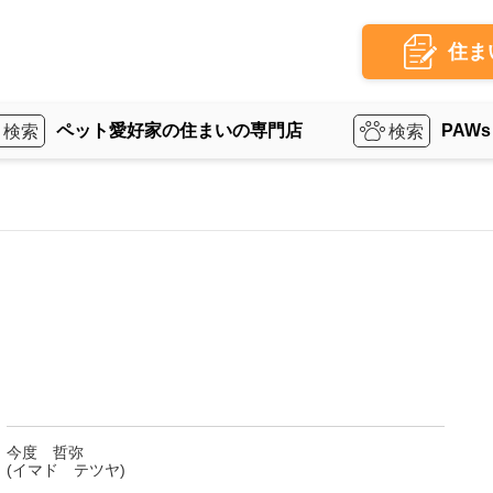
住ま
ペット愛好家の住まいの専門店
PAWs
今度 哲弥
(イマド テツヤ)