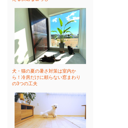
犬・猫の夏の暑さ対策は室内か
ら！冷房だけに頼らない窓まわり
の3つの工夫