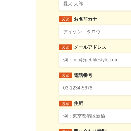
お名前カナ
必須
メールアドレス
必須
電話番号
必須
住所
必須