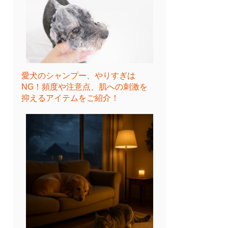
愛犬のシャンプー、やりすぎは
NG！頻度や注意点、肌への刺激を
抑えるアイテムをご紹介！