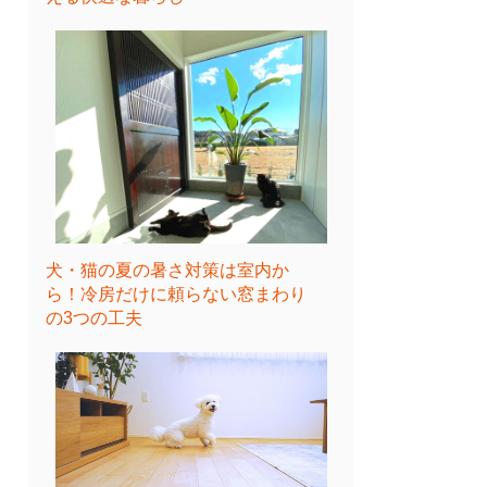
犬・猫の夏の暑さ対策は室内か
ら！冷房だけに頼らない窓まわり
の3つの工夫