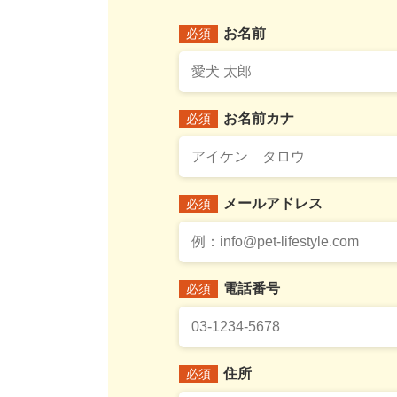
お名前
必須
お名前カナ
必須
メールアドレス
必須
電話番号
必須
住所
必須