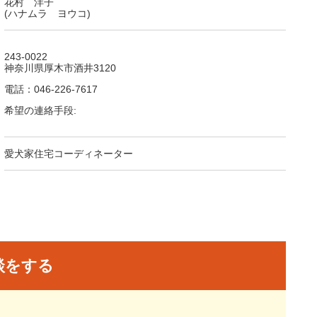
花村 洋子
(ハナムラ ヨウコ)
243-0022
神奈川県厚木市酒井3120
電話：046-226-7617
希望の連絡手段:
愛犬家住宅コーディネーター
談をする