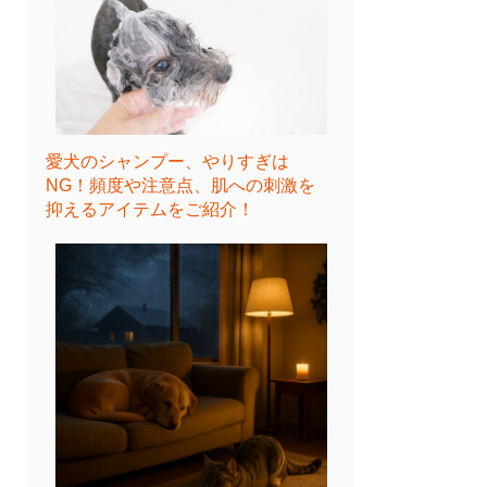
愛犬のシャンプー、やりすぎは
NG！頻度や注意点、肌への刺激を
抑えるアイテムをご紹介！