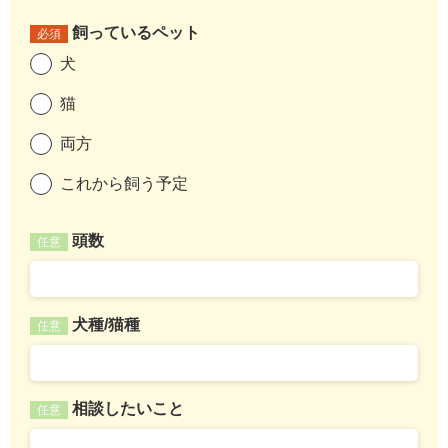
飼っているペット
必須
犬
猫
両方
これから飼う予定
頭数
任意
犬種/猫種
任意
相談したいこと
任意