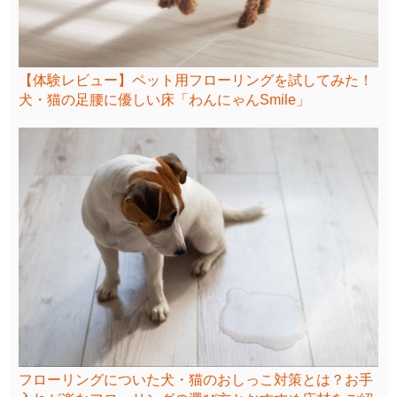
【体験レビュー】ペット用フローリングを試してみた！
犬・猫の足腰に優しい床「わんにゃんSmile」
フローリングについた犬・猫のおしっこ対策とは？お手