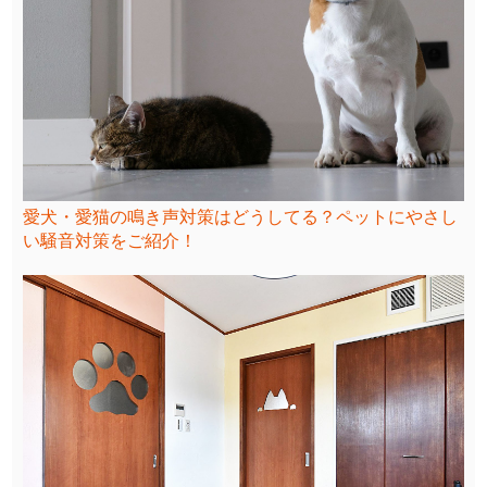
愛犬・愛猫の鳴き声対策はどうしてる？ペットにやさし
い騒音対策をご紹介！