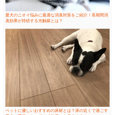
愛犬のニオイ悩みに最適な消臭対策をご紹介！長期間消
臭効果が持続する光触媒とは？
ペットに優しいおすすめの床材とは？床の近くで過ごす