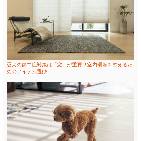
愛犬の熱中症対策は「窓」が重要？室内環境を整えるた
めのアイテム選び