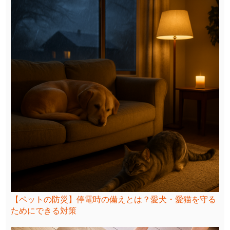
【ペットの防災】停電時の備えとは？愛犬・愛猫を守る
ためにできる対策