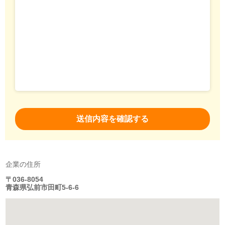
企業の住所
〒036-8054
青森県弘前市田町5-6-6