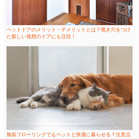
ペットドアのメリット・デメリットとは？覗き穴をつけ
た新しい発想のドアにも注目！
無垢フローリングでもペットと快適に暮らせる？注意点