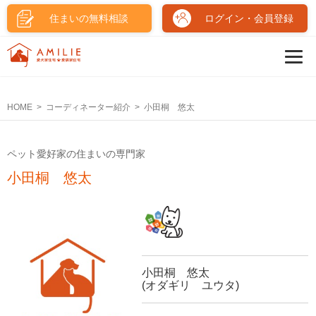
住まいの無料相談
ログイン・会員登録
HOME
コーディネーター紹介
小田桐 悠太
ペット愛好家の住まいの専門家
小田桐 悠太
小田桐 悠太
(オダギリ ユウタ)