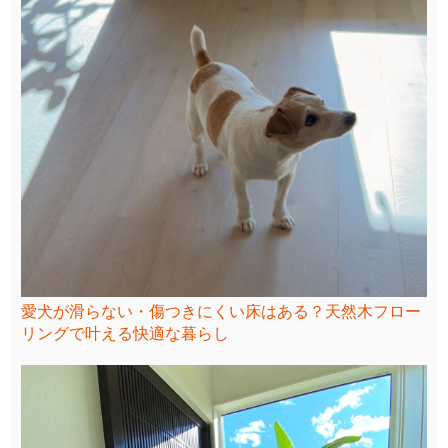
愛犬が滑らない・傷つきにくい床はある？天然木フロー
リングで叶える快適な暮らし