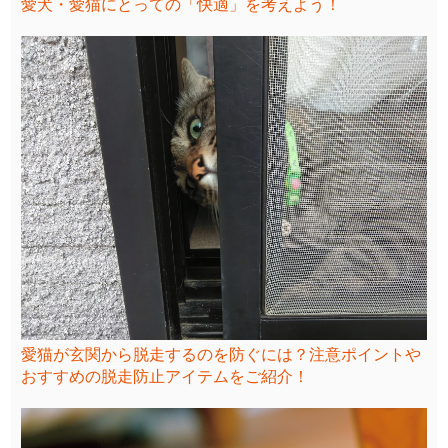
愛犬・愛猫にとっての「快適」を考えよう！
愛猫が玄関から脱走するのを防ぐには？注意ポイントや
おすすめの脱走防止アイテムをご紹介！