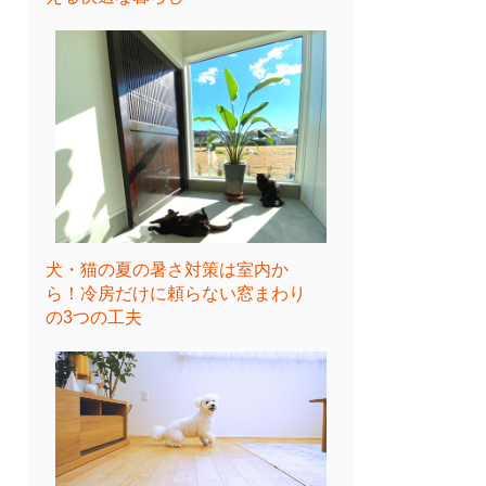
犬・猫の夏の暑さ対策は室内か
ら！冷房だけに頼らない窓まわり
の3つの工夫