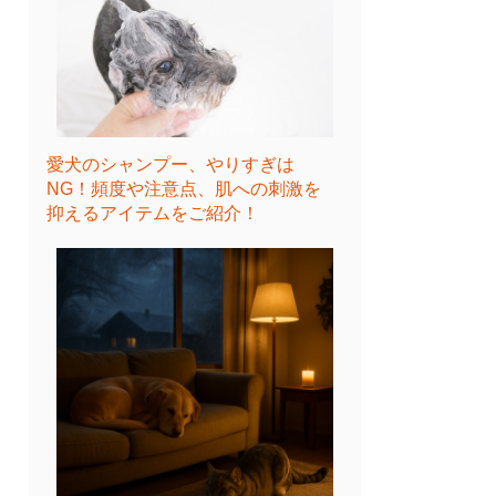
愛犬のシャンプー、やりすぎは
NG！頻度や注意点、肌への刺激を
抑えるアイテムをご紹介！