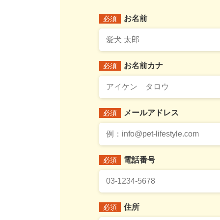
お名前
必須
お名前カナ
必須
メールアドレス
必須
電話番号
必須
住所
必須