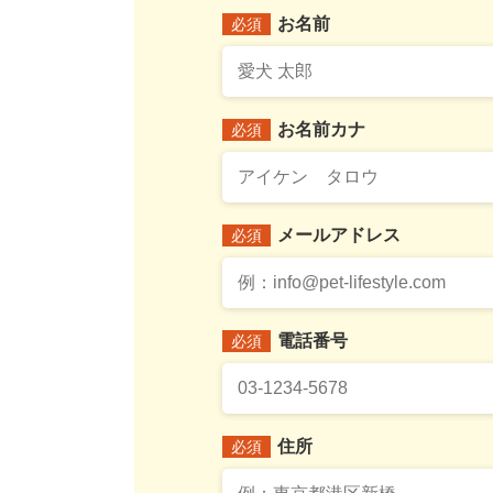
お名前
必須
お名前カナ
必須
メールアドレス
必須
電話番号
必須
住所
必須