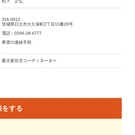
松下 正弘
316-0012
茨城県日立市大久保町2丁目13番20号
電話：0294-28-6777
希望の連絡手段:
愛犬家住宅コーディネーター
談をする