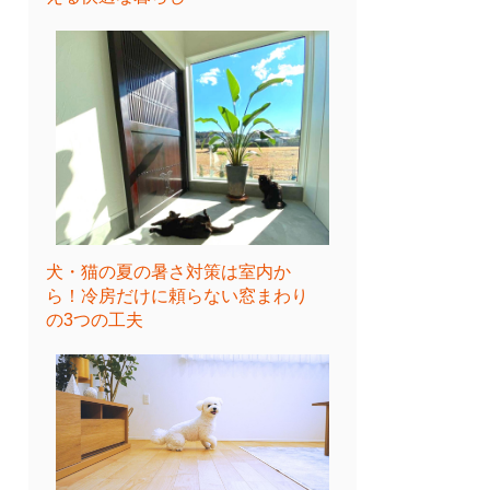
犬・猫の夏の暑さ対策は室内か
ら！冷房だけに頼らない窓まわり
の3つの工夫