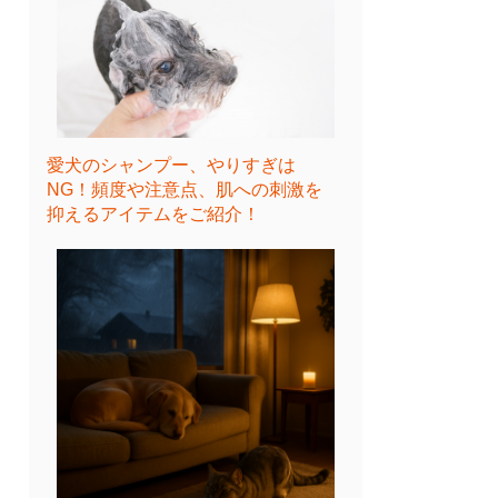
愛犬のシャンプー、やりすぎは
NG！頻度や注意点、肌への刺激を
抑えるアイテムをご紹介！