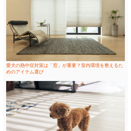
愛犬の熱中症対策は「窓」が重要？室内環境を整えるた
めのアイテム選び