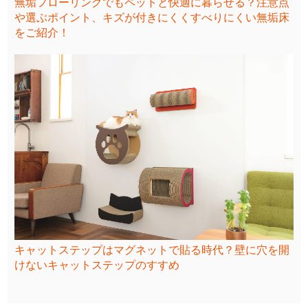
無垢フローリングでもペットと快適に暮らせる？注意点
や選ぶポイント、キズが付きにくくすべりにくい無垢床
をご紹介！
キャットステップはマグネットで貼る時代？壁に穴を開
けないキャットステップのすすめ