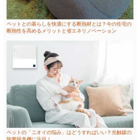
ペットとの暮らしを快適にする断熱材とは？今の住宅の
断熱性を高めるメリットと省エネリノベーション
ペットの「ニオイの悩み」はどうすればいい？光触媒の
除菌脱臭機に注目！