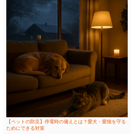
【ペットの防災】停電時の備えとは？愛犬・愛猫を守る
ためにできる対策