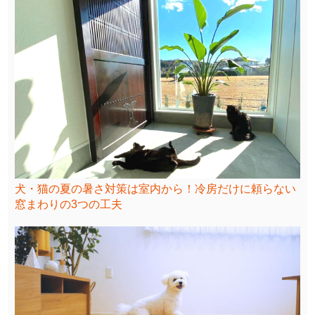
犬・猫の夏の暑さ対策は室内から！冷房だけに頼らない
窓まわりの3つの工夫