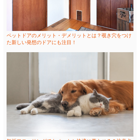
ペットドアのメリット・デメリットとは？覗き穴をつけ
た新しい発想のドアにも注目！