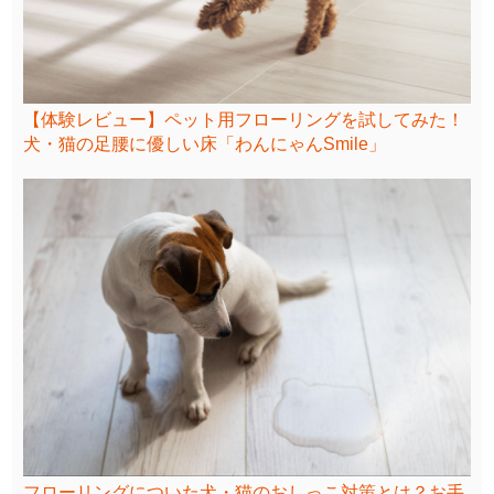
【体験レビュー】ペット用フローリングを試してみた！
犬・猫の足腰に優しい床「わんにゃんSmile」
フローリングについた犬・猫のおしっこ対策とは？お手