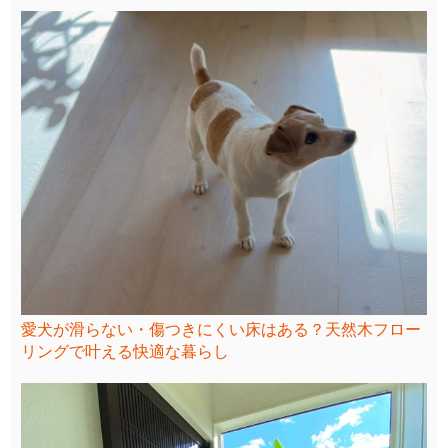
愛犬が滑らない・傷つきにくい床はある？天然木フロー
リングで叶える快適な暮らし