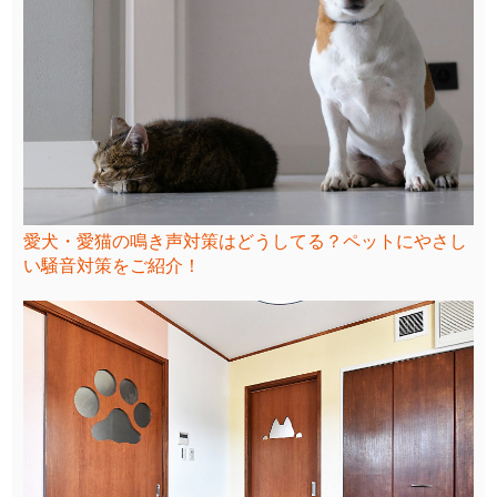
愛犬・愛猫の鳴き声対策はどうしてる？ペットにやさし
い騒音対策をご紹介！