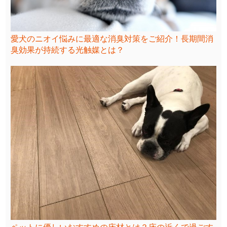
愛犬のニオイ悩みに最適な消臭対策をご紹介！長期間消
臭効果が持続する光触媒とは？