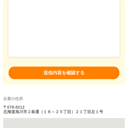
企業の住所
〒078-8212
北海道旭川市２条通（１８～２５丁目）２１丁目左１号