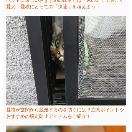
ペットに優しいおすすめの床材とは？床の近くで過ごす
愛犬・愛猫にとっての「快適」を考えよう！
愛猫が玄関から脱走するのを防ぐには？注意ポイントや
おすすめの脱走防止アイテムをご紹介！