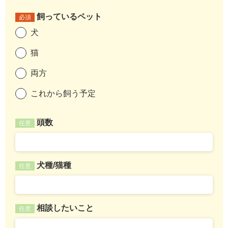
飼っているペット
必須
犬
猫
両方
これから飼う予定
頭数
任意
犬種/猫種
任意
相談したいこと
任意