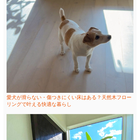
愛犬が滑らない・傷つきにくい床はある？天然木フロー
リングで叶える快適な暮らし