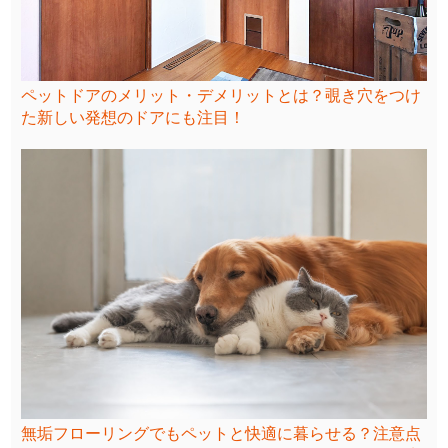
ペットドアのメリット・デメリットとは？覗き穴をつけ
た新しい発想のドアにも注目！
無垢フローリングでもペットと快適に暮らせる？注意点