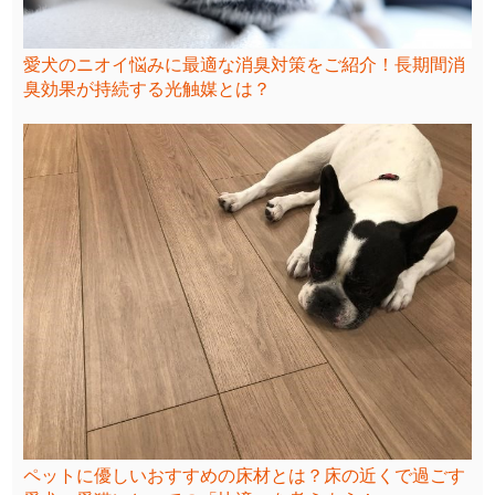
愛犬のニオイ悩みに最適な消臭対策をご紹介！長期間消
臭効果が持続する光触媒とは？
ペットに優しいおすすめの床材とは？床の近くで過ごす