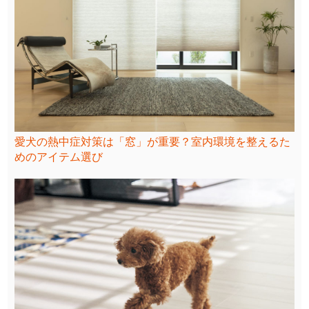
愛犬の熱中症対策は「窓」が重要？室内環境を整えるた
めのアイテム選び