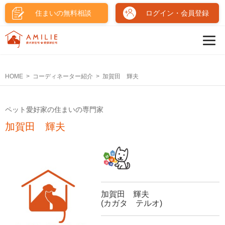
住まいの無料相談
ログイン・会員登録
HOME
コーディネーター紹介
加賀田 輝夫
ペット愛好家の住まいの専門家
加賀田 輝夫
加賀田 輝夫
(カガタ テルオ)