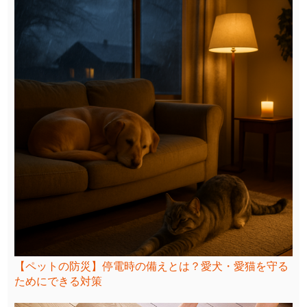
【ペットの防災】停電時の備えとは？愛犬・愛猫を守る
ためにできる対策