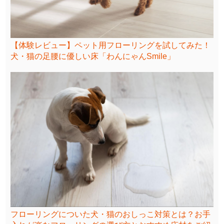
【体験レビュー】ペット用フローリングを試してみた！
犬・猫の足腰に優しい床「わんにゃんSmile」
フローリングについた犬・猫のおしっこ対策とは？お手