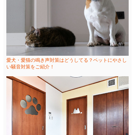
愛犬・愛猫の鳴き声対策はどうしてる？ペットにやさし
い騒音対策をご紹介！