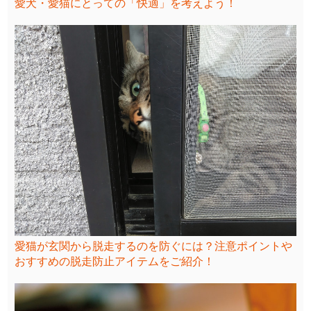
愛犬・愛猫にとっての「快適」を考えよう！
愛猫が玄関から脱走するのを防ぐには？注意ポイントや
おすすめの脱走防止アイテムをご紹介！