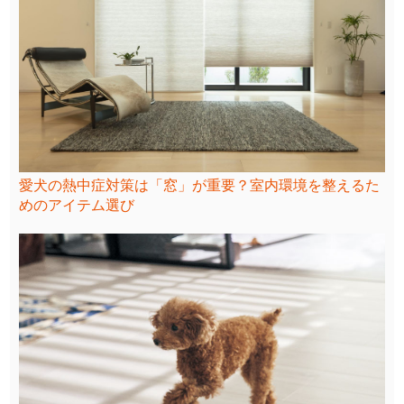
愛犬の熱中症対策は「窓」が重要？室内環境を整えるた
めのアイテム選び