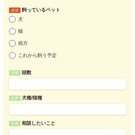
飼っているペット
必須
犬
猫
両方
これから飼う予定
頭数
任意
犬種/猫種
任意
相談したいこと
任意