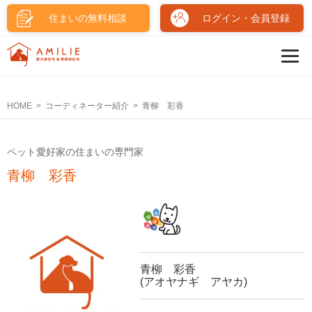
住まいの無料相談
ログイン・会員登録
HOME
コーディネーター紹介
青柳 彩香
ペット愛好家の住まいの専門家
青柳 彩香
青柳 彩香
(アオヤナギ アヤカ)