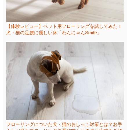
【体験レビュー】ペット用フローリングを試してみた！
犬・猫の足腰に優しい床「わんにゃんSmile」
フローリングについた犬・猫のおしっこ対策とは？お手