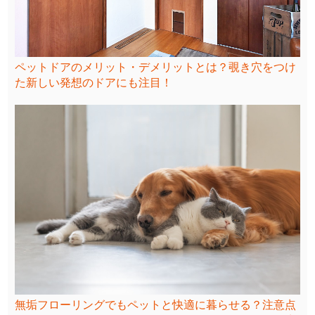
ペットドアのメリット・デメリットとは？覗き穴をつけ
た新しい発想のドアにも注目！
無垢フローリングでもペットと快適に暮らせる？注意点