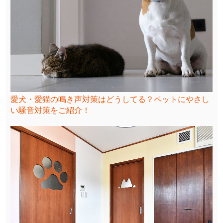
愛犬・愛猫の鳴き声対策はどうしてる？ペットにやさし
い騒音対策をご紹介！