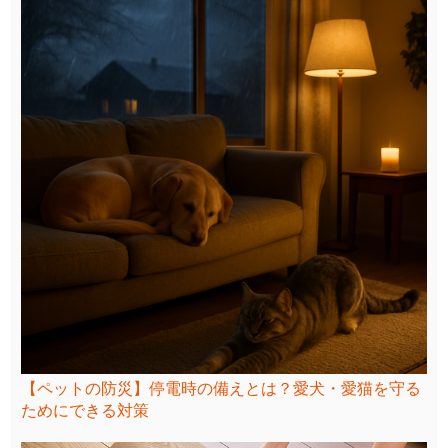
【ペットの防災】停電時の備えとは？愛犬・愛猫を守る
ためにできる対策