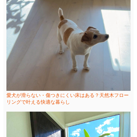
愛犬が滑らない・傷つきにくい床はある？天然木フロー
リングで叶える快適な暮らし