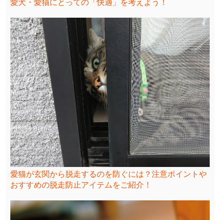
愛犬・愛猫にとっての「快適」を考えよう！
愛猫が玄関から脱走するのを防ぐには？注意ポイントや
おすすめの脱走防止アイテムをご紹介！