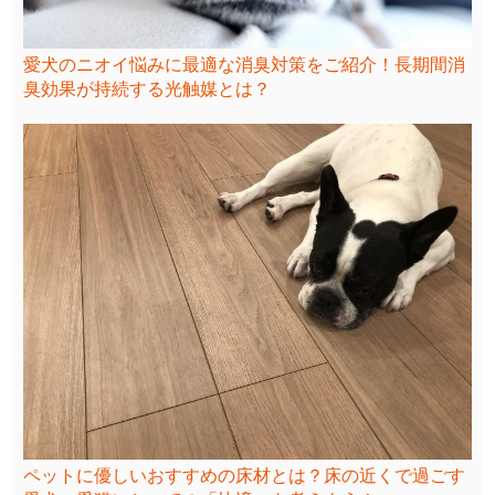
愛犬のニオイ悩みに最適な消臭対策をご紹介！長期間消
臭効果が持続する光触媒とは？
ペットに優しいおすすめの床材とは？床の近くで過ごす