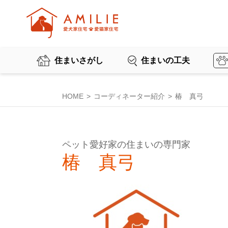
住まいさがし
住まいの工夫
HOME
コーディネーター紹介
椿 真弓
ペット愛好家の住まいの専門家
椿 真弓