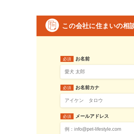
この会社に住まいの相
お名前
必須
お名前カナ
必須
メールアドレス
必須