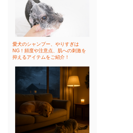
愛犬のシャンプー、やりすぎは
NG！頻度や注意点、肌への刺激を
抑えるアイテムをご紹介！