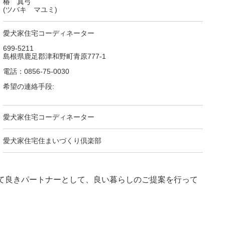
椿 真弓
(ツバキ マユミ)
愛犬家住宅コーディネーター
699-5211
島根県鹿足郡津和野町青原777-1
電話：0856-75-0030
希望の連絡手段:
愛犬家住宅コーディネーター
愛犬家住宅住まいづくり倶楽部
て良きパートナーとして、良い暮らしのご提案を行って