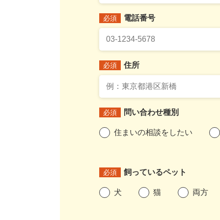
電話番号
必須
住所
必須
問い合わせ種別
必須
住まいの相談をしたい
飼っているペット
必須
犬
猫
両方