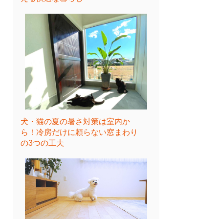
犬・猫の夏の暑さ対策は室内か
ら！冷房だけに頼らない窓まわり
の3つの工夫