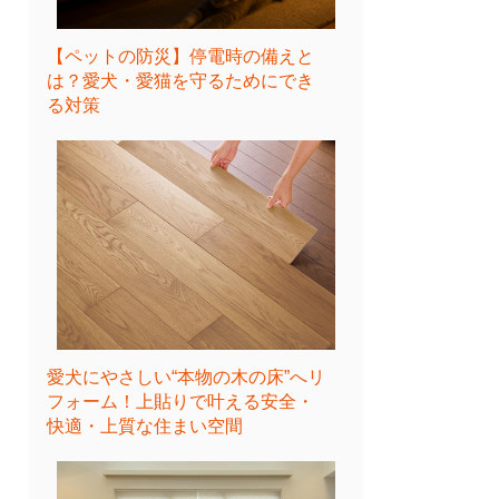
【ペットの防災】停電時の備えと
は？愛犬・愛猫を守るためにでき
る対策
愛犬にやさしい“本物の木の床”へリ
フォーム！上貼りで叶える安全・
快適・上質な住まい空間